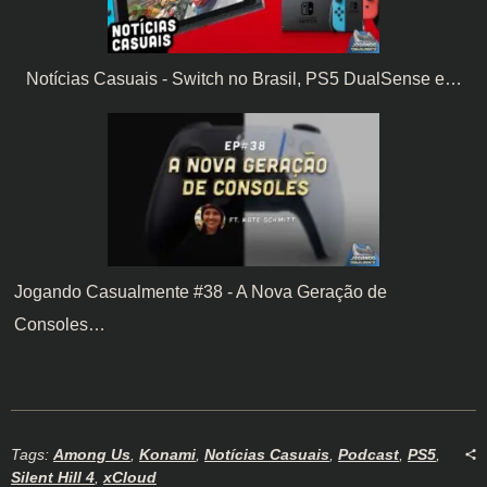
Notícias Casuais - Switch no Brasil, PS5 DualSense e…
Jogando Casualmente #38 - A Nova Geração de
Consoles…
Tags:
Among Us
,
Konami
,
Notícias Casuais
,
Podcast
,
PS5
,
Silent Hill 4
,
xCloud