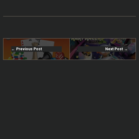
Previous Post
Next Post