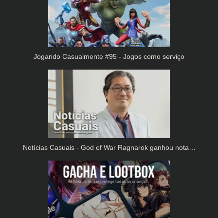
Jogando Casualmente #95 - Jogos como serviço
Notícias Casuais - God of War Ragnarok ganhou nota…