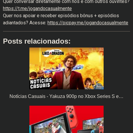
Quer conversar diretamente com nós e com outros ouvintes?
https://t.me/jogandocasualmente
Quer nos apoiar e receber episódios bônus + episódios
adiantados? Acesse:
https://picpay.me/jogandocasualmente
Posts relacionados:
Notícias Casuais - Yakuza 900p no Xbox Series S e…