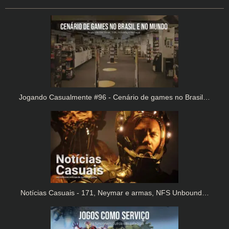
Jogando Casualmente #96 - Cenário de games no Brasil…
Notícias Casuais - 171, Neymar e armas, NFS Unbound…