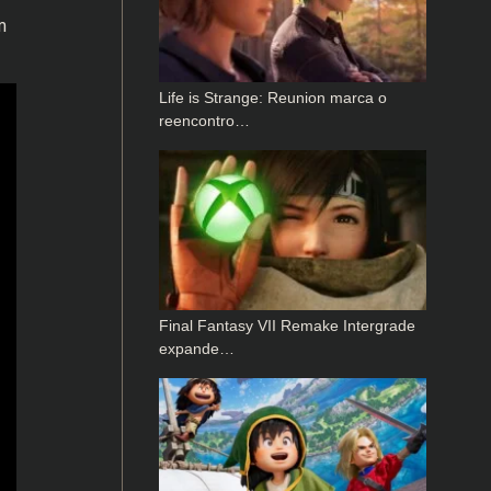
m
Life is Strange: Reunion marca o
reencontro…
Final Fantasy VII Remake Intergrade
expande…