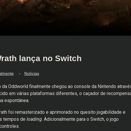
rath lança no Switch
almente
Notícias
o da Oddworld finalmente chegou ao console da Nintendo atravé
cido em várias plataformas diferentes, o caçador de recompens
ma espontânea.
ath foi remasterizado e aprimorado no quesito jogabilidade e
os tempos de
loading
. Adicionalmente para o Switch, o jogo
ontroles.