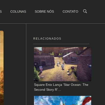
S
COLUNAS
SOBRE NÓS
CONTATO
RELACIONADOS
Square Enix Lança 'Star Ocean: The
Second Story R'…