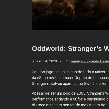
Oddworld: Stranger’s W
janeiro 24, 2020
Por
Redação Jogando Casu
Um dos jogos mais únicos de todo o univers
da eShop nesta semana. Depois de ter apare
Stranger resolveu aparecer no Switch de for
Apesar de ser um jogo de 2005, Stranger’s Wr
performance, rodando a 60
fps
e diminuindo 
oferece mira com sensor de movimento dos c