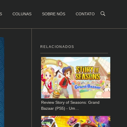
S
COLUNAS
SOBRE NÓS
CONTATO
RELACIONADOS
Review Story of Seasons: Grand
Bazaar (PS5) - Um…