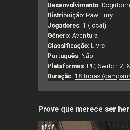
Desenvolvimento
: Dogubo
Distribuição
: Raw Fury
Jogadores
: 1 (local)
Gênero
: Aventura
Classificação
: Livre
Português
: Não
Plataformas
: PC, Switch 2,
Duração
:
18 horas (campan
Prove que merece ser her