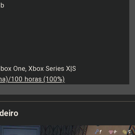
mb
 Xbox One, Xbox Series X|S
ha)/100 horas (100%)
deiro