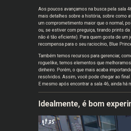
Aos poucos avançamos na busca pela sala 46
mais detalhes sobre a história, sobre como at
um comprometimento maior que o normal, poi
ou, se estiver com preguiça, tirando prints 
não é tão eficiente). Para quem gosta de um 
recompensa para o seu raciocínio, Blue Princ
Também temos recursos para gerenciar, como
roguelike, temos elementos que melhoramos
dinheiro. Porém, o que mais acaba importando
resolvidos. Assim, você pode chegar ao final
E mesmo após encontrar a sala 46, ainda há m
Idealmente, é bom experi