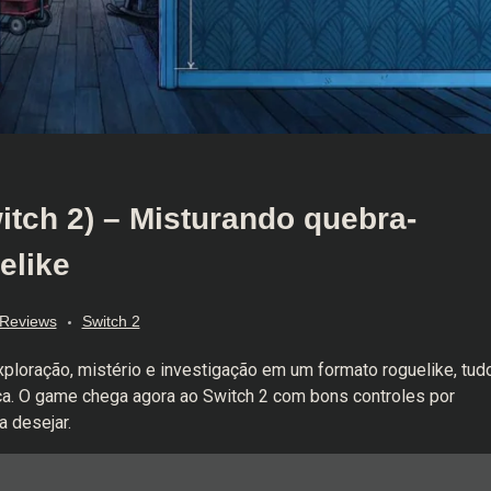
itch 2) – Misturando quebra-
elike
Reviews
Switch 2
ploração, mistério e investigação em um formato roguelike, tud
ca. O game chega agora ao Switch 2 com bons controles por
 desejar.