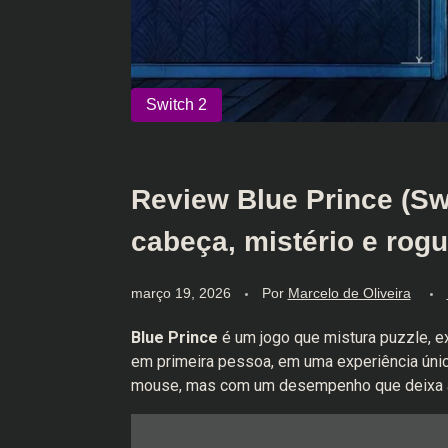
Review Blue Prince (Sw
cabeça, mistério e rogu
março 19, 2026
Por
Marcelo de Oliveira
Blue Prince
é um jogo que mistura puzzle, ex
em primeira pessoa, em uma experiência úni
mouse, mas com um desempenho que deixa a