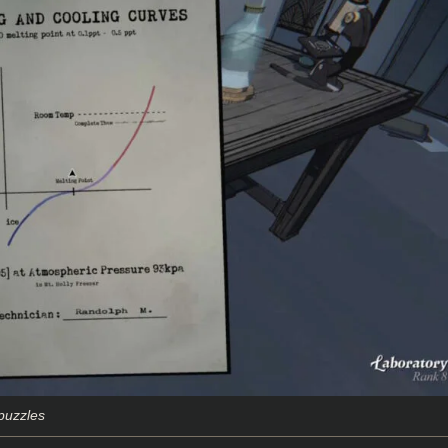
 puzzles