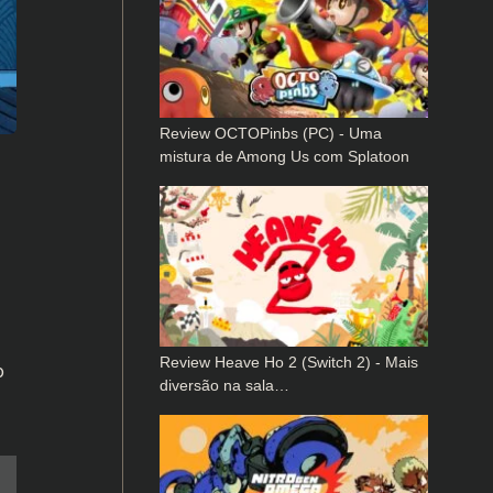
Review OCTOPinbs (PC) - Uma
mistura de Among Us com Splatoon
Review Heave Ho 2 (Switch 2) - Mais
o
diversão na sala…