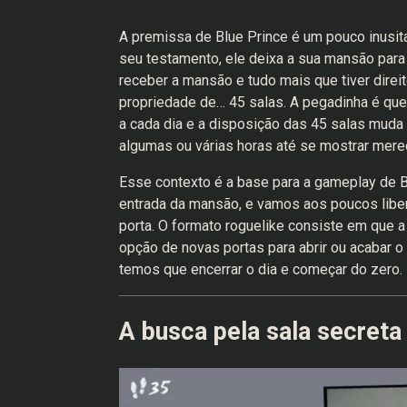
A premissa de Blue Prince é um pouco inusitad
seu testamento, ele deixa a sua mansão para
receber a mansão e tudo mais que tiver direi
propriedade de… 45 salas. A pegadinha é q
a cada dia e a disposição das 45 salas muda 
algumas ou várias horas até se mostrar mere
Esse contexto é a base para a gameplay de 
entrada da mansão, e vamos aos poucos liber
porta. O formato roguelike consiste em que 
opção de novas portas para abrir ou acabar 
temos que encerrar o dia e começar do zero.
A busca pela sala secreta