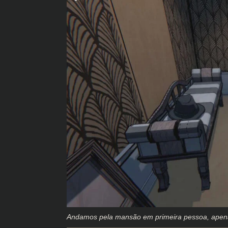
Andamos pela mansão em primeira pessoa, apenas 