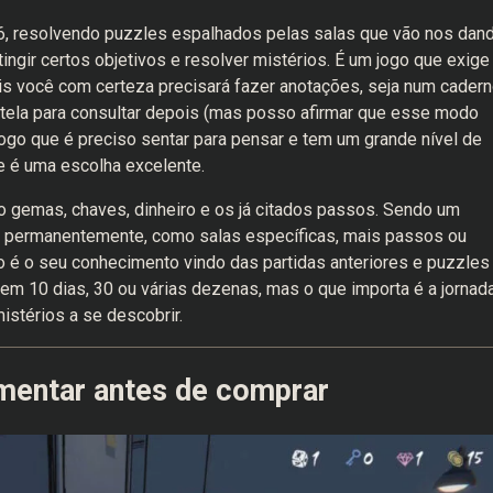
, resolvendo puzzles espalhados pelas salas que vão nos dan
ingir certos objetivos e resolver mistérios. É um jogo que exige
s você com certeza precisará fazer anotações, seja num cader
da tela para consultar depois (mas posso afirmar que esse modo
jogo que é preciso sentar para pensar e tem um grande nível de
e é uma escolha excelente.
 gemas, chaves, dinheiro e os já citados passos. Sendo um
 permanentemente, como salas específicas, mais passos ou
 é o seu conhecimento vindo das partidas anteriores e puzzles 
 em 10 dias, 30 ou várias dezenas, mas o que importa é a jornada
istérios a se descobrir.
mentar antes de comprar