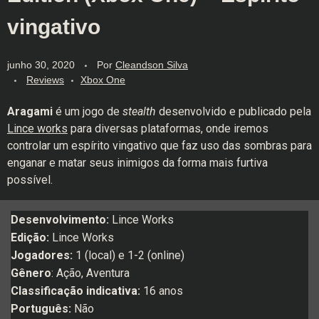
vingativo
junho 30, 2020
Por
Cleandson Silva
Reviews
Xbox One
Aragami
é um jogo de
stealth
desenvolvido e publicado pela
Lince works
para diversas plataformas, onde iremos
controlar um espírito vingativo que faz uso das sombras para
enganar e matar seus inimigos da forma mais furtiva
possível.
Desenvolvimento:
Lince Works
Edição:
Lince Works
Jogadores:
1 (local) e 1-2 (online)
Gênero
: Ação, Aventura
Classificação indicativa:
16 anos
Português:
Não