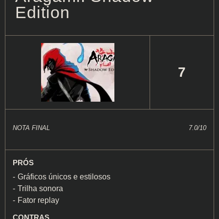
Edition
7
NOTA FINAL
7.0/10
PRÓS
Gráficos únicos e estilosos
Trilha sonora
Fator replay
CONTRAS