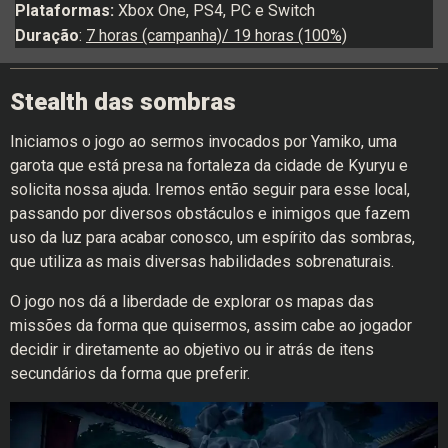
Plataformas:
Xbox One, PS4, PC e Switch
Duração
:
7 horas (campanha)/ 19 horas (100%)
Stealth das sombras
Iniciamos o jogo ao sermos invocados por Yamiko, uma
garota que está presa na fortaleza da cidade de Kyuryu e
solicita nossa ajuda. Iremos então seguir para esse local,
passando por diversos obstáculos e inimigos que fazem
uso da luz para acabar conosco, um espírito das sombras,
que utiliza as mais diversas habilidades sobrenaturais.
O jogo nos dá a liberdade de explorar os mapas das
missões da forma que quisermos, assim cabe ao jogador
decidir ir diretamente ao objetivo ou ir atrás de itens
secundários da forma que preferir.