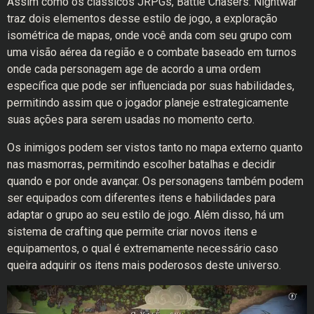
Assim como os clássicos JRPGs, Battle Chasers: Nightwar
traz dois elementos desse estilo de jogo, a exploração
isométrica de mapas, onde você anda com seu grupo com
uma visão aérea da região e o combate baseado em turnos
onde cada personagem age de acordo a uma ordem
específica que pode ser influenciada por suas habilidades,
permitindo assim que o jogador planeje estrategicamente
suas ações para serem usadas no momento certo.
Os inimigos podem ser vistos tanto no mapa externo quanto
nas masmorras, permitindo escolher batalhas e decidir
quando e por onde avançar. Os personagens também podem
ser equipados com diferentes itens e habilidades para
adaptar o grupo ao seu estilo de jogo. Além disso, há um
sistema de crafting que permite criar novos itens e
equipamentos, o qual é extremamente necessário caso
queira adquirir os itens mais poderosos deste universo.