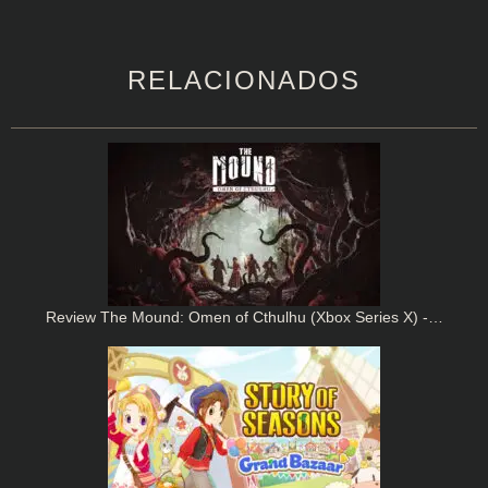
RELACIONADOS
Review The Mound: Omen of Cthulhu (Xbox Series X) -…