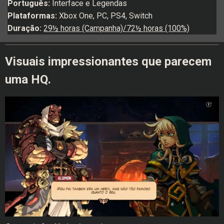
Português:
Interface e Legendas
Plataformas:
Xbox One, PC, PS4, Switch
Duração:
29½ horas (Campanha)/72½ horas (100%)
Visuais impressionantes que parecem
uma HQ.