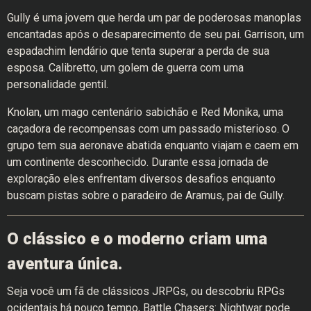
Gully é uma jovem que herda um par de poderosas manoplas
encantadas após o desaparecimento de seu pai. Garrison, um
espadachim lendário que tenta superar a perda de sua
esposa. Calibretto, um golem de guerra com uma
personalidade gentil.
Knolan, um mago centenário sabichão e Red Monika, uma
caçadora de recompensas com um passado misterioso. O
grupo tem sua aeronave abatida enquanto viajam e caem em
um continente desconhecido. Durante essa jornada de
exploração eles enfrentam diversos desafios enquanto
buscam pistas sobre o paradeiro de Aramus, pai de Gully.
O clássico e o moderno criam uma
aventura única.
Seja você um fã de clássicos JRPGs, ou descobriu RPGs
ocidentais há pouco tempo, Battle Chasers: Nightwar pode