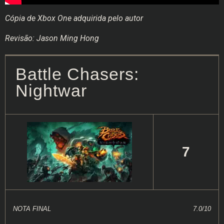
Cópia de Xbox One adquirida pelo autor
Revisão: Jason Ming Hong
Battle Chasers:
Nightwar
7
NOTA FINAL
7.0/10