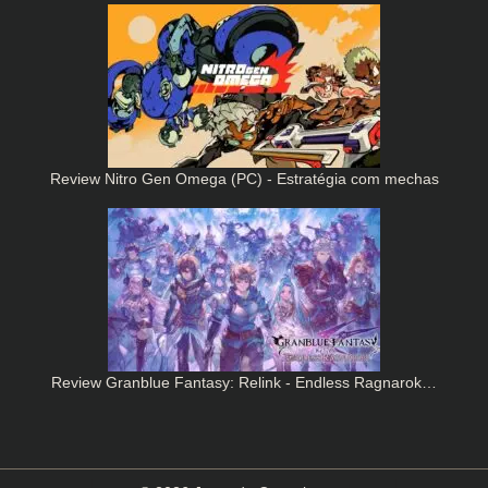
Review Nitro Gen Omega (PC) - Estratégia com mechas
Review Granblue Fantasy: Relink - Endless Ragnarok…