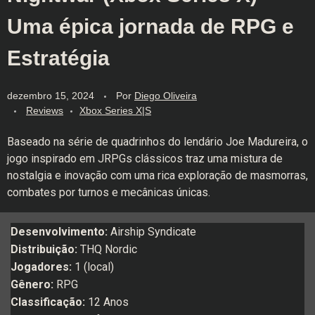
Uma épica jornada de RPG e
Estratégia
dezembro 15, 2024
Por
Diego Oliveira
Reviews
Xbox Series X|S
Baseado na série de quadrinhos do lendário Joe Madureira, o
jogo inspirado em JRPGs clássicos traz uma mistura de
nostalgia e inovação com uma rica exploração de masmorras,
combates por turnos e mecânicas únicas.
Desenvolvimento:
Airship Syndicate
Distribuição:
THQ Nordic
Jogadores:
1 (local)
Gênero:
RPG
Classificação:
12 Anos