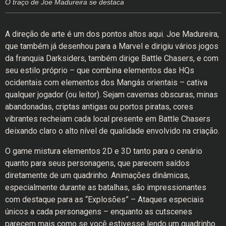
O traço de Joe Madureira se destaca
A direção de arte é um dos pontos altos aqui. Joe Madureira,
que também já desenhou para a Marvel e dirigiu vários jogos
da franquia Darksiders, também dirige Battle Chasers, e com
seu estilo próprio – que combina elementos das HQs
ocidentais com elementos dos Mangás orientais – cativa
qualquer jogador (ou leitor). Sejam cavernas obscuras, minas
abandonadas, criptas antigas ou portos piratas, cores
vibrantes recheiam cada local presente em Battle Chasers
deixando claro o alto nível de qualidade envolvido na criação.
O game mistura elementos 2D e 3D tanto para o cenário
quanto para seus personagens, que parecem saídos
diretamente de um quadrinho. Animações dinâmicas,
especialmente durante as batalhas, são impressionantes
com destaque para as “Explosões” – Ataques especiais
únicos a cada personagens – enquanto as cutscenes
parecem mais como se você estivesse lendo um quadrinho.