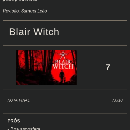
Revisão: Samuel Leão
Blair Witch
7
NOTA FINAL
7.0/10
PRÓS
Boa atmosfera