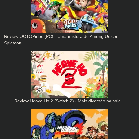
Review OCTOPinbs (PC) - Uma mistura de Among Us com
Splatoon
Review Heave Ho 2 (Switch 2) - Mais diversão na sala…