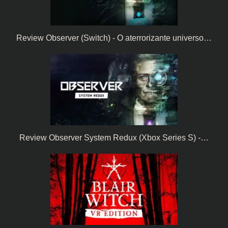
Review Observer (Switch) - O aterrorizante universo…
Review Observer System Redux (Xbox Series S) -…