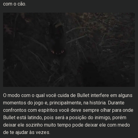
com o cão.
O modo com o qual você cuida de Bullet interfere em alguns
momentos do jogo e, principalmente, na história. Durante
confrontos com espíritos você deve sempre olhar para onde
Bullet está latindo, pois será a posição do inimigo, porém
deixar ele sozinho muito tempo pode deixar ele com medo
de te ajudar às vezes.