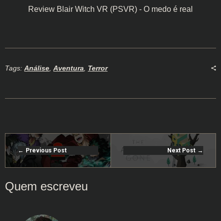
Review Blair Witch VR (PSVR) - O medo é real
Tags:
Análise
,
Aventura
,
Terror
Previous Post
Next Post