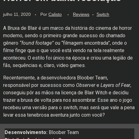
julho 11, 2020
Por
Calisto
Reviews
Switch
A Bruxa de Blair é um marco da história do cinema de horror
moderno, sendo o primeiro grande sucesso do chamado
gênero
“found footage”
ou “filmagem encontrada”, onde o
filme finge que o que você está vendo na tela realmente
aconteceu. O estilo foi único na época e criou uma legião de
fãs, sequências e, claro, video games.
Recentemente, a desenvolvedora Bloober Team,
responsável por sucessos como
Observer
e
Layers of Fear
,
conseguiu pôr as mãos na licença de Blair Witch e decidiu
trazer a bruxa de volta para nos assombrar. Esse ano o jogo
recebeu uma versão para o switch, mas será que vale a pena
levar essa tenebrosa aventura junto com você?
Desenvolvimento:
Bloober Team