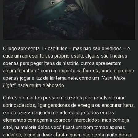
O jogo apresenta 17 capítulos – mas não são divididos – e
cada um apresenta seu próprio estilo, alguns são lineares
apenas para pegar itens da história, outros apresentam
algum “combate” com um espírito na floresta, onde é preciso
apenas jogar a luz da lanterna nele, como um “
Alan Wake
Light”
, nada muito elaborado.
Outros momentos possuem puzzles para resolver, como
abrir cadeados, ligar geradores de energia ou encontrar itens,
e indo para a segunda metade do jogo todos esses
elementos começam a aparecer intercalados, mas como já
citei, na maioria deles você ficará um bom tempo apenas
andando, o que já deve afastar quem não gosta muito desse