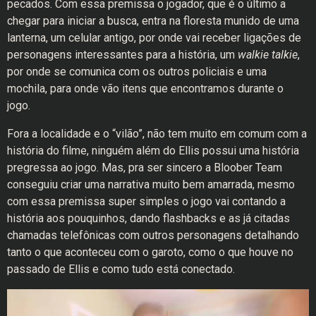
pecados. Com essa premissa o jogador, que é o último a
chegar para iniciar a busca, entra na floresta munido de uma
lanterna, um celular antigo, por onde vai receber ligações de
personagens interessantes para a história, um
walkie talkie
,
por onde se comunica com os outros policiais e uma
mochila, para onde vão itens que encontramos durante o
jogo.
Fora a localidade e o “vilão”, não tem muito em comum com a
história do filme, ninguém além do Ellis possui uma história
pregressa ao jogo. Mas, pra ser sincero a Bloober Team
conseguiu criar uma narrativa muito bem amarrada, mesmo
com essa premissa super simples o jogo vai contando a
história aos pouquinhos, dando flashbacks e as já citadas
chamadas telefônicas com outros personagens detalhando
tanto o que aconteceu com o garoto, como o que houve no
passado de Ellis e como tudo está conectado.