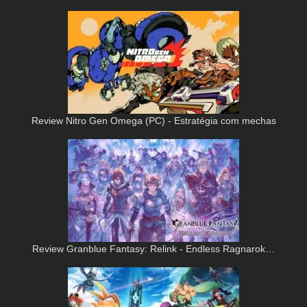
Review Nitro Gen Omega (PC) - Estratégia com mechas
Review Granblue Fantasy: Relink - Endless Ragnarok…