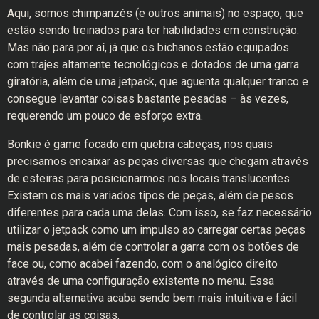
Aqui, somos chimpanzés (e outros animais) no espaço, que
estão sendo treinados para ter habilidades em construção.
Mas não para por aí, já que os bichanos estão equipados
com trajes altamente tecnológicos e dotados de uma garra
giratória, além de uma jetpack, que aguenta qualquer tranco e
consegue levantar coisas bastante pesadas – às vezes,
requerendo um pouco de esforço extra.
Bonkie é game focado em quebra cabeças, nos quais
precisamos encaixar as peças diversas que chegam através
de esteiras para posicionarmos nos locais translucentes.
Existem os mais variados tipos de peças, além de pesos
diferentes para cada uma delas. Com isso, se faz necessário
utilizar o jetpack como um impulso ao carregar certas peças
mais pesadas, além de controlar a garra com os botões de
face ou, como acabei fazendo, com o analógico direito
através de uma configuração existente no menu. Essa
segunda alternativa acaba sendo bem mais intuitiva e fácil
de controlar as coisas.