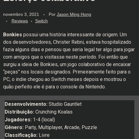
novembro 3, 2021
Por
Jason Ming Hong
Reviews
Switch
Bonkies
possui uma história interessante de origem. Um
dos desenvolvedores, Christer Rebni, estava hospitalizado
fazia alguns dias e pensou que seria legal ter algo para jogar
com amigos que o visitasse neste período. Foi então que
surgiu a ideia de Bonkies, um jogo colaborativo de encaixar
“peças” nos locais designados. Primeiramente feito para o
PC, o indie chegou ao Switch meses depois e mostrou o
quão perfeito ele é para o console da Nintendo.
Desenvolvimento:
Studio Gauntlet
Distribuição:
Crunching Koalas
Jogadores:
1-4 (local)
Gênero:
Party, Multiplayer, Arcade, Puzzle
Classificação:
Livre