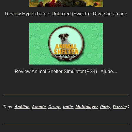
Review Hypercharge: Unboxed (Switch) - Diversão arcade
Review Animal Shelter Simulator (PS4) - Ajude…
Tags:
Análise
,
Arcade
,
Co-op
,
Indie
,
Multiplayer
,
Party
,
Puzzle