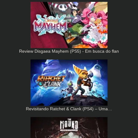
Review Disgaea Mayhem (PS5) - Em busca do flan
Revisitando Ratchet & Clank (PS4) – Uma…