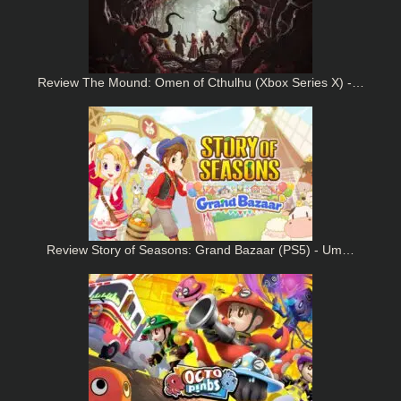
Review The Mound: Omen of Cthulhu (Xbox Series X) -…
Review Story of Seasons: Grand Bazaar (PS5) - Um…