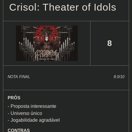
Crisol: Theater of Idols
8
NOTA FINAL
8.0/10
PRÓS
Proposta interessante
Universo único
Jogabilidade agradável
CONTRAS