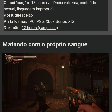
Classificação:
18 anos (violência extrema, conteúdo
sexual, linguagem imprópria)
Português:
Não
Plataformas:
PC, PS5, Xbox Series X|S
Duração:
12 horas (campanha)
Matando com o próprio sangue