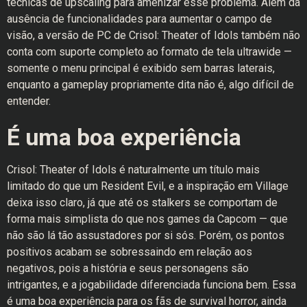
técnicas de upscaling para amenizar esse problema. Além da
ausência de funcionalidades para aumentar o campo de
visão, a versão de PC de Crisol: Theater of Idols também não
conta com suporte completo ao formato de tela ultrawide —
somente o menu principal é exibido sem barras laterais,
enquanto a gameplay propriamente dita não é, algo difícil de
entender.
É uma boa experiência
Crisol: Theater of Idols é naturalmente um título mais
limitado do que um Resident Evil, e a inspiração em Village
deixa isso claro, já que até os stalkers se comportam de
forma mais simplista do que nos games da Capcom — que
não são lá tão assustadores por si sós. Porém, os pontos
positivos acabam se sobressaindo em relação aos
negativos, pois a história e seus personagens são
intrigantes, e a jogabilidade diferenciada funciona bem. Essa
é uma boa experiência para os fãs de survival horror, ainda