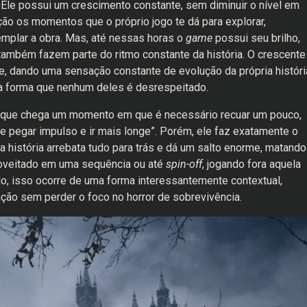
. Ele possui um crescimento constante, sem diminuir o nível em
ão os momentos que o próprio jogo te dá para explorar,
plar a obra. Mas, até nessas horas o
game
possui seu brilho,
também fazem parte do ritmo constante da história. O crescente
e, dando uma sensação constante de evolução da própria históri
ma forma que nenhum deles é desrespeitado.
nto que chega um momento em que é necessário recuar um pouco,
de pegar impulso e ir mais longe”. Porém, ele faz exatamente o
, a história arrebata tudo para trás e dá um salto enorme, matando
roveitado em uma sequência ou até
spin-off
, jogando fora aquela
o, isso ocorre de uma forma interessantemente contextual,
ão sem perder o foco no horror de sobrevivência.