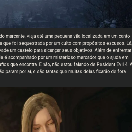
 marcante, viaja até uma pequena vila localizada em um canto
a que foi sequestrada por um culto com propósitos escusos. Lá
nvade um castelo para alcançar seus objetivos. Além de enfrentar
ele é acompanhado por um misterioso mercador que o ajuda em
ios que encontra. E não, não estou falando de Resident Evil 4. 
o param por aí, e são tantas que muitas delas ficarão de fora