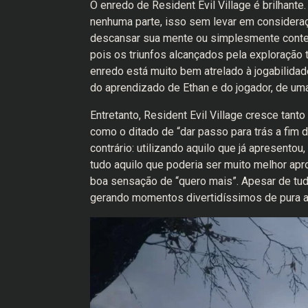
O enredo de Resident Evil Village é brilhante
nenhuma parte, isso sem levar em consideraç
descansar sua mente ou simplesmente contem
pois os triunfos alcançados pela exploração 
enredo está muito bem atrelado à jogabilidad
do aprendizado de Ethan e do jogador, de u
Entretanto, Resident Evil Village cresce ta
como o ditado de “dar passo para trás a fim 
contrário: utilizando aquilo que já apresentou
tudo aquilo que poderia ser muito melhor ap
boa sensação de “quero mais”. Apesar de tud
gerando momentos divertidíssimos de pura aç