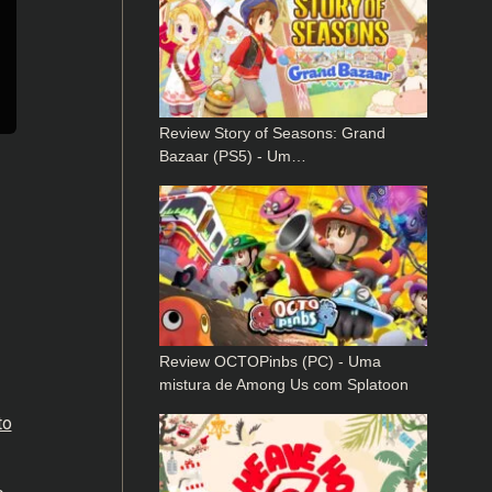
Review Story of Seasons: Grand
Bazaar (PS5) - Um…
Review OCTOPinbs (PC) - Uma
mistura de Among Us com Splatoon
to