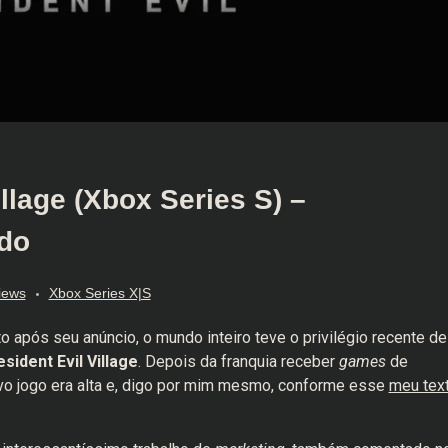
llage (Xbox Series S) –
ado
iews
Xbox Series X|S
 após seu anúncio, o mundo inteiro teve o privilégio recente de
sident Evil Village
. Depois da franquia receber
games
de
tavo jogo era alta e, digo por mim mesmo, conforme esse
meu tex