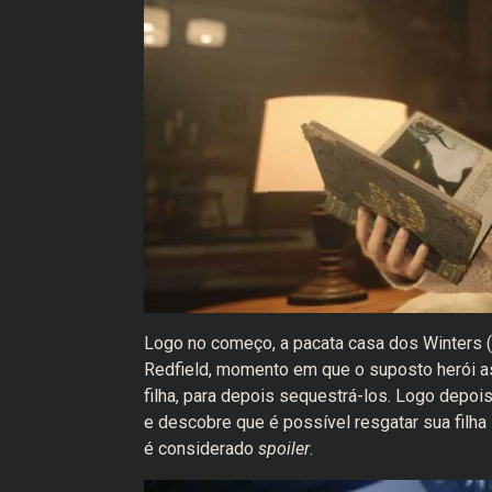
Logo no começo, a pacata casa dos Winters (E
Redfield, momento em que o suposto herói as
filha, para depois sequestrá-los. Logo depoi
e descobre que é possível resgatar sua filh
é considerado
spoiler
.