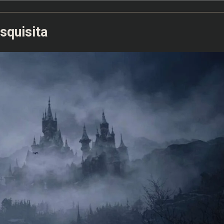
squisita