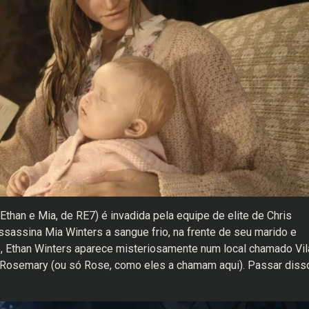
than e Mia, de RE7) é invadida pela equipe de elite de Chris
sassina Mia Winters a sangue frio, na frente de seu marido e
s, Ethan Winters aparece misteriosamente num local chamado Vil
a Rosemary (ou só Rose, como eles a chamam aqui). Passar diss