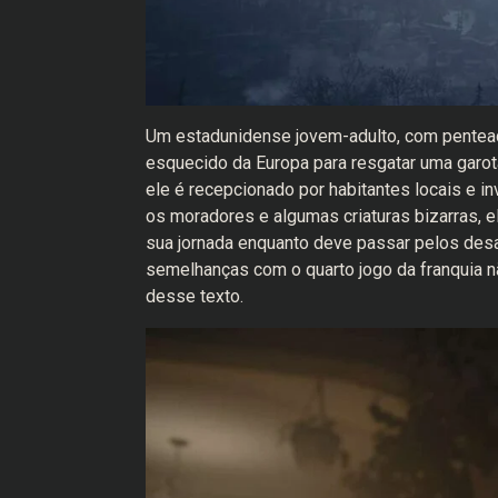
Um estadunidense jovem-adulto, com penteado
esquecido da Europa para resgatar uma garot
ele é recepcionado por habitantes locais e i
os moradores e algumas criaturas bizarras, 
sua jornada enquanto deve passar pelos desaf
semelhanças com o quarto jogo da franquia nã
desse texto.