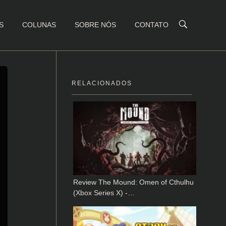
S
COLUNAS
SOBRE NÓS
CONTATO
RELACIONADOS
Review The Mound: Omen of Cthulhu
(Xbox Series X) -…