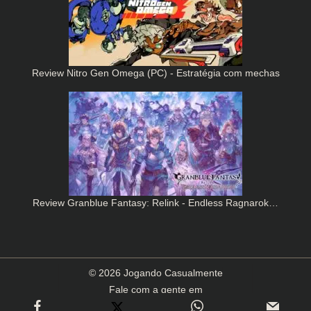
Review Nitro Gen Omega (PC) - Estratégia com mechas
Review Granblue Fantasy: Relink - Endless Ragnarok…
© 2026 Jogando Casualmente
Fale com a gente em
contato(arroba)jogandocasualmente.com.br