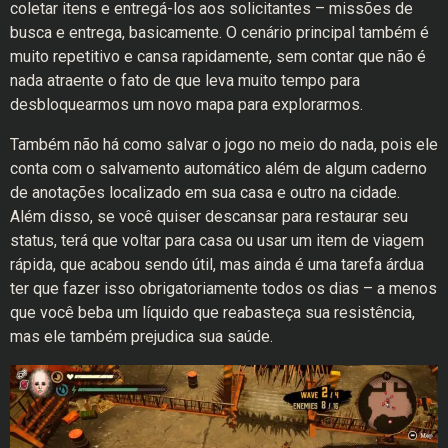
coletar itens e entregá-los aos solicitantes – missões de
busca e entrega, basicamente. O cenário principal também é
muito repetitivo e cansa rapidamente, sem contar que não é
nada atraente o fato de que leva muito tempo para
desbloquearmos um novo mapa para explorarmos.
Também não há como salvar o jogo no meio do nada, pois ele
conta com o salvamento automático além de algum caderno
de anotações localizado em sua casa e outro na cidade.
Além disso, se você quiser descansar para restaurar seu
status, terá que voltar para casa ou usar um item de viagem
rápida, que acabou sendo útil, mas ainda é uma tarefa árdua
ter que fazer isso obrigatoriamente todos os dias – a menos
que você beba um líquido que reabasteça sua resistência,
mas ele também prejudica sua saúde.