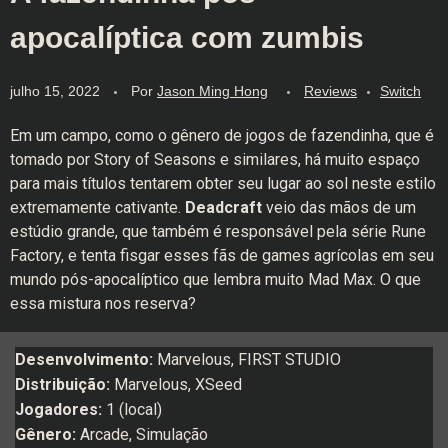
apocalíptica com zumbis
julho 15, 2022
Por
Jason Ming Hong
Reviews
Switch
Em um campo, como o gênero de jogos de fazendinha, que é
tomado por Story of Seasons e similares, há muito espaço
para mais títulos tentarem obter seu lugar ao sol neste estilo
extremamente cativante.
Deadcraft
veio das mãos de um
estúdio grande, que também é responsável pela série Rune
Factory, e tenta fisgar esses fãs de games agrícolas em seu
mundo pós-apocalíptico que lembra muito Mad Max. O que
essa mistura nos reserva?
Desenvolvimento:
Marvelous, FIRST STUDIO
Distribuição:
Marvelous, XSeed
Jogadores:
1 (local)
Gênero:
Arcade, Simulação