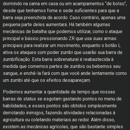
dormindo na cama em casa ou em acampamentos “de bolso”,
desde que tenhamos fome e sede suficientes para que a
barra seja preenchida de acordo. Caso contrário, apenas uma
pequena parte deles aumentará. Há também algumas
mecânicas de batalha que podemos utilizar, como o ataque
principal e básico pressionando ZR que usa suas armas
principais para realizar um movimento, enquanto o botão L
ativa os ataques com poder zumbi que usarão sua barra de
zumbificação. Esta barra sobrenatural é reabastecida à
medida que comemos partes de zumbis ou bebemos seu
sangue, e enchê-la fará com que você ande lentamente como
um zumbi até que os efeitos desapareçam.
Podemos aumentar a quantidade de tempo que nossas
barras de status se esgotam gastando pontos no menu de
habilidades, e esses pontos são obtidos simplesmente
derrotando inimigos, fazendo atividades relacionadas à
agricultura ou coletando materiais ao redor. Além disso,
existem as mecânicas agrícolas, que são bastante simples