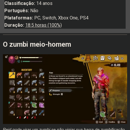
Classificação:
14 anos
Português:
Não
Plataformas:
PC, Switch, Xbox One, PS4
Duração:
18.5 horas (100%)
O zumbi meio-homem
Reid pode virar um zumbi se não vigiar sua barra de zumbificação