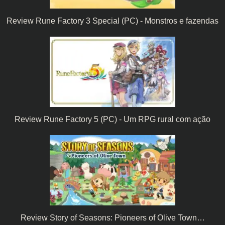
Review Rune Factory 3 Special (PC) - Monstros e fazendas
Review Rune Factory 5 (PC) - Um RPG rural com ação
Review Story of Seasons: Pioneers of Olive Town…