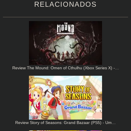
RELACIONADOS
Review The Mound: Omen of Cthulhu (Xbox Series X) -…
Review Story of Seasons: Grand Bazaar (PS5) - Um…