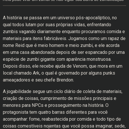
A história se passa em um universo pós-apocalíptico, no
qual todos lutam por suas próprias vidas, enfrentando
zumbis vagando diariamente enquanto procuramos comida e
materiais para itens fabricáveis. Jogamos como um rapaz de
nome Reid que é meio homem e meio zumbi, e ele acorda
em uma casa abandonada depois de ser espancado por uma
espécie de zumbi gigante com aparência monstruosa.
Depois disso, ele recebe ajuda de Venom, que mora em um
local chamado Ark, o qual é governado por alguns punks
ameaçadores e seu chefe Brendon.
A jogabilidade segue um ciclo diário de coleta de materiais,
criação de coisas, cumprimento de missões principais e
menores para NPCs e prosseguimento na história. O
protagonista tem quatro barras diferentes para você
acompanhar: fome, reabastecida por comida e todo tipo de
coisas comestíveis nojentas que você possa imaginar; sede,