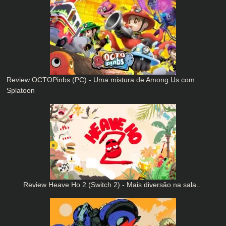
Review OCTOPinbs (PC) - Uma mistura de Among Us com
Splatoon
Review Heave Ho 2 (Switch 2) - Mais diversão na sala…