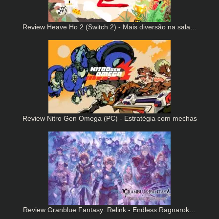
Review Heave Ho 2 (Switch 2) - Mais diversão na sala…
Review Nitro Gen Omega (PC) - Estratégia com mechas
Review Granblue Fantasy: Relink - Endless Ragnarok…