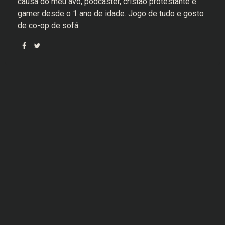
causa do meu avô, podcaster, cristão protestante e
gamer desde o 1 ano de idade. Jogo de tudo e gosto
de co-op de sofá.