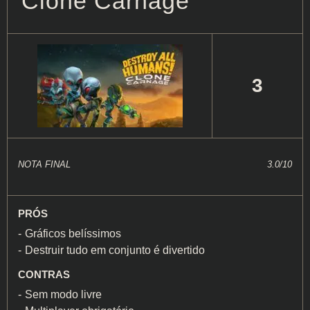
Clone Carnage
3
NOTA FINAL
3.0/10
PRÓS
Gráficos belíssimos
Destruir tudo em conjunto é divertido
CONTRAS
Sem modo livre