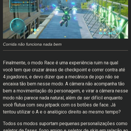
Corrida não funciona nada bem
Finalmente, o modo Race é uma experiência ruim na qual
você tem que cruzar áreas de checkpoint e correr contra até
4 jogadores, e devo dizer que a mecânica de jogo não se
encaixa tão bem nesse modo. A câmera não acompanha tão
bem a movimentação do personagem, e virar a câmera nesse
modo não parece nada natural, além de ser difícil enquanto
você flutua com seu jetpack com os botões de face. Já
tentou utilizar o A e o analógico direito ao mesmo tempo?
Todos os modos suportam pequenas personalizações como
seletor de fases, fogo amigo e seletor de skin em relação ao