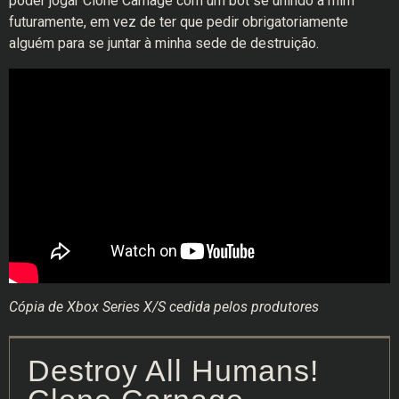
poder jogar Clone Carnage com um bot se unindo a mim
futuramente, em vez de ter que pedir obrigatoriamente
alguém para se juntar à minha sede de destruição.
Cópia de Xbox Series X/S cedida pelos produtores
Destroy All Humans!