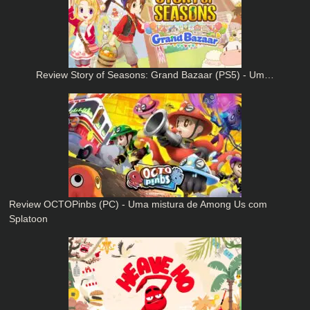
Review Story of Seasons: Grand Bazaar (PS5) - Um…
Review OCTOPinbs (PC) - Uma mistura de Among Us com
Splatoon