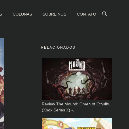
S
COLUNAS
SOBRE NÓS
CONTATO
RELACIONADOS
Review The Mound: Omen of Cthulhu
(Xbox Series X) -…