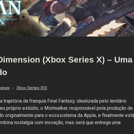
Dimension (Xbox Series X) – Uma
do
views
Xbox Series X|S
trajetória da franquia Final Fantasy, idealizada pelo lendário
eu próprio estúdio, o Mistwalker, responsável pela produção de
çado originalmente para o ecossistema da Apple, e finalmente est
ombina nostalgia com inovação, mas será que entrega uma