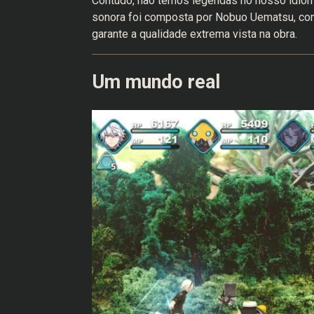
Contudo, não temos legendas no nosso idiom
sonora foi composta por Nobuo Uematsu, conh
garante a qualidade extrema vista na obra.
Um mundo real