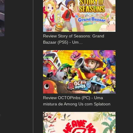
Review Story of Seasons: Grand
Bazaar (PS5) - Um…
Review OCTOPinbs (PC) - Uma
mistura de Among Us com Splatoon
á