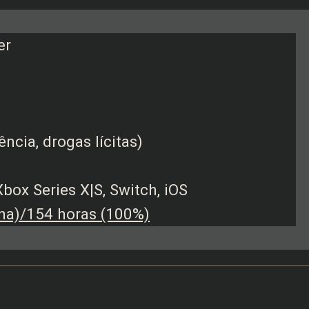
er
ncia, drogas lícitas)
box Series X|S, Switch, iOS
ha)/154 horas (100%)