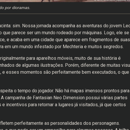
o por dioramas.
ucinta: sim. Nossa jornada acompanha as aventuras do jovem Le
o que parece ser um mundo rodeado por máquinas. Logo, ele se
vice, e acaba em uma cidade que aparece em fragmentos de suas
a em um mundo infestado por Mechteria e muitos segredos.
iginalmente para aparelhos móveis, muito de sua história é
hados de algumas ilustrações. Porém, diferente de muitas visu
s, e esses momentos são perfeitamente bem executados, o que
espeita o tempo do jogador. Não há mapas imensos prontos para
e. A campanha de Fantasian Neo Dimension possui várias partes
incentivos para retornar a lugares já visitados, já que certos
efletem perfeitamente as personalidades dos personagens.