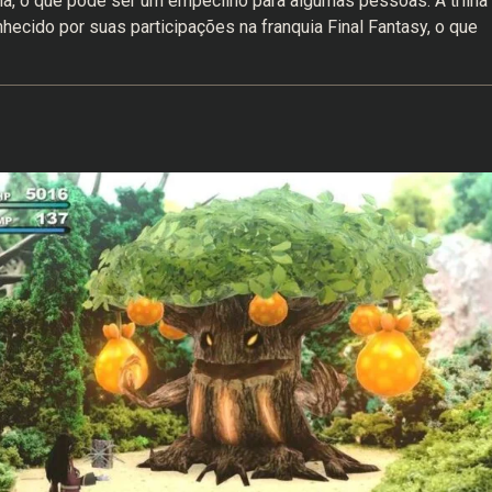
a, o que pode ser um empecilho para algumas pessoas. A trilha
ecido por suas participações na franquia Final Fantasy, o que