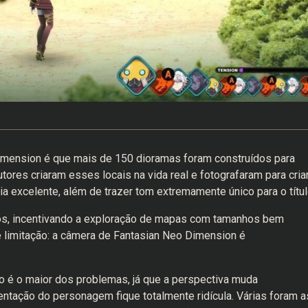
mension é que mais de 150 dioramas foram construídos para
ores criaram esses locais na vida real e fotografaram para cria
ia excelente, além de trazer tom extremamente único para o títu
os, incentivando a exploração de mapas com tamanhos bem
e limitação: a câmera de Fantasian Neo Dimension é
não é o maior dos problemas, já que a perspectiva muda
tação do personagem fique totalmente ridícula. Várias foram a