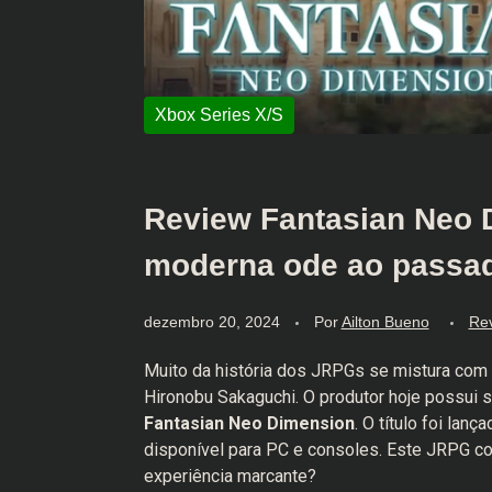
Review Fantasian Neo 
moderna ode ao passa
dezembro 20, 2024
Por
Ailton Bueno
Re
Muito da história dos JRPGs se mistura com a 
Hironobu Sakaguchi. O produtor hoje possui s
Fantasian Neo Dimension
. O título foi lan
disponível para PC e consoles. Este JRPG c
experiência marcante?