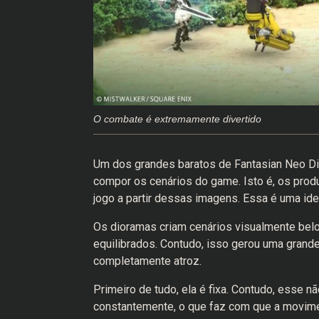
O combate é extremamente divertido
Um dos grandes baratos de Fantasian Neo Di
compor os cenários do game. Isto é, os produt
jogo a partir dessas imagens. Essa é uma ide
Os dioramas criam cenários visualmente bel
equilibrados. Contudo, isso gerou uma grand
completamente atroz.
Primeiro de tudo, ela é fixa. Contudo, esse 
constantemente, o que faz com que a movimen