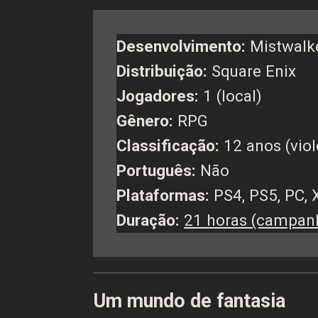
Desenvolvimento:
Mistwalk
Distribuição:
Square Enix
Jogadores:
1 (local)
Gênero:
RPG
Classificação:
12 anos (violê
Português:
Não
Plataformas:
PS4, PS5, PC, X
Duração:
21 horas (campan
Um mundo de fantasia