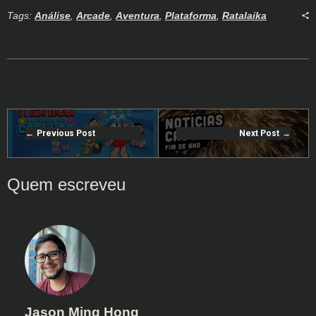
Tags:
Análise
,
Arcade
,
Aventura
,
Plataforma
,
Ratalaika
Previous Post
Next Post
Jason Ming Hong