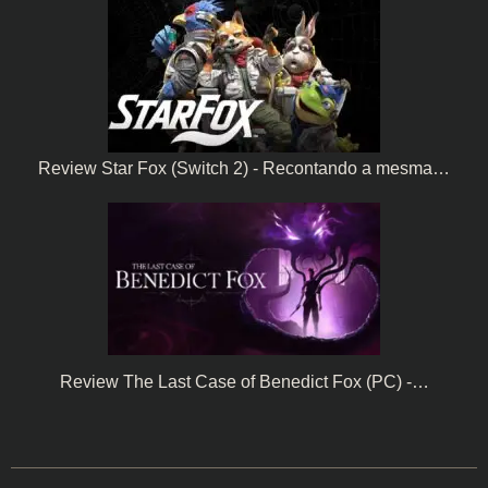
Review Star Fox (Switch 2) - Recontando a mesma…
Review The Last Case of Benedict Fox (PC) -…