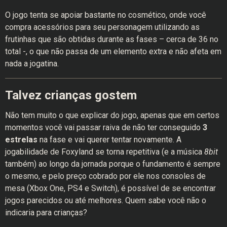
O jogo tenta se apoiar bastante no cosmético, onde você
compra acessórios para seu personagem utilizando as
frutinhas que são obtidas durante as fases – cerca de 36 no
total -, o que não passa de um elemento extra e não afeta em
nada a jogatina.
Talvez crianças gostem
Não tem muito o que explicar do jogo, apenas que em certos
momentos você vai passar raiva de não ter conseguido
3
estrelas
na fase e vai querer tentar novamente. A
jogabilidade de Foxyland se torna repetitiva (e a música
8bit
também) ao longo da jornada porque o fundamento é sempre
o mesmo, e pelo preço cobrado por ele nos consoles de
mesa (Xbox One, PS4 e Switch), é possível de se encontrar
jogos parecidos ou até melhores. Quem sabe você não o
indicaria para crianças?