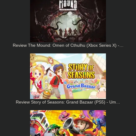
Review The Mound: Omen of Cthulhu (Xbox Series X) -…
Review Story of Seasons: Grand Bazaar (PS5) - Um…