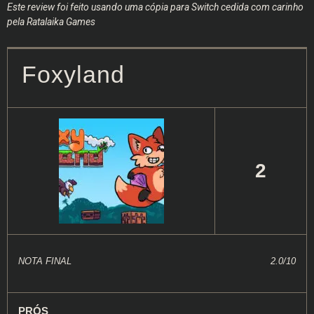
Este review foi feito usando uma cópia para Switch cedida com carinho
pela Ratalaika Games
Foxyland
2
NOTA FINAL
2.0/10
PRÓS