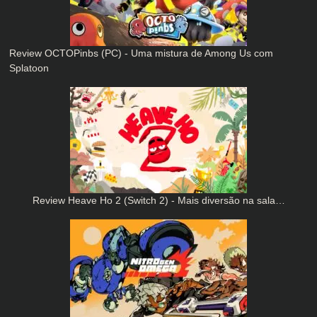
Review OCTOPinbs (PC) - Uma mistura de Among Us com
Splatoon
Review Heave Ho 2 (Switch 2) - Mais diversão na sala…