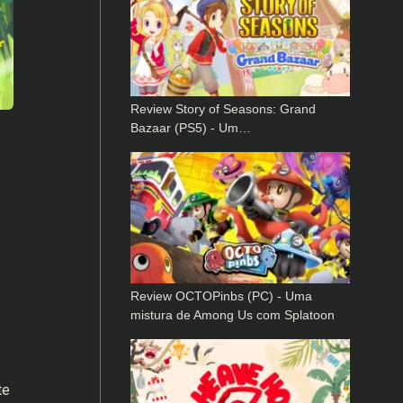
Review Story of Seasons: Grand
Bazaar (PS5) - Um…
Review OCTOPinbs (PC) - Uma
mistura de Among Us com Splatoon
te