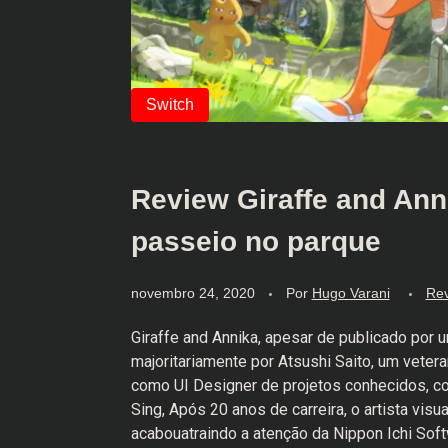
Review Giraffe and Ann
passeio no parque
novembro 24, 2020
Por
Hugo Varani
Re
Giraffe and Annika, apesar de publicado por
majoritariamente por Atsushi Saito, um veter
como UI Designer de projetos conhecidos, co
Sing, Após 20 anos de carreira, o artista vis
acabouatraindo a atenção da Nippon Ichi Sof