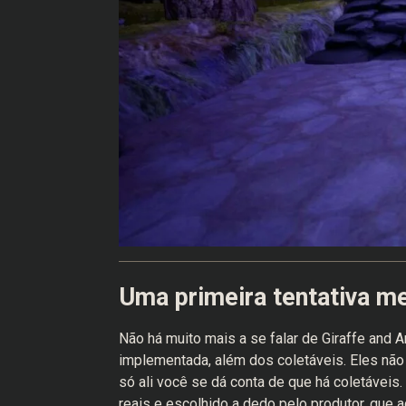
Uma primeira tentativa m
Não há muito mais a se falar de Giraffe and 
implementada, além dos coletáveis. Eles não 
só ali você se dá conta de que há coletáveis
reais e escolhido a dedo pelo produtor, que 