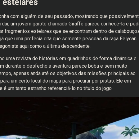
 estelares
 sonha com alguém de seu passado, mostrando que possivelment
rdar, um jovem garoto chamado Giraffe parece conhecê-la e ped
etar fragmentos estelares que se encontram dentro de calabouços
já que uma profecia cita que somente pessoas da raça Felycan
tagonista aqui como a última descendente.
 uma revista de histórias em quadrinhos de forma dinâmica e
rém durante o desfecho a aventura parece boba e sem muito
tempo, apenas anda até os objetivos das missões principais ao
para um certo local do mapa para procurar por pistas. Ele em
 um tanto estranho referenciá-lo no título do jogo.