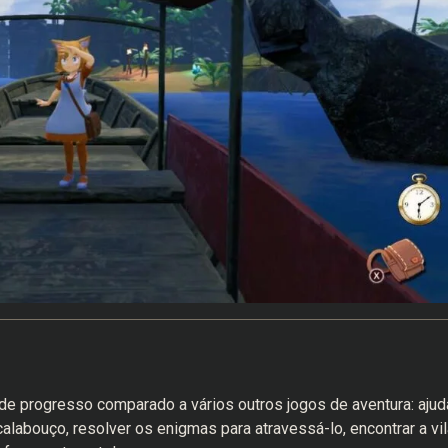
e progresso comparado a vários outros jogos de aventura: ajud
calabouço, resolver os enigmas para atravessá-lo, encontrar a vil