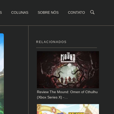
S
COLUNAS
SOBRE NÓS
CONTATO
RELACIONADOS
Review The Mound: Omen of Cthulhu
(Xbox Series X) -…