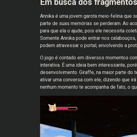
Em busca dos fragmentos
Annika é uma jovem garota meio-felina que
parte de suas memórias se perderam. Ao aco
para que ela o ajude, pois ele necessita col
Somente Annika pode entrar nos calabouços, 
podem atravessar o portal, envolvendo a pro
O jogo é contado em diversos momentos como
interativa. É uma ideia bem interessante, po
desenvolvimento. Giraffe, na maior parte do 
ativar uma conversa com ele, dizendo que irá 
nenhum momento te acompanha de fato, o que é