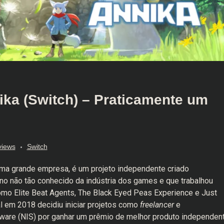
ika (Switch) – Praticamente um
views
Switch
 uma grande empresa, é um projeto independente criado
ano não tão conhecido da indústria dos games e que trabalhou
mo Elite Beat Agents, The Black Eyed Peas Experience e Just
ual em 2018 decidiu iniciar projetos como
freelancer
e
tware (NIS) por ganhar um prêmio de melhor produto independen