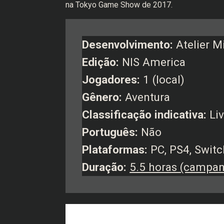
na Tokyo Game Show de 2017.
Desenvolvimento:
Atelier M
Edição:
NIS America
Jogadores:
1 (local)
Gênero:
Aventura
Classificação indicativa:
Liv
Português:
Não
Plataformas:
PC, PS4, Swit
Duração:
5.5 horas (campan