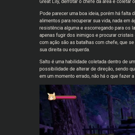
Great Lily, derrotar o chefe da área e coletar 
Pode parecer uma boa ideia, porém há falta d
alimentos para recuperar sua vida, nada em 
resistência alguma e escorregando para os la
apenas fugir dos inimigos e procurar cristais
com ação são as batalhas com chefe, que se
sua direita ou esquerda.
Salto é uma habilidade coletada dentro de u
possibilidade de alterar de direção, sendo q
em um momento errado, não há o que fazer a 