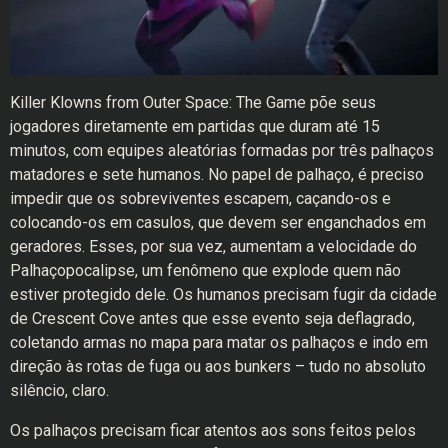
Killer Klowns from Outer Space: The Game põe seus
jogadores diretamente em partidas que duram até 15
minutos, com equipes aleatórias formadas por três palhaços
matadores e sete humanos. No papel de palhaço, é preciso
impedir que os sobreviventes escapem, caçando-os e
colocando-os em casulos, que devem ser enganchados em
geradores. Esses, por sua vez, aumentam a velocidade do
Palhaçopocalipse, um fenômeno que explode quem não
estiver protegido dele. Os humanos precisam fugir da cidade
de Crescent Cove antes que esse evento seja deflagrado,
coletando armas no mapa para matar os palhaços e indo em
direção às rotas de fuga ou aos bunkers – tudo no absoluto
silêncio, claro.
Os palhaços precisam ficar atentos aos sons feitos pelos