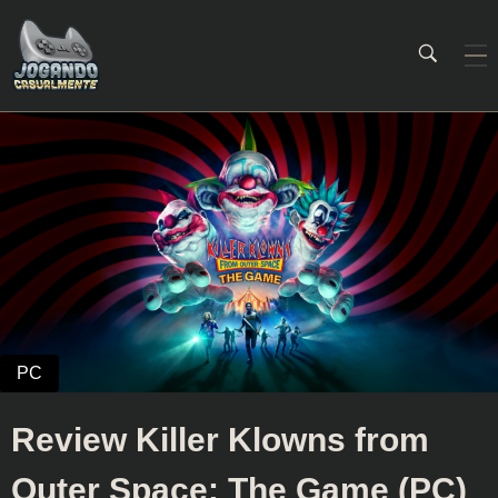
Jogando Casualmente
Conteúdo family friendly sobre games! Desde 2019 analisando jogos.
Review Killer Klowns from
Outer Space: The Game (PC)