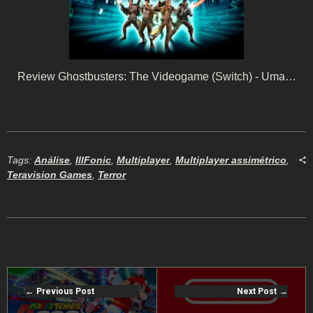
Review Ghostbusters: The Videogame (Switch) - Uma…
Tags:
Análise
,
IllFonic
,
Multiplayer
,
Multiplayer assimétrico
,
Teravision Games
,
Terror
Previous Post
Next Post