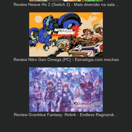
Review Heave Ho 2 (Switch 2) - Mais diversão na sala…
Review Nitro Gen Omega (PC) - Estratégia com mechas
Review Granblue Fantasy: Relink - Endless Ragnarok…