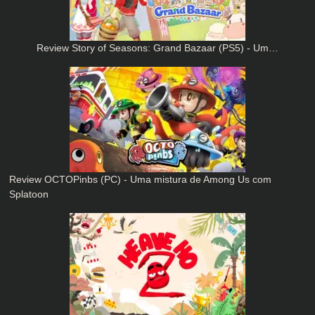
Review Story of Seasons: Grand Bazaar (PS5) - Um…
Review OCTOPinbs (PC) - Uma mistura de Among Us com
Splatoon