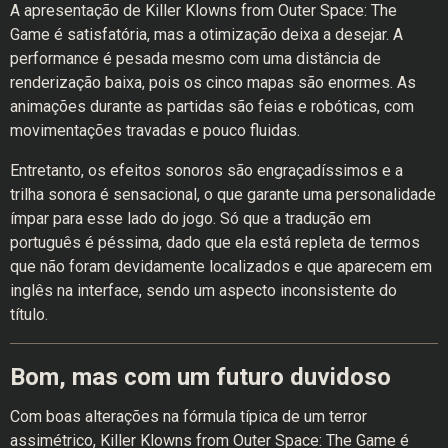
A apresentação de Killer Klowns from Outer Space: The
Game é satisfatória, mas a otimização deixa a desejar. A
performance é pesada mesmo com uma distância de
renderização baixa, pois os cinco mapas são enormes. As
animações durante as partidas são feias e robóticas, com
movimentações travadas e pouco fluidas.
Entretanto, os efeitos sonoros são engraçadíssimos e a
trilha sonora é sensacional, o que garante uma personalidade
ímpar para esse lado do jogo. Só que a tradução em
português é péssima, dado que ela está repleta de termos
que não foram devidamente localizados e que aparecem em
inglês na interface, sendo um aspecto inconsistente do
título.
Bom, mas com um futuro duvidoso
Com boas alterações na fórmula típica de um terror
assimétrico, Killer Klowns from Outer Space: The Game é