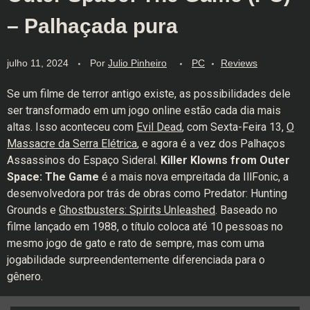
– Palhaçada pura
julho 11, 2024
Por
Julio Pinheiro
PC
Reviews
Se um filme de terror antigo existe, as possibilidades dele
ser transformado em um jogo online estão cada dia mais
altas. Isso aconteceu com
Evil Dead
, com Sexta-Feira 13,
O
Massacre da Serra Elétrica
, e agora é a vez dos Palhaços
Assassinos do Espaço Sideral.
Killer Klowns from Outer
Space: The Game
é a mais nova empreitada da IllFonic, a
desenvolvedora por trás de obras como Predator: Hunting
Grounds e
Ghostbusters: Spirits Unleashed
. Baseado no
filme lançado em 1988, o título coloca até 10 pessoas no
mesmo jogo de gato e rato de sempre, mas com uma
jogabilidade surpreendentemente diferenciada para o
gênero.