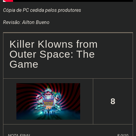
Cópia de PC cedida pelos produtores
Revisão: Ailton Bueno
Killer Klowns from
Outer Space: The
Game
8
NOTA FINAL
8.0/10