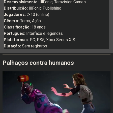
Desenvolvimento:
IllFonic, Teravision Games
Distribuição:
IllFonic Publishing
Jogadores:
2-10 (online)
Gênero:
Terror, Ação
Classificação:
18 anos
Português:
Interface e legendas
Plataformas:
PC, PS5, Xbox Series X|S
Duração:
Sem registros
Palhaços contra humanos