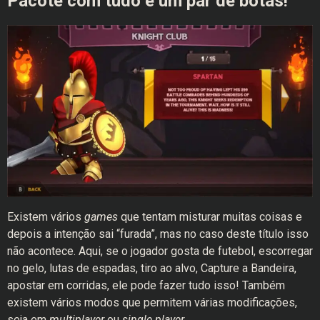
Pacote com tudo e um par de botas!
Existem vários
games
que tentam misturar muitas coisas e
depois a intenção sai “furada”, mas no caso deste título isso
não acontece. Aqui, se o jogador gosta de futebol, escorregar
no gelo, lutas de espadas, tiro ao alvo, Capture a Bandeira,
apostar em corridas, ele pode fazer tudo isso! Também
existem vários modos que permitem várias modificações,
seja em
multiplayer
ou
single player
.