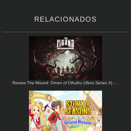
RELACIONADOS
Review The Mound: Omen of Cthulhu (Xbox Series X) -…