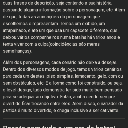
duas frases de descrição, seja contando a sua história,
passando alguma informação sobre o personagem, etc. Além
de que, todas as animações do personagem que
escolhemos o representam. Temos um exibido, um
atrapalhado, e até um que usa um capacete diferente, que
deixou vários companheiros numa batalha há vários anos e
tenta viver com a culpa(coincidências são meras
semelhanças).
Além dos personagens, cada cenário não deixa a desejar.
Dentro dos diversos modos de jogo, temos vários cenários
para cada um destes: piso simples, lamacento, gelo, com ou
sem obstáculos, etc. E a forma como foi construído, ou seja,
o level design, tudo demonstra ter sido muito bem pensado
para se adequar ao objetivo. Então, acaba sendo sempre
divertido ficar trocando entre eles. Além disso, o narrador da
partida é muito divertido, e chega inclusive a ser cativante.