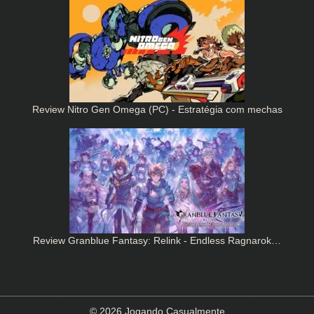
Review Nitro Gen Omega (PC) - Estratégia com mechas
Review Granblue Fantasy: Relink - Endless Ragnarok…
© 2026 Jogando Casualmente