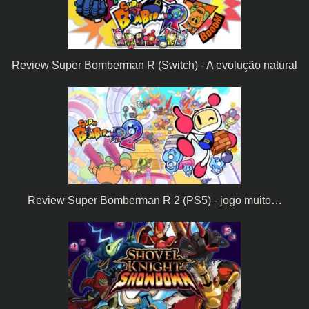
Review Super Bomberman R (Switch) - A evolução natural
Review Super Bomberman R 2 (PS5) - jogo muito…