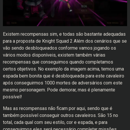
Existem recompensas sim, e todas são bastante adequadas
para a proposta de Knight Squad 2 Além dos cenários que se
vão sendo desbloqueados conforme vamos jogando os
vários modos disponíveis, existem também várias
recompensas que conseguimos quando completamos
certos objetivos. No exemplo da imagem acima, temos uma
espada bem bonita que é desbloqueada para este cavaleiro
após conseguirmos 1000 mortes de adversários com este
mesmo personagem. Pode demorar, mas é plenamente
possível!
Mas as recompensas não ficam por aqui, sendo que é
também possível conseguir outros cavaleiros. São 15 no
total, cada qual com seu estilo, cor e espada, e para
conseguirmos eles será necessário completar missões