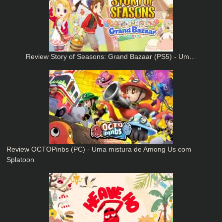
Review Story of Seasons: Grand Bazaar (PS5) - Um…
Review OCTOPinbs (PC) - Uma mistura de Among Us com
Splatoon