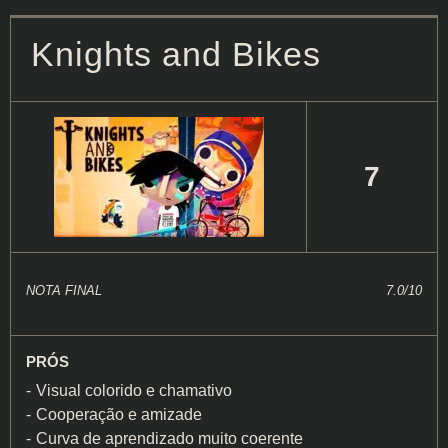
Knights and Bikes
7
NOTA FINAL
7.0/10
PRÓS
Visual colorido e chamativo
Cooperação e amizade
Curva de aprendizado muito coerente