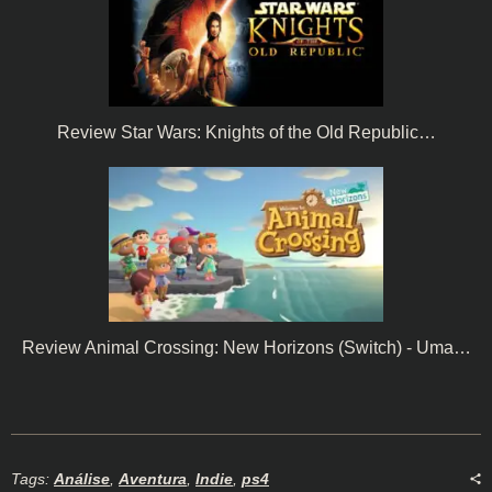
Review Star Wars: Knights of the Old Republic…
Review Animal Crossing: New Horizons (Switch) - Uma…
Tags:
Análise
,
Aventura
,
Indie
,
ps4