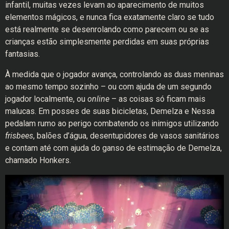
infantil, muitas vezes levam ao aparecimento de muitos
elementos mágicos, e nunca fica exatamente claro se tudo
está realmente se desenrolando como parecem ou se as
crianças estão simplesmente perdidas em suas próprias
fantasias.
À medida que o jogador avança, controlando as duas meninas
ao mesmo tempo sozinho – ou com ajuda de um segundo
jogador localmente, ou
online
– as coisas só ficam mais
malucas. Em posses de suas bicicletas, Demelza e Nessa
pedalam rumo ao perigo combatendo os inimigos utilizando
frisbees
, balões d’água, desentupidores de vasos sanitários
e contam até com ajuda do ganso de estimação de Demelza,
chamado Honkers.