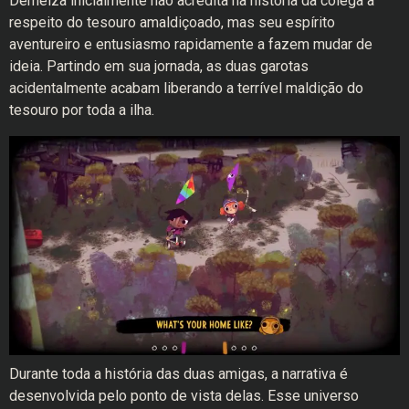
Demelza inicialmente não acredita na história da colega a
respeito do tesouro amaldiçoado, mas seu espírito
aventureiro e entusiasmo rapidamente a fazem mudar de
ideia. Partindo em sua jornada, as duas garotas
acidentalmente acabam liberando a terrível maldição do
tesouro por toda a ilha.
Durante toda a história das duas amigas, a narrativa é
desenvolvida pelo ponto de vista delas. Esse universo