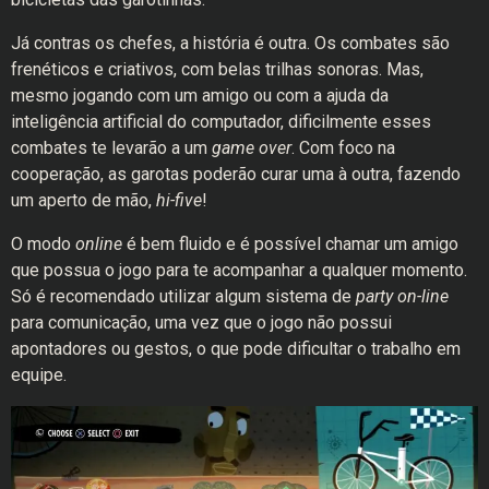
Já contras os chefes, a história é outra. Os combates são
frenéticos e criativos, com belas trilhas sonoras. Mas,
mesmo jogando com um amigo ou com a ajuda da
inteligência artificial do computador, dificilmente esses
combates te levarão a um
game over
. Com foco na
cooperação, as garotas poderão curar uma à outra, fazendo
um aperto de mão,
hi-five
!
O modo
online
é bem fluido e é possível chamar um amigo
que possua o jogo para te acompanhar a qualquer momento.
Só é recomendado utilizar algum sistema de
party on-line
para comunicação, uma vez que o jogo não possui
apontadores ou gestos, o que pode dificultar o trabalho em
equipe.