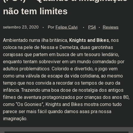
não tem limites
setembro 23, 2020
Por
Felipe Calvi
PS4
Reviews
Ambientado numa ilha britânica,
Knights and Bikes
, nos
coloca na pele de Nessa e Demelza, duas garotinhas
corajosas que partem em busca de um tesouro lendário,
enquanto tentam sobreviver em um mundo comandado por
adultos problemáticos. Colorido e divertido, o jogo vem
como uma válvula de escape da vida cotidiana, ao mesmo
tempo que nos convida a recordar os tempos de ouro da
infância. Trazendo uma boa dose de nostalgia dos antigos
filmes de aventura protagonizados por crianças dos anos 80,
como “Os Goonies”, Knights and Bikes mostra como tudo
parece ser mais fácil quando damos asas pra nossa
imaginação.