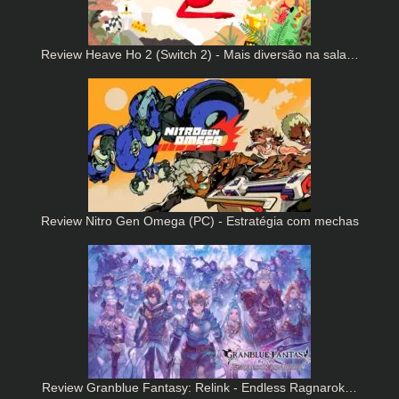
Review Heave Ho 2 (Switch 2) - Mais diversão na sala…
Review Nitro Gen Omega (PC) - Estratégia com mechas
Review Granblue Fantasy: Relink - Endless Ragnarok…