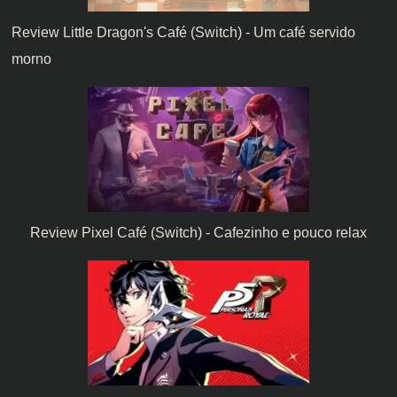
Review Little Dragon's Café (Switch) - Um café servido
morno
Review Pixel Café (Switch) - Cafezinho e pouco relax