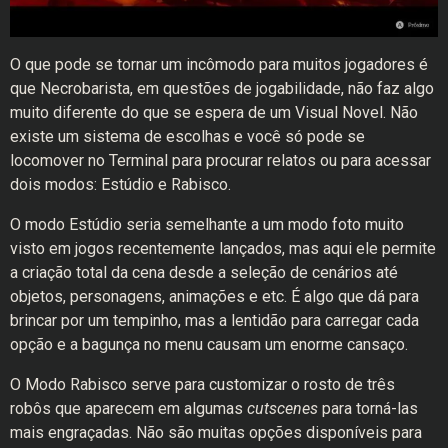
O que pode se tornar um incômodo para muitos jogadores é
que Necrobarista, em questões de jogabilidade, não faz algo
muito diferente do que se espera de um Visual Novel. Não
existe um sistema de escolhas e você só pode se
locomover no Terminal para procurar relatos ou para acessar
dois modos: Estúdio e Rabisco.
O modo Estúdio seria semelhante a um modo foto muito
visto em jogos recentemente lançados, mas aqui ele permite
a criação total da cena desde a seleção de cenários até
objetos, personagens, animações e etc. É algo que dá para
brincar por um tempinho, mas a lentidão para carregar cada
opção e a bagunça no menu causam um enorme cansaço.
O Modo Rabisco serve para customizar o rosto de três
robôs que aparecem em algumas
cutscenes
para torná-las
mais engraçadas. Não são muitas opções disponíveis para