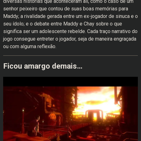
diversas histórias que aconteceram ali, como o caso de um
senhor peixeiro que contou de suas boas memórias para
Maddy; a rivalidade gerada entre um ex-jogador de sinuca e o
seu ídolo; e o debate entre Maddy e Chay sobre o que
significa ser um adolescente rebelde. Cada traço narrativo do
jogo consegue entreter o jogador, seja de maneira engraçada
ou com alguma reflexão.
Ficou amargo demais…