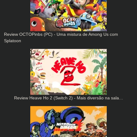
Review OCTOPinbs (PC) - Uma mistura de Among Us com
Splatoon
Review Heave Ho 2 (Switch 2) - Mais diversão na sala…