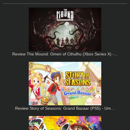
Review The Mound: Omen of Cthulhu (Xbox Series X) -…
Review Story of Seasons: Grand Bazaar (PS5) - Um…