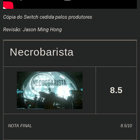
Cópia do Switch cedida pelos produtores
Revisão: Jason Ming Hong
Necrobarista
8.5
NOTA FINAL
8.5/10