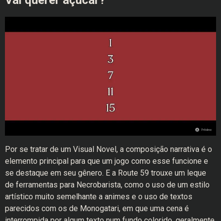
Vai querer açúcar?
Por se tratar de um Visual Novel, a composição narrativa é o
elemento principal para que um jogo como esse funcione e
se destaque em seu gênero. E a Route 59 trouxe um leque
de ferramentas para Necrobarista, como o uso de um estilo
artístico muito semelhante a animes e o uso de textos
parecidos com os de Monogatari, em que uma cena é
interrompida por algum texto num fundo colorido, geralmente