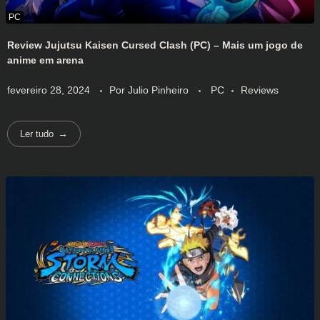
Review Jujutsu Kaisen Cursed Clash (PC) – Mais um jogo de
anime em arena
fevereiro 28, 2024
Por
Julio Pinheiro
PC
Reviews
Ler tudo