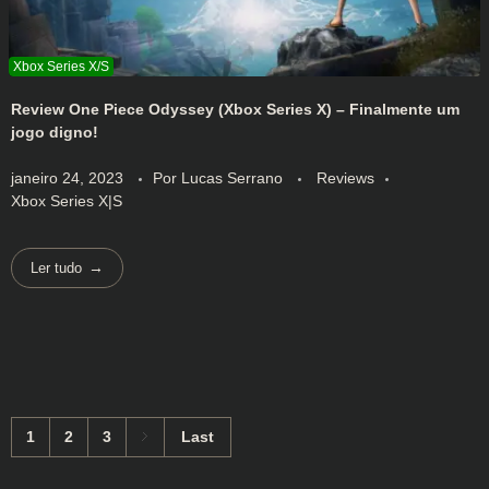
Review One Piece Odyssey (Xbox Series X) – Finalmente um
jogo digno!
janeiro 24, 2023
Por
Lucas Serrano
Reviews
Xbox Series X|S
Ler tudo
1
2
3
Last