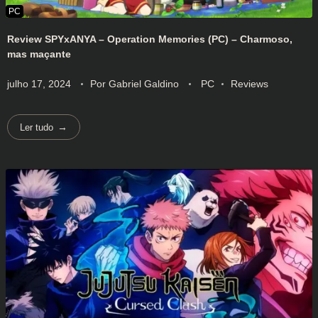
Review SPYxANYA – Operation Memories (PC) – Charmoso,
mas maçante
julho 17, 2024
Por
Gabriel Galdino
PC
Reviews
Ler tudo