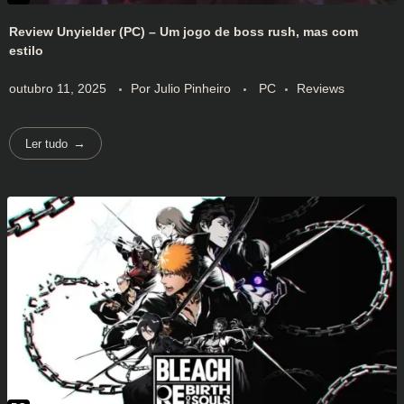
Review Unyielder (PC) – Um jogo de boss rush, mas com
estilo
outubro 11, 2025
Por
Julio Pinheiro
PC
Reviews
Ler tudo