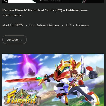
Review Bleach: Rebirth of Souls (PC) – Estiloso, mas
insuficiente
abril 19, 2025
Por
Gabriel Galdino
PC
Reviews
Ler tudo