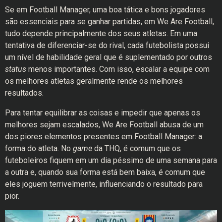
Se em Football Manager, uma boa tática e bons jogadores
são essenciais para se ganhar partidas, em We Are Football,
tudo depende principalmente dos seus atletas. Em uma
tentativa de diferenciar-se do rival, cada futebolista possui
um nível de habilidade geral que é suplementado por outros
status
menos importantes. Com isso, escalar a equipe com
os melhores atletas geralmente rende os melhores
resultados.
Para tentar equilibrar as coisas e impedir que apenas os
melhores sejam escalados, We Are Football abusa de um
dos piores elementos presentes em Football Manager: a
forma do atleta. No
game
da THQ, é comum que os
futeboleiros fiquem em um dia péssimo de uma semana para
a outra e, quando sua forma está bem baixa, é comum que
eles joguem terrivelmente, influenciando o resultado para
pior.