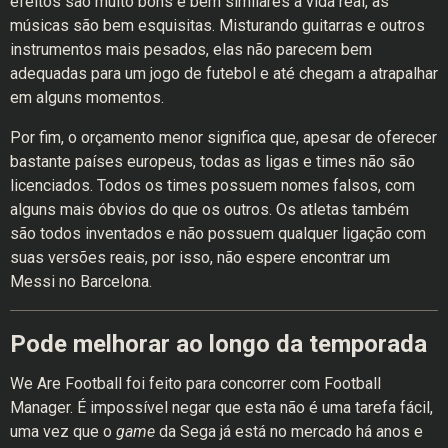
efeitos são muito bons e bem similares à vida real, as
músicas são bem esquisitas. Misturando guitarras e outros
instrumentos mais pesados, elas não parecem bem
adequadas para um jogo de futebol e até chegam a atrapalhar
em alguns momentos.
Por fim, o orçamento menor significa que, apesar de oferecer
bastante países europeus, todas as ligas e times não são
licenciados. Todos os times possuem nomes falsos, com
alguns mais óbvios do que os outros. Os atletas também
são todos inventados e não possuem qualquer ligação com
suas versões reais, por isso, não espere encontrar um
Messi no Barcelona.
Pode melhorar ao longo da temporada
We Are Football foi feito para concorrer com Football
Manager. É impossível negar que esta não é uma tarefa fácil,
uma vez que o
game
da Sega já está no mercado há anos e