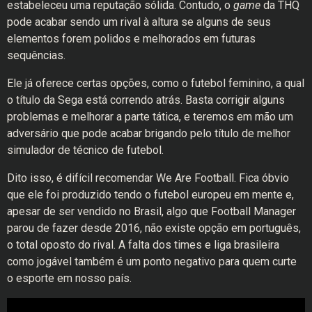
estabeleceu uma reputação sólida. Contudo, o
game
da THQ
pode acabar sendo um rival à altura se alguns de seus
elementos forem polidos e melhorados em futuras
sequências.
Ele já oferece certas opções, como o futebol feminino, a qual
o título da Sega está correndo atrás. Basta corrigir alguns
problemas e melhorar a parte tática, e teremos em mão um
adversário que pode acabar brigando pelo título de melhor
simulador de técnico de futebol.
Dito isso, é difícil recomendar We Are Football. Fica óbvio
que ele foi produzido tendo o futebol europeu em mente e,
apesar de ser vendido no Brasil, algo que Football Manager
parou de fazer desde 2016, não existe opção em português,
o total oposto do rival. A falta dos times e liga brasileira
como jogável também é um ponto negativo para quem curte
o esporte em nosso país.