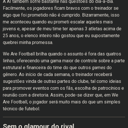
A AI também sofre bastante nas questões do dia-a-dia.
Facilmente, os jogadores ficam bravos com o treinador se
algo que foi prometido não é cumprido. Bizarramente, isso
me aconteceu quando eu prometi escalar aqueles mais
jovens e, apesar de meu time ter apenas 3 atletas acima de
25 anos, o elenco inteiro não gostou que eu supostamente
quebrei minha promessa.
We Are Football brilha quando o assunto é fora das quatros
linhas, oferecendo uma gama maior de controle sobre a parte
estrutural e financeira do time do que outros
games
do
gênero. Ao início de cada semana, o treinador receberá
sugestões vinda de outras partes do clube, tal como ideias
para promover eventos com os fãs, escolha de patrocínios e
reunião com a diretoria. Assim, pode-se dizer que, em We
Are Football, o jogador será muito mais do que um simples
técnico de futebol.
Sem o glamour do rival