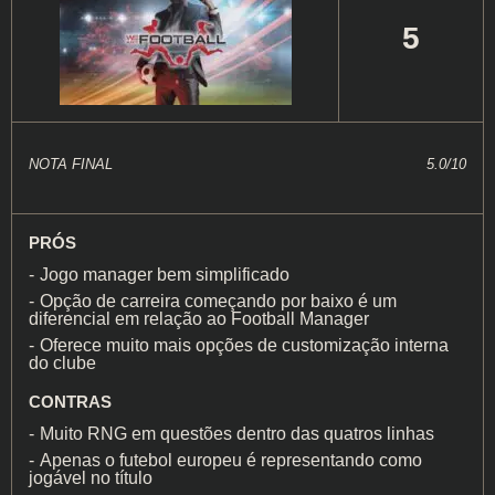
5
NOTA FINAL
5.0/10
PRÓS
Jogo manager bem simplificado
Opção de carreira começando por baixo é um
diferencial em relação ao Football Manager
Oferece muito mais opções de customização interna
do clube
CONTRAS
Muito RNG em questões dentro das quatros linhas
Apenas o futebol europeu é representando como
jogável no título