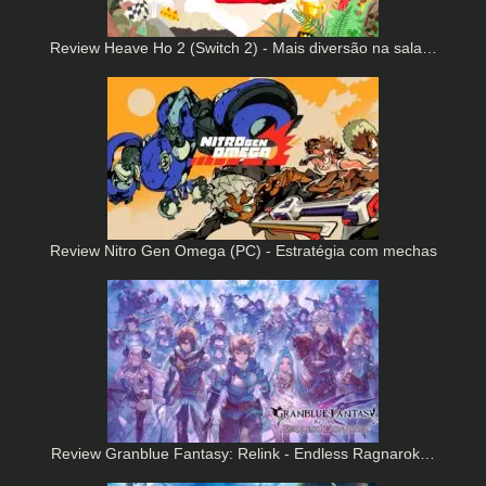
Review Heave Ho 2 (Switch 2) - Mais diversão na sala…
Review Nitro Gen Omega (PC) - Estratégia com mechas
Review Granblue Fantasy: Relink - Endless Ragnarok…