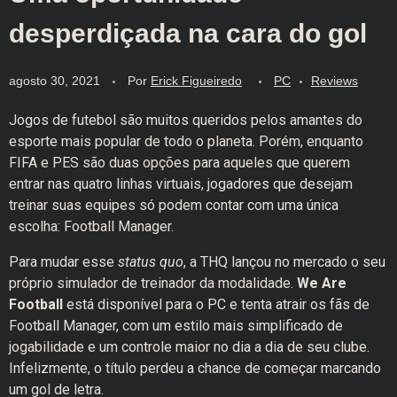
desperdiçada na cara do gol
agosto 30, 2021
Por
Erick Figueiredo
PC
Reviews
Jogos de futebol são muitos queridos pelos amantes do
esporte mais popular de todo o planeta. Porém, enquanto
FIFA e PES são duas opções para aqueles que querem
entrar nas quatro linhas virtuais, jogadores que desejam
treinar suas equipes só podem contar com uma única
escolha: Football Manager.
Para mudar esse
status quo
, a THQ lançou no mercado o seu
próprio simulador de treinador da modalidade.
We Are
Football
está disponível para o PC e tenta atrair os fãs de
Football Manager, com um estilo mais simplificado de
jogabilidade e um controle maior no dia a dia de seu clube.
Infelizmente, o título perdeu a chance de começar marcando
um gol de letra.