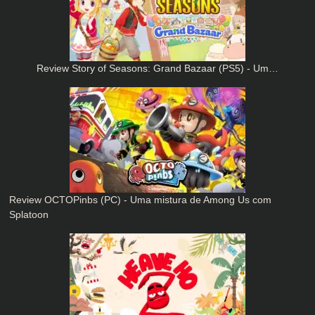
Review Story of Seasons: Grand Bazaar (PS5) - Um…
Review OCTOPinbs (PC) - Uma mistura de Among Us com
Splatoon