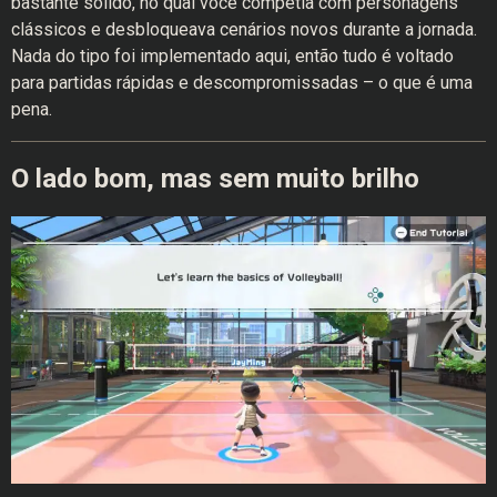
bastante sólido, no qual você competia com personagens
clássicos e desbloqueava cenários novos durante a jornada.
Nada do tipo foi implementado aqui, então tudo é voltado
para partidas rápidas e descompromissadas – o que é uma
pena.
O lado bom, mas sem muito brilho