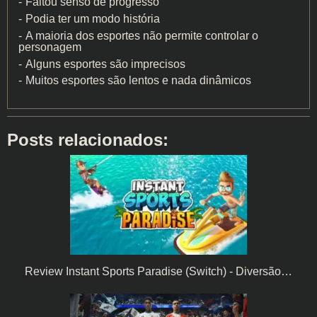
Faltou senso de progresso
Podia ter um modo história
A maioria dos esportes não permite controlar o
personagem
Alguns esportes são imprecisos
Muitos esportes são lentos e nada dinâmicos
Posts relacionados:
Review Instant Sports Paradise (Switch) - Diversão…