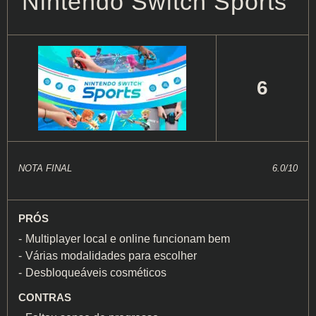
Nintendo Switch Sports
6
NOTA FINAL
6.0/10
PRÓS
Multiplayer local e online funcionam bem
Várias modalidades para escolher
Desbloqueáveis cosméticos
CONTRAS