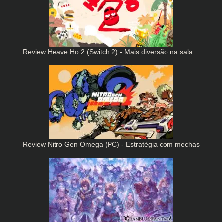
Review Heave Ho 2 (Switch 2) - Mais diversão na sala…
Review Nitro Gen Omega (PC) - Estratégia com mechas