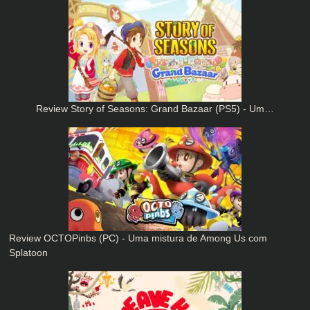
Review Story of Seasons: Grand Bazaar (PS5) - Um…
Review OCTOPinbs (PC) - Uma mistura de Among Us com
Splatoon