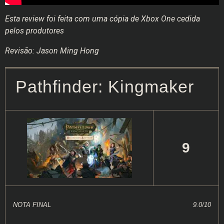
Esta review foi feita com uma cópia de Xbox One cedida
pelos produtores
Revisão: Jason Ming Hong
Pathfinder: Kingmaker
9
NOTA FINAL
9.0/10