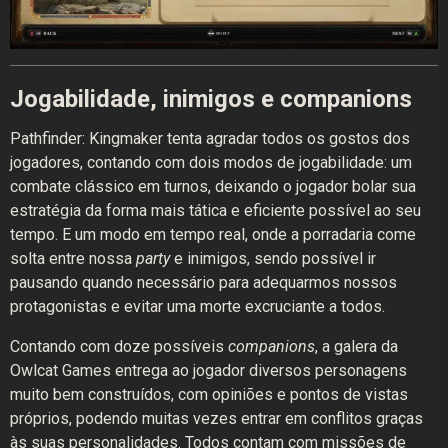
Jogabilidade, inimigos e companions
Pathfinder: Kingmaker tenta agradar todos os gostos dos
jogadores, contando com dois modos de jogabilidade: um
combate clássico em turnos, deixando o jogador bolar sua
estratégia da forma mais tática e eficiente possível ao seu
tempo. E um modo em tempo real, onde a porradaria come
solta entre nossa
party
e inimigos, sendo possível ir
pausando quando necessário para adequarmos nossos
protagonistas e evitar uma morte excruciante a todos.
Contando com doze possíveis
companions
, a galera da
Owlcat Games entrega ao jogador diversos personagens
muito bem construídos, com opiniões e pontos de vistas
próprios, podendo muitas vezes entrar em conflitos graças
às suas personalidades. Todos contam com missões de