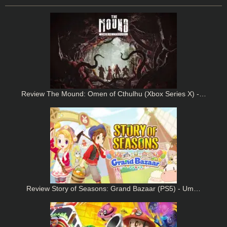
Review The Mound: Omen of Cthulhu (Xbox Series X) -…
Review Story of Seasons: Grand Bazaar (PS5) - Um…