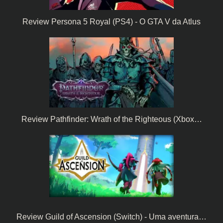
Review Persona 5 Royal (PS4) - O GTA V da Atlus
Review Pathfinder: Wrath of the Righteous (Xbox…
Review Guild of Ascension (Switch) - Uma aventura…