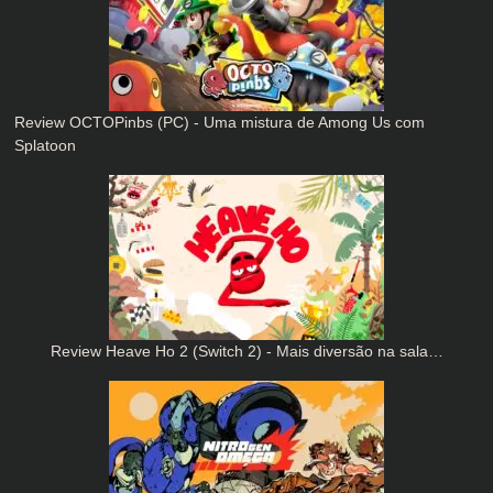
Review OCTOPinbs (PC) - Uma mistura de Among Us com
Splatoon
Review Heave Ho 2 (Switch 2) - Mais diversão na sala…