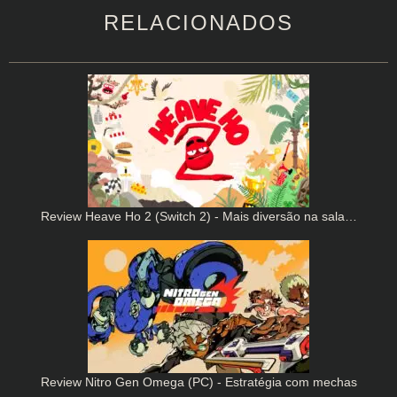
RELACIONADOS
Review Heave Ho 2 (Switch 2) - Mais diversão na sala…
Review Nitro Gen Omega (PC) - Estratégia com mechas