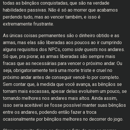
todas as bênçãos conquistadas, que são na verdade
habilidades passivas. Não é só ao morrer que acabamos
perdendo tudo, mas ao vencer também, e isso é
extremamente frustrante.
As únicas coisas permanentes são o dinheiro obtido e as
armas, mas elas são liberadas aos poucos ao ir cumprindo
alguns requisitos dos NPCs, como
side quests
nos andares.
Só que, pra piorar, as armas liberadas são sempre mais
fracas que as necessárias para vencer o próximo andar. Ou
seja, obrigatoriamente terá uma morte triste e cruel no
próximo andar antes de conseguir vencê-lo por completo.
Sem contar que, à medida que você avança, as bênçãos se
tornam mais escassas, apesar delas evoluírem um pouco, se
tornando melhores nos andares mais altos. Ainda assim,
isso seria aceitável se fosse possível manter suas bênçãos
entre os andares, podendo então fazer a troca
ocasionalmente por bênçãos melhores no decorrer do jogo.