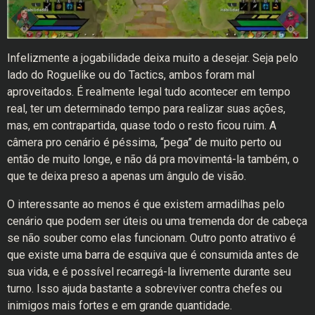
Infelizmente a jogabilidade deixa muito a desejar. Seja pelo
lado do Roguelike ou do Tactics, ambos foram mal
aproveitados. É realmente legal tudo acontecer em tempo
real, ter um determinado tempo para realizar suas ações,
mas, em contrapartida, quase todo o resto ficou ruim. A
câmera pro cenário é péssima, “pega” de muito perto ou
então de muito longe, e não dá pra movimentá-la também, o
que te deixa preso a apenas um ângulo de visão.
O interessante ao menos é que existem armadilhas pelo
cenário que podem ser úteis ou uma tremenda dor de cabeça
se não souber como elas funcionam. Outro ponto atrativo é
que existe uma barra de esquiva que é consumida antes de
sua vida, e é possível recarregá-la livremente durante seu
turno. Isso ajuda bastante a sobreviver contra chefes ou
inimigos mais fortes e em grande quantidade.