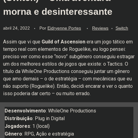
morna e desinteressante
abril 24, 2022
Por
Eidryenne Portes
Reviews
Switch
Assim que vi que
Guild of Ascension
era um jogo tático em
tempo real com elementos de Roguelike, eu logo pensei:
preciso ver como esse “novo” subgênero conseguiu estragar
um dos melhores estilos de jogos que existe: o Tactics. O
título da WhileOne Productions conseguiu juntar um gênero
que amo demais – o de estratégia – com mecânicas que eu
não suporto (Roguelike). Então, decidi encarar e ver o quanto
isso poderia dar certo – ou muito errado.
Desenvolvimento
: WhileOne Productions
Distribuição
: Plug in Digital
Jogadores
: 1 (local)
Gênero
: RPG, Ação e estratégia