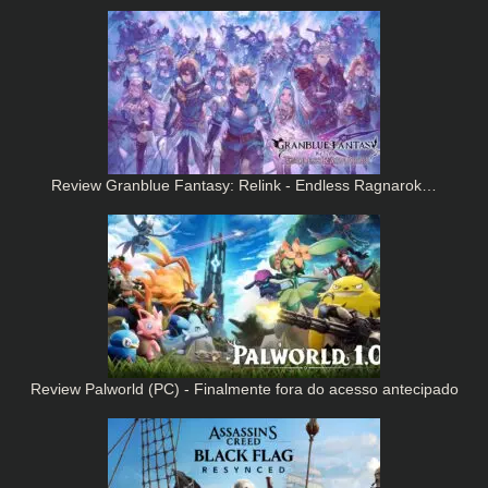
Review Granblue Fantasy: Relink - Endless Ragnarok…
Review Palworld (PC) - Finalmente fora do acesso antecipado