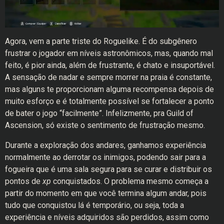
Agora, vem a parte triste do Roguelike. É do subgênero
frustrar o jogador em níveis astronômicos, mas, quando mal
feito, é pior ainda, além de frustrante, é chato e insuportável.
A sensação de nadar e sempre morrer na praia é constante,
mas alguns te proporcionam alguma recompensa depois de
muito esforço e é totalmente possível se fortalecer a ponto
de bater o jogo “facilmente”. Infelizmente, pra Guild of
Ascension, só existe o sentimento de frustração mesmo.
Durante a exploração dos andares, ganhamos experiência
normalmente ao derrotar os inimigos, podendo sair para a
fogueira que é uma sala segura para se curar e distribuir os
pontos de
xp
conquistados. O problema mesmo começa a
partir do momento em que você termina algum andar, pois
tudo que conquistou lá é temporário, ou seja, toda a
experiência e níveis adquiridos são perdidos, assim como