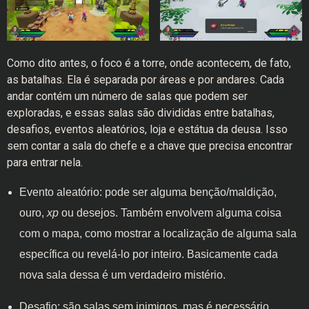
Como dito antes, o foco é a torre, onde acontecem, de fato,
as batalhas. Ela é separada por áreas e por andares. Cada
andar contém um número de salas que podem ser
exploradas, e essas salas são divididas entre batalhas,
desafios, eventos aleatórios, loja e estátua da deusa. Isso
sem contar a sala do chefe e a chave que precisa encontrar
para entrar nela.
Evento aleatório: pode ser alguma benção/maldição,
ouro,
xp
ou desejos. Também envolvem alguma coisa
com o mapa, como mostrar a localização de alguma sala
específica ou revelá-lo por inteiro. Basicamente cada
nova sala dessa é um verdadeiro mistério.
Desafio: são salas sem inimigos, mas é necessário