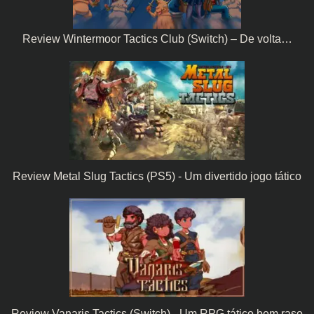
Review Wintermoor Tactics Club (Switch) – De volta…
Review Metal Slug Tactics (PS5) - Um divertido jogo tático
Review Vanaris Tactics (Switch) - Um RPG tático bem raso