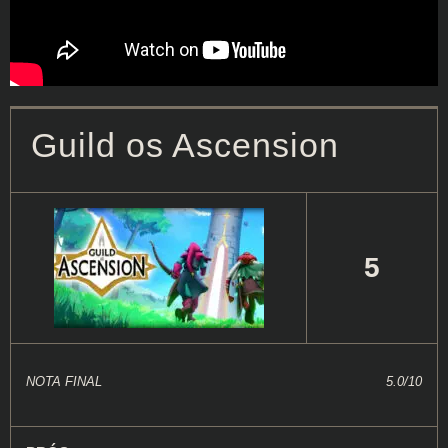
Guild os Ascension
5
NOTA FINAL
5.0/10