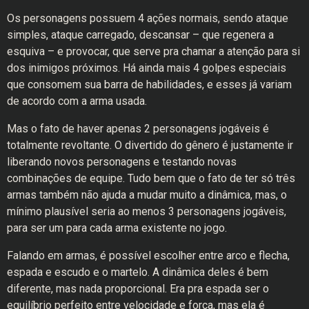
Os personagens possuem 4 ações normais, sendo ataque
simples, ataque carregado, descansar – que regenera a
esquiva – e provocar, que serve pra chamar a atenção para si
dos inimigos próximos. Há ainda mais 4 golpes especiais
que consomem sua barra de habilidades, e esses já variam
de acordo com a arma usada.
Mas o fato de haver apenas 2 personagens jogáveis é
totalmente revoltante. O divertido do gênero é justamente ir
liberando novos personagens e testando novas
combinações de equipe. Tudo bem que o fato de ter só três
armas também não ajuda a mudar muito a dinâmica, mas, o
mínimo plausível seria ao menos 3 personagens jogáveis,
para ser um para cada arma existente no jogo.
Falando em armas, é possível escolher entre arco e flecha,
espada e escudo e o martelo. A dinâmica deles é bem
diferente, mas nada proporcional. Era pra espada ser o
equilíbrio perfeito entre velocidade e força, mas ela é