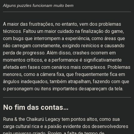
Alguns puzzles funcionam muito bem
A maior das frustrações, no entanto, vem dos problemas
técnicos. Faltou um maior cuidado na finalização do game,
com bugs que interrompem a experiência, como áreas que
não carregam corretamente, exigindo reinícios e causando
perda de progresso. Além disso, crashes ocorrem em
momentos críticos, e a performance é significativamente
afetada em fases com cenários mais complexos. Problemas
menores, como a câmera fixa, que frequentemente fica em
ângulos inadequados, também atrapalham, fazendo com que
o personagem ou itens importantes desapareçam da tela.
No fim das contas…
Runa & the Chaikurú Legacy tem pontos altos, como sua
carga cultural rica e a paixão evidente dos desenvolvedores
pelo universo criado. Porém, a falta de tempo de