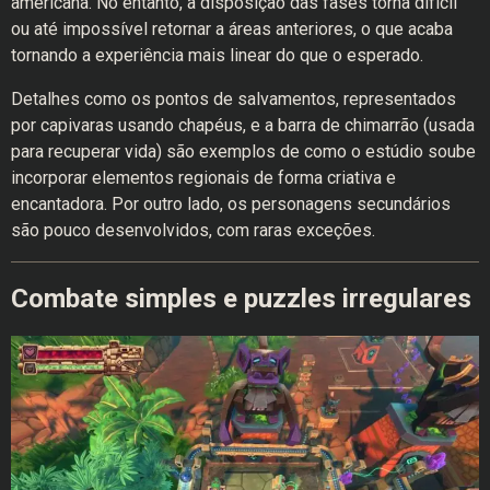
americana. No entanto, a disposição das fases torna difícil
ou até impossível retornar a áreas anteriores, o que acaba
tornando a experiência mais linear do que o esperado.
Detalhes como os pontos de salvamentos, representados
por capivaras usando chapéus, e a barra de chimarrão (usada
para recuperar vida) são exemplos de como o estúdio soube
incorporar elementos regionais de forma criativa e
encantadora. Por outro lado, os personagens secundários
são pouco desenvolvidos, com raras exceções.
Combate simples e puzzles irregulares