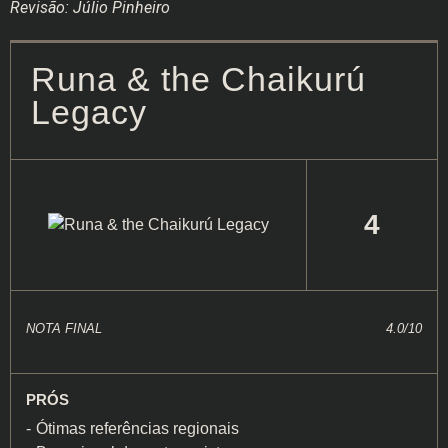
Revisão: Júlio Pinheiro
Runa & the Chaikurú
Legacy
4
NOTA FINAL
4.0/10
PRÓS
Ótimas referências regionais