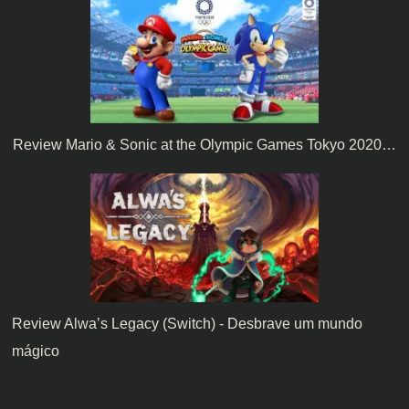
Review Mario & Sonic at the Olympic Games Tokyo 2020…
Review Alwa’s Legacy (Switch) - Desbrave um mundo
mágico