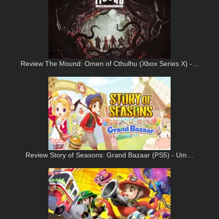
Review The Mound: Omen of Cthulhu (Xbox Series X) -…
Review Story of Seasons: Grand Bazaar (PS5) - Um…