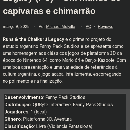
capivaras e chimarrão
março 9, 2025
Por
Michael Melville
PC
Reviews
Runa & the Chaikurú Legacy
é o primeiro projeto do
estúdio argentino Fanny Pack Studios e se apresenta como
uma homenagem aos clássicos jogos de plataforma 3D da
época do Nintendo 64, como Mario 64 e Banjo-Kazooie. Com
uma boa apresentação e uma variedade de referências à
cultura argentina, o jogo acaba, infelizmente, escorregando
no polimento e na finalização.
Desenvolvimento
: Fanny Pack Studios
Distribuição
: QUByte Interactive, Fanny Pack Studios
Jogadores
: 1 (local)
Gênero
: Plataforma 3D, Aventura
Classificação
: Livre (Violência Fantasiosa)