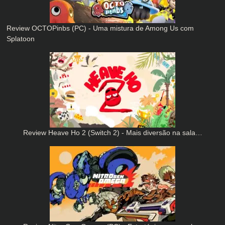
Review OCTOPinbs (PC) - Uma mistura de Among Us com
Splatoon
Review Heave Ho 2 (Switch 2) - Mais diversão na sala…