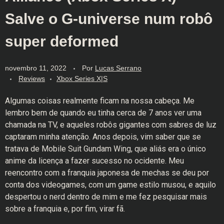
Salve o G-universe num robô
super deformed
novembro 11, 2022
Por
Lucas Serrano
Reviews
Xbox Series X|S
Algumas coisas realmente ficam na nossa cabeça. Me
lembro bem de quando eu tinha cerca de 7 anos ver uma
chamada na TV, e aqueles robôs gigantes com sabres de luz
captaram minha atenção. Anos depois, vim saber que se
tratava de Mobile Suit Gundam Wing, que aliás era o único
anime da licença a fazer sucesso no ocidente. Meu
reencontro com a franquia japonesa de mechas se deu por
conta dos videogames, com um game estilo musou, e aquilo
despertou o nerd dentro de mim e me fez pesquisar mais
sobre a franquia e, por fim, virar fã.