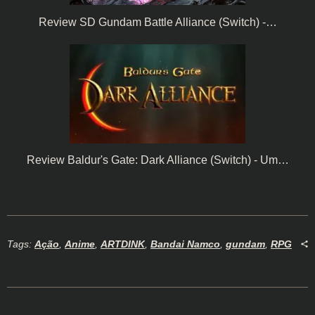
Review SD Gundam Battle Alliance (Switch) -…
Review Baldur's Gate: Dark Alliance (Switch) - Um…
Tags:
Ação
,
Anime
,
ARTDINK
,
Bandai Namco
,
gundam
,
RPG