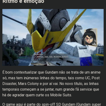
Ritmo e emoção
É bom contextualizar que Gundam não se trata de um anime
só, mas tem inúmeras linhas do tempo, tais como UC, Post
Disaster, Mars Colony e por aí vai. No novo título, as linhas
temporais começam a se juntar, num grande fã service que
há de agradar quem curte os Mobile Suits.
O game aqui é parte do spin-off SD Gundam (Gundam super