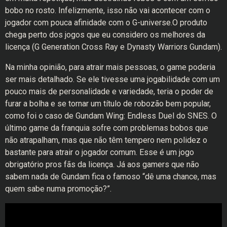
bobo no rosto. Infelizmente, isso não vai acontecer com o
jogador com pouca afinidade com o G-universe.O produto
chega perto dos jogos que eu considero os melhores da
licença (G Generation Cross Ray e Dynasty Warriors Gundam).
Na minha opinião, para atrair mais pessoas, o game poderia
ser mais detalhado. Se ele tivesse uma jogabilidade com um
pouco mais de personalidade e variedade, teria o poder de
furar a bolha e se tornar um título de robozão bem popular,
como foi o caso de Gundam Wing: Endless Duel do SNES. O
último game da franquia sofre com problemas bobos que
não atrapalham, mas que não têm tempero nem polidez o
bastante para atrair o jogador comum. Esse é um jogo
obrigatório pros fãs da licença. Já aos gamers que não
sabem nada de Gundam fica o famoso “dê uma chance, mas
quem sabe numa promoção?”.