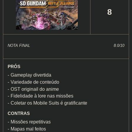
8
NOTA FINAL
8.0/10
PRÓS
Gameplay divertida
Variedade de conteúdo
OST originail do anime
Fidelidade à lore nas missões
Coletar os Mobile Suits é gratificante
CONTRAS
Missões repetitivas
Mapas mal feitos