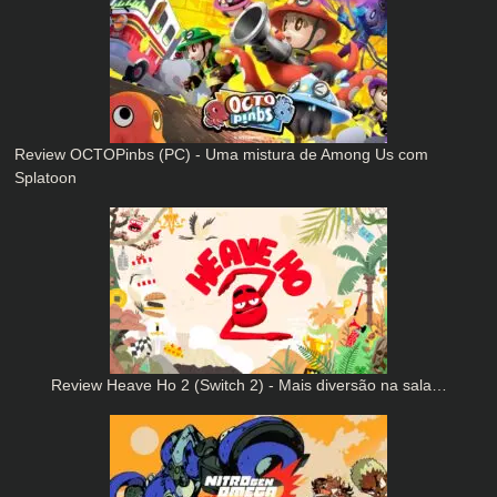
Review OCTOPinbs (PC) - Uma mistura de Among Us com
Splatoon
Review Heave Ho 2 (Switch 2) - Mais diversão na sala…