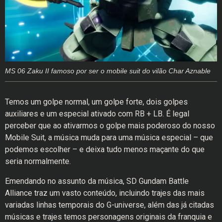
MS 06 Zaku II famoso por ser o mobile suit do vilão Char Aznable
Temos um golpe normal, um golpe forte, dois golpes
auxiliares e um especial ativado com RB + LB. É legal
perceber que ao ativarmos o golpe mais poderoso do nosso
Mobile Suit, a música muda para uma música especial – que
podemos escolher – e deixa tudo menos maçante do que
seria normalmente.
Emendando no assunto da música, SD Gundam Battle
Alliance traz um vasto conteúdo, incluindo trajes das mais
variadas linhas temporais do G-universe, além das já citadas
músicas e trajes temos personagens originais da franquia e