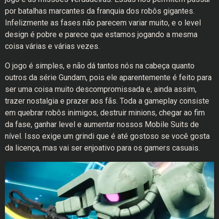
por batalhas marcantes da franquia dos robôs gigantes.
Infelizmente as fases não parecem variar muito, e o level
design é pobre e parece que estamos jogando a mesma
coisa várias e várias vezes.
O jogo é simples, e não dá tantos nós na cabeça quanto
outros da série Gundam, pois ele aparentemente é feito para
ser uma coisa muito descompromissada e, ainda assim,
trazer nostalgia e prazer aos fãs. Toda a gameplay consiste
em quebrar robôs inimigos, destruir minions, chegar ao fim
da fase, ganhar level e aumentar nossos Mobile Suits de
nível. Isso exige um grindi que é até gostoso se você gosta
da licença, mas vai ser enjoativo para os gamers casuais.