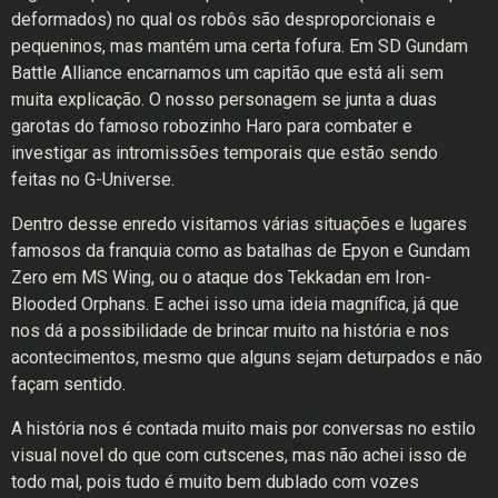
deformados) no qual os robôs são desproporcionais e
pequeninos, mas mantém uma certa fofura. Em SD Gundam
Battle Alliance encarnamos um capitão que está ali sem
muita explicação. O nosso personagem se junta a duas
garotas do famoso robozinho Haro para combater e
investigar as intromissões temporais que estão sendo
feitas no G-Universe.
Dentro desse enredo visitamos várias situações e lugares
famosos da franquia como as batalhas de Epyon e Gundam
Zero em MS Wing, ou o ataque dos Tekkadan em Iron-
Blooded Orphans. E achei isso uma ideia magnífica, já que
nos dá a possibilidade de brincar muito na história e nos
acontecimentos, mesmo que alguns sejam deturpados e não
façam sentido.
A história nos é contada muito mais por conversas no estilo
visual novel do que com cutscenes, mas não achei isso de
todo mal, pois tudo é muito bem dublado com vozes