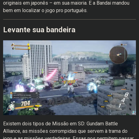
originais em japonês – em sua maioria. E a Bandai mandou
bem em localizar o jogo pro português.
Levante sua bandeira
Existem dois tipos de Missão em SD: Gundam Battle
Alliance, as missões corrompidas que servem à trama do
jogo e as missões verdadeiras. Essas nos permitem passar