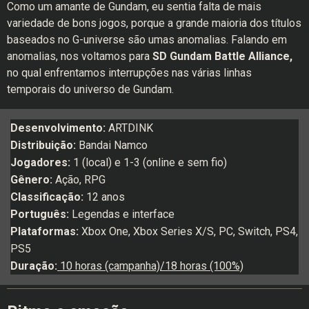
Como um amante de Gundam, eu sentia falta de mais
variedade de bons jogos, porque a grande maioria dos títulos
baseados no G-universe são umas anomalias. Falando em
anomalias, nos voltamos para
SD Gundam Battle Alliance,
no qual enfrentamos interrupções nas várias linhas
temporais do universo de Gundam.
Desenvolvimento:
ARTDINK
Distribuição:
Bandai Namco
Jogadores:
1 (local) e 1-3 (online e sem fio)
Gênero:
Ação, RPG
Classificação:
12 anos
Português:
Legendas e interface
Plataformas:
Xbox One, Xbox Series X/S, PC, Switch, PS4,
PS5
Duração:
10 horas (campanha)/18 horas (100%)