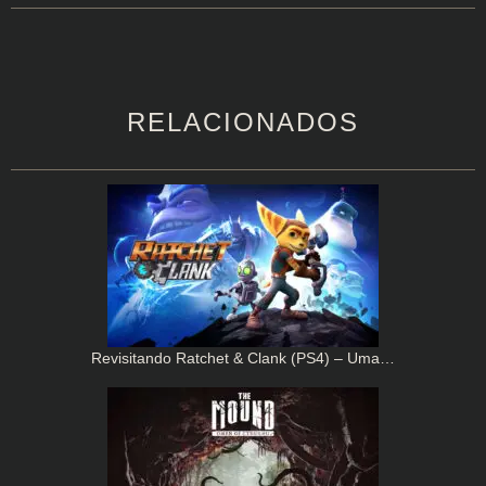
RELACIONADOS
Revisitando Ratchet & Clank (PS4) – Uma…