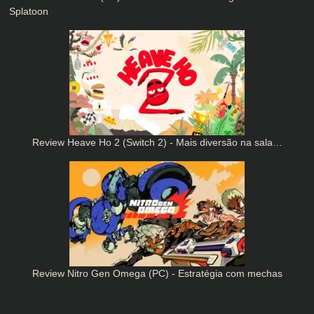
Splatoon
Review Heave Ho 2 (Switch 2) - Mais diversão na sala…
Review Nitro Gen Omega (PC) - Estratégia com mechas