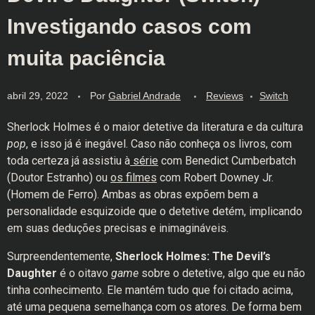
Investigando casos com
muita paciência
abril 29, 2022
Por
Gabriel Andrade
Reviews
Switch
Sherlock Holmes é o maior detetive da literatura e da cultura
pop
, e isso já é inegável. Caso não conheça os livros, com
toda certeza já assistiu à
série
com Benedict Cumberbatch
(Doutor Estranho) ou
os filmes
com Robert Downey Jr.
(Homem de Ferro). Ambas as obras expõem bem a
personalidade esquizoide que o detetive detém, implicando
em suas deduções precisas e inimagináveis.
Surpreendentemente,
Sherlock Holmes: The Devil’s
Daughter
é o oitavo
game
sobre o detetive, algo que eu não
tinha conhecimento. Ele mantém tudo que foi citado acima,
até uma pequena semelhança com os atores. De forma bem