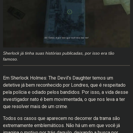
Sherlock já tinha suas histórias publicadas, por isso era tão
famoso.
Em Sherlock Holmes: The Devil’s Daughter temos um
detetive já bem reconhecido por Londres, que é respeitado
pela polícia e odiado pelos bandidos. Por isso, a vida desse
investigador nato é bem movimentada, o que nos leva a ter
que resolver mais de um crime.
Todos os casos que aparecem no decorrer da trama são
extremamente emblemáticos. Não há um em que você já
imagina o motivo por trás daquilo, deixando a busca por