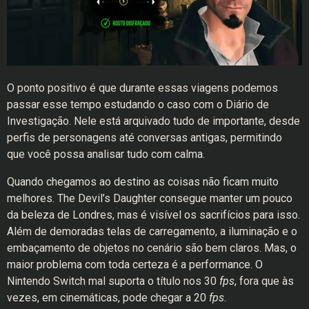
O ponto positivo é que durante essas viagens podemos
passar esse tempo estudando o caso com o Diário de
Investigação. Nele está arquivado tudo de importante, desde
perfis de personagens até conversas antigas, permitindo
que você possa analisar tudo com calma.
Quando chegamos ao destino as coisas não ficam muito
melhores. The Devil’s Daughter consegue manter um pouco
da beleza de Londres, mas é visível os sacrifícios para isso.
Além de demoradas telas de carregamento, a iluminação e o
embaçamento de objetos no cenário são bem claros. Mas, o
maior problema com toda certeza é a performance. O
Nintendo Switch mal suporta o título nos 30
fps
, fora que às
vezes, em cinemáticas, pode chegar a 20
fps
.