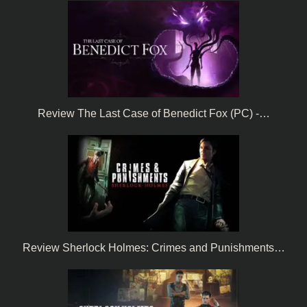
Review The Last Case of Benedict Fox (PC) -…
Review Sherlock Holmes: Crimes and Punishments…