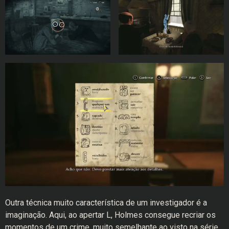
Outra técnica muito característica de um investigador é a
imaginação. Aqui, ao apertar L, Holmes consegue recriar os
momentos de um crime, muito semelhante ao visto na série