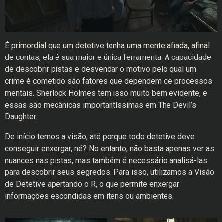
É primordial que um detetive tenha uma mente afiada, afinal
de contas, ela é sua maior e única ferramenta. A capacidade
de descobrir pistas e desvendar o motivo pelo qual um
crime é cometido são fatores que dependem de processos
mentais. Sherlock Holmes tem isso muito bem evidente, e
essas são mecânicas importantíssimas em The Devil’s
Daughter.
De início temos a visão, até porque todo detetive deve
conseguir enxergar, né? No entanto, não basta apenas ver as
nuances nas pistas, mas também é necessário analisá-las
para descobrir seus segredos. Para isso, utilizamos a Visão
de Detetive apertando o R, o que permite enxergar
informações escondidas em itens ou ambientes.