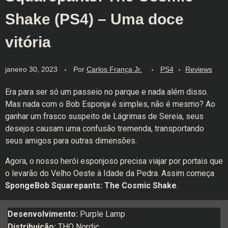
Shake (PS4) – Uma doce
vitória
janeiro 30, 2023
Por
Carlos França Jr.
PS4
Reviews
Era para ser só um passeio no parque e nada além disso.
Mas nada com o Bob Esponja é simples, não é mesmo? Ao
ganhar um frasco suspeito de Lágrimas de Sereia, seus
desejos causam uma confusão tremenda, transportando
seus amigos para outras dimensões.
Agora, o nosso herói esponjoso precisa viajar por portais que
o levarão do Velho Oeste à Idade da Pedra. Assim começa
SpongeBob Squarepants: The Cosmic Shake
.
Desenvolvimento:
Purple Lamp
Distribuição:
THQ Nordic