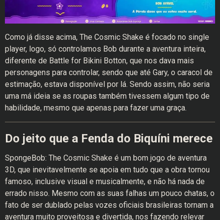
Como já disse acima, The Cosmic Shake é focado no single
player, logo, só controlamos Bob durante a aventura inteira,
diferente de Battle for Bikini Botton, que nos dava mais
personagens para controlar, sendo que até Gary, o caracol de
estimação, estava disponível por lá. Sendo assim, não seria
uma má ideia se as roupas também tivessem algum tipo de
habilidade, mesmo que apenas para fazer uma graça.
Do jeito que a Fenda do Biquíni merece
SpongeBob: The Cosmic Shake é um bom jogo de aventura
3D, que inevitavelmente se apoia em tudo que a obra tornou
famoso, inclusive visual e musicalmente, e não há nada de
errado nisso. Mesmo com as suas falhas um pouco chatas, o
fato de ser dublado pelas vozes oficiais brasileiras tornam a
aventura muito proveitosa e divertida, nos fazendo relevar