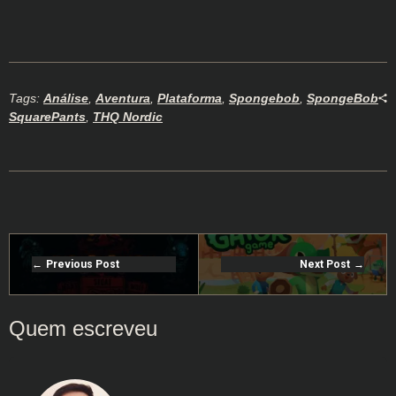
Tags:
Análise
,
Aventura
,
Plataforma
,
Spongebob
,
SpongeBob
SquarePants
,
THQ Nordic
Previous Post
Next Post