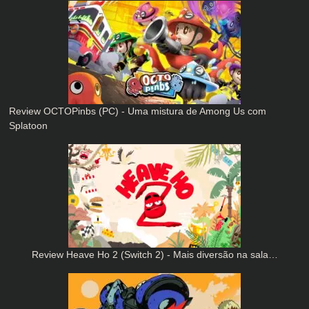
Review OCTOPinbs (PC) - Uma mistura de Among Us com
Splatoon
Review Heave Ho 2 (Switch 2) - Mais diversão na sala…