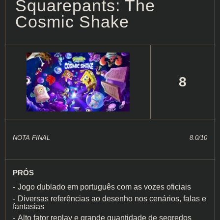
Squarepants: The
Cosmic Shake
8
NOTA FINAL
8.0/10
PRÓS
Jogo dublado em português com as vozes oficiais
Diversas referências ao desenho nos cenários, falas e
fantasias
Alto fator replay e grande quantidade de segredos