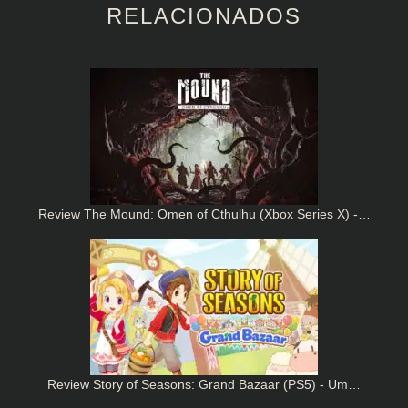
RELACIONADOS
Review The Mound: Omen of Cthulhu (Xbox Series X) -…
Review Story of Seasons: Grand Bazaar (PS5) - Um…