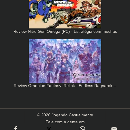
Review Nitro Gen Omega (PC) - Estratégia com mechas
Review Granblue Fantasy: Relink - Endless Ragnarok…
© 2026 Jogando Casualmente
Fale com a gente em
contato(arroba)jogandocasualmente.com.br