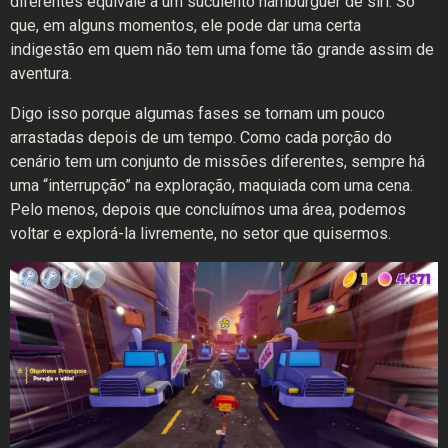
diferentes equivale a um suculento hambúrguer de siri. Só
que, em alguns momentos, ele pode dar uma certa
indigestão em quem não tem uma fome tão grande assim de
aventura.
Digo isso porque algumas fases se tornam um pouco
arrastadas depois de um tempo. Como cada porção do
cenário tem um conjunto de missões diferentes, sempre há
uma “interrupção” na exploração, maquiada com uma cena.
Pelo menos, depois que concluímos uma área, podemos
voltar e explorá-la livremente, no setor que quisermos.