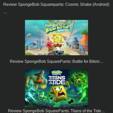
Review SpongeBob Squarepants: Cosmic Shake (Android)
…
Review SpongeBob SquarePants: Battle for Bikini…
Review SpongeBob SquarePants: Titans of the Tide…