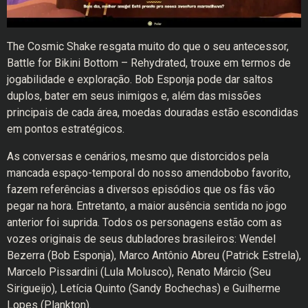
The Cosmic Shake resgata muito do que o seu antecessor,
Battle for Bikini Bottom – Rehydrated, trouxe em termos de
jogabilidade e exploração. Bob Esponja pode dar saltos
duplos, bater em seus inimigos e, além das missões
principais de cada área, moedas douradas estão escondidas
em pontos estratégicos.
As conversas e cenários, mesmo que distorcidos pela
mancada espaço-temporal do nosso amendobobo favorito,
fazem referências a diversos episódios que os fãs vão
pegar na hora. Entretanto, a maior ausência sentida no jogo
anterior foi suprida. Todos os personagens estão com as
vozes originais de seus dubladores brasileiros: Wendel
Bezerra (Bob Esponja), Marco Antônio Abreu (Patrick Estrela),
Marcelo Pissardini (Lula Molusco), Renato Márcio (Seu
Sirigueijo), Letícia Quinto (Sandy Bochechas) e Guilherme
Lopes (Plankton).