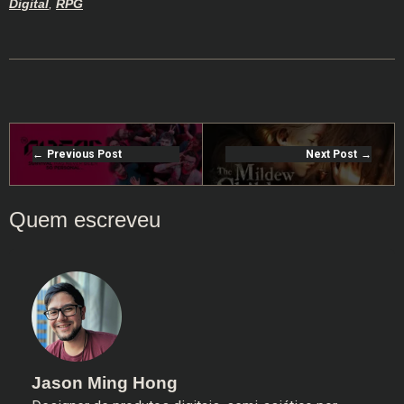
Digital
,
RPG
Previous Post
Next Post
Jason Ming Hong