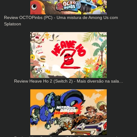
Review OCTOPinbs (PC) - Uma mistura de Among Us com
Splatoon
Review Heave Ho 2 (Switch 2) - Mais diversão na sala…