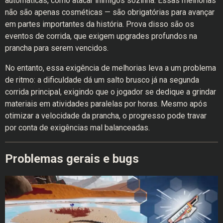
automáticas, como atacar inimigos sozinha. Essas melhorias
não são apenas cosméticas — são obrigatórias para avançar
em partes importantes da história. Prova disso são os
eventos de corrida, que exigem upgrades profundos na
prancha para serem vencidos.
No entanto, essa exigência de melhorias leva a um problema
de ritmo: a dificuldade dá um salto brusco já na segunda
corrida principal, exigindo que o jogador se dedique a grindar
materiais em atividades paralelas por horas. Mesmo após
otimizar a velocidade da prancha, o progresso pode travar
por conta de exigências mal balanceadas.
Problemas gerais e bugs