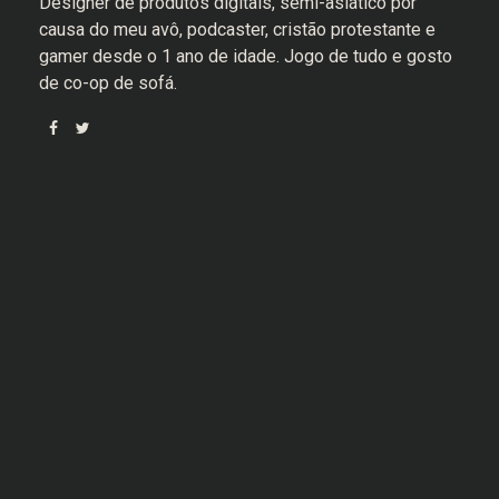
Designer de produtos digitais, semi-asiático por
causa do meu avô, podcaster, cristão protestante e
gamer desde o 1 ano de idade. Jogo de tudo e gosto
de co-op de sofá.