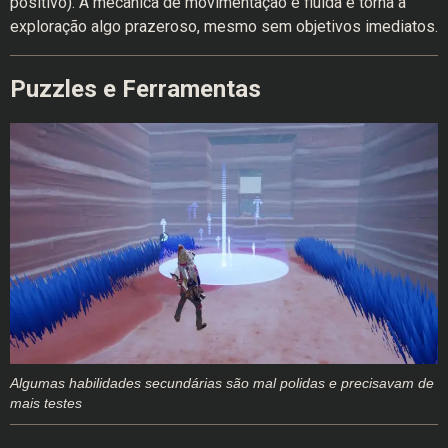
positivo). A mecânica de movimentação é fluida e torna a
exploração algo prazeroso, mesmo sem objetivos imediatos.
Puzzles e Ferramentas
Algumas habilidades secundárias são mal polidas e precisavam de
mais testes