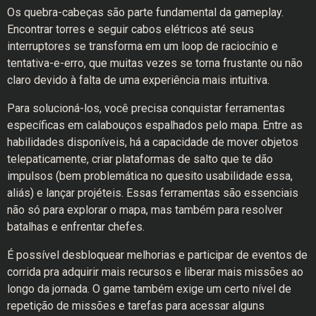
Os quebra-cabeças são parte fundamental da gameplay.
Encontrar torres e seguir cabos elétricos até seus
interruptores se transforma em um loop de raciocínio e
tentativa-e-erro, que muitas vezes se torna frustante ou não
claro devido à falta de uma experiência mais intuitiva.
Para solucioná-los, você precisa conquistar ferramentas
específicas em calabouços espalhados pelo mapa. Entre as
habilidades disponíveis, há a capacidade de mover objetos
telepaticamente, criar plataformas de salto que te dão
impulsos (bem problemática no quesito usabilidade essa,
aliás) e lançar projéteis. Essas ferramentas são essenciais
não só para explorar o mapa, mas também para resolver
batalhas e enfrentar chefes.
É possível desbloquear melhorias e participar de eventos de
corrida pra adquirir mais recursos e liberar mais missões ao
longo da jornada. O game também exige um certo nível de
repetição de missões e tarefas para acessar alguns