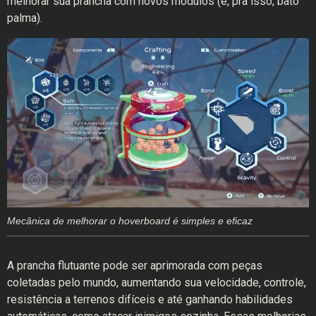
melhorar sua prancha com novos módulos (e, pra isso, bato
palma).
Mecânica de melhorar o hoverboard é simples e eficaz
A prancha flutuante pode ser aprimorada com peças
coletadas pelo mundo, aumentando sua velocidade, controle,
resistência a terrenos difíceis e até ganhando habilidades