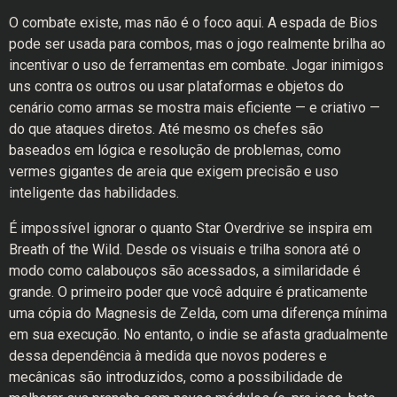
O combate existe, mas não é o foco aqui. A espada de Bios
pode ser usada para combos, mas o jogo realmente brilha ao
incentivar o uso de ferramentas em combate. Jogar inimigos
uns contra os outros ou usar plataformas e objetos do
cenário como armas se mostra mais eficiente — e criativo —
do que ataques diretos. Até mesmo os chefes são
baseados em lógica e resolução de problemas, como
vermes gigantes de areia que exigem precisão e uso
inteligente das habilidades.
É impossível ignorar o quanto Star Overdrive se inspira em
Breath of the Wild. Desde os visuais e trilha sonora até o
modo como calabouços são acessados, a similaridade é
grande. O primeiro poder que você adquire é praticamente
uma cópia do Magnesis de Zelda, com uma diferença mínima
em sua execução. No entanto, o indie se afasta gradualmente
dessa dependência à medida que novos poderes e
mecânicas são introduzidos, como a possibilidade de