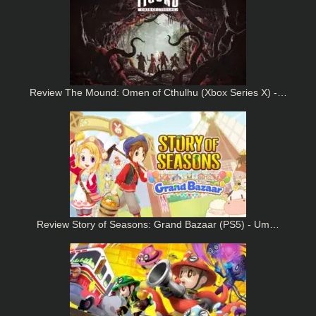
Review The Mound: Omen of Cthulhu (Xbox Series X) -…
Review Story of Seasons: Grand Bazaar (PS5) - Um…