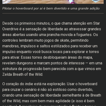
Pilotar o hoverboard por aí é bem divertido e uma grande adição
Desde os primeiros minutos, o que chama atenção em Star
Overdrive é a sensação de liberdade ao atravessar grandes
áreas abertas usando uma prancha movida a foguetes. Os
controles lembram muito jogos de skate, permitindo
manobras, impulsos e saltos estilizados para receber um
impulso enquanto você busca locais para explorar e torres
para ativar. Essas torres desbloqueiam áreas do mapa,
revelam dungeons e marcam pontos de interesse — em uma
estrutura de progressão bem parecida com a que vimos em
Zelda Breath of the Wild.
O coração do indie está na exploração. Usar o hoverboard
para cruzar o cenário é não só estiloso como divertido,
criando uma sensação de liberdade semelhante à de Breath
of the Wild, mas com bem mais agilidade (e isso é bem