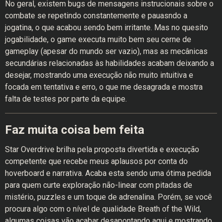
No geral, existem bugs de mensagens instrucionais sobre o
combate se repetindo constantemente e pauasndo a
jogatina, o que acabou sendo bem irritante. Mas no quesito
jogabilidade, o game executa muito bem seu cerne de
gameplay (apesar do mundo ser vazio), mas as mecânicas
secundárias relacionadas às habilidades acabam deixando a
desejar, mostrando uma execução não muito intuitiva e
focada em tentativa e erro, o que me desagrada e mostra
falta de testes por parte da equipe.
Faz muita coisa bem feita
Star Overdrive brilha pela proposta divertida e execução
competente que recebe meus aplausos por conta do
hoverboard e narrativa. Acaba esta sendo uma ótima pedida
para quem curte exploração não-linear com pitadas de
mistério, puzzles e um toque de adrenalina. Porém, se você
procura algo com o nível de qualidade Breath of the Wild,
algumas coisas vão acabar desapontando aqui e mostrando