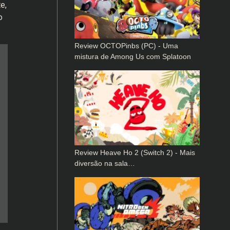
e,
o
Review OCTOPinbs (PC) - Uma
mistura de Among Us com Splatoon
Review Heave Ho 2 (Switch 2) - Mais
diversão na sala…