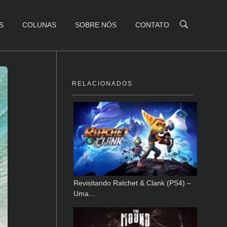
S
COLUNAS
SOBRE NÓS
CONTATO
RELACIONADOS
Revisitando Ratchet & Clank (PS4) –
Uma…