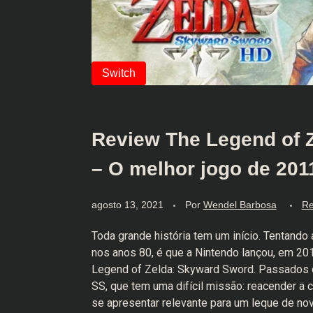
Review The Legend of 
– O melhor jogo de 201
agosto 13, 2021
Por
Wendel Barbosa
Re
Toda grande história tem um início. Tentando 
nos anos 80, é que a Nintendo lançou, em 201
Legend of Zelda: Skyward Sword. Passados d
SS, que tem uma difícil missão: reacender a ch
se apresentar relevante para um leque de no