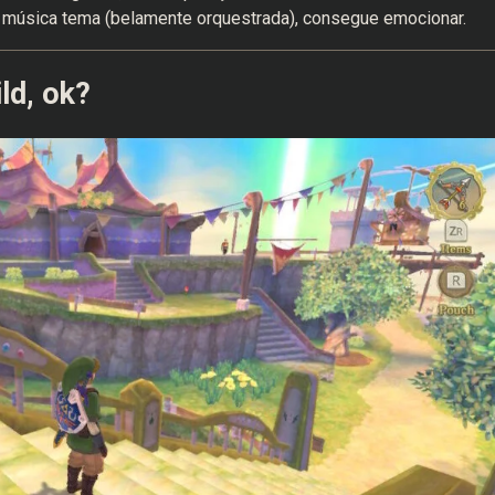
a música tema (belamente orquestrada), consegue emocionar.
ld, ok?