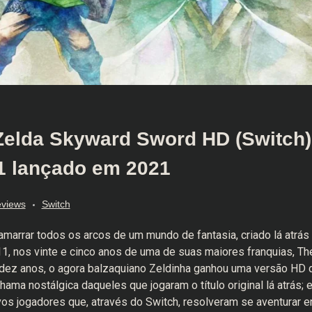
Zelda Skyward Sword HD (Switch)
1 lançado em 2021
views
Switch
amarrar todos os arcos de um mundo de fantasia, criado lá atrás
1, nos vinte e cinco anos de uma de suas maiores franquias, Th
ez anos, o agora balzaquiano Zeldinha ganhou uma versão HD 
ama nostálgica daqueles que jogaram o título original lá atrás; 
vos jogadores que, através do Switch, resolveram se aventurar 