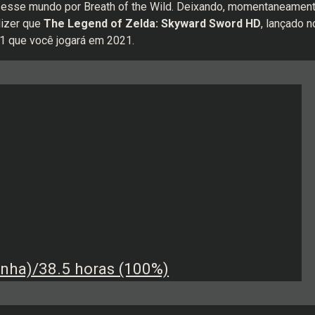
esse mundo por Breath of the Wild. Deixando, momentaneament
dizer que
The Legend of Zelda: Skyward Sword HD
, lançado n
11 que você jogará em 2021.
nha)/38.5 horas (100%)