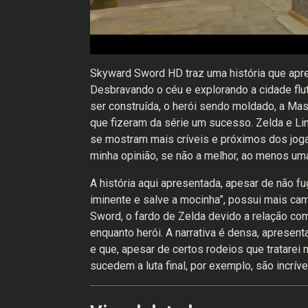
Skyward Sword HD traz uma história que apre
Desbravando o céu e explorando a cidade flu
ser construída, o herói sendo moldado, a Ma
que fizeram da série um sucesso. Zelda e Lin
se mostram mais críveis e próximos dos jog
minha opinião, se não a melhor, ao menos um
A história aqui apresentada, apesar de não fug
iminente e salve a mocinha”, possui mais cam
Sword, o fardo de Zelda devido a relação com
enquanto herói. A narrativa é densa, aprese
e que, apesar de certos rodeios que tratarei 
sucedem a luta final, por exemplo, são incríve