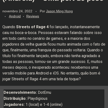
novembro 24, 2022
Por
Jason Ming Hong
Android
Reviews
Quando
Streets of Rage 4
foi lançado, instantaneamente
caiu no boca-a-boca. Pessoas estavam falando sobre isso
em todo canto no cenário de games, e a maioria dos
jogadores da velha guarda ficou muito animada com o fato de
que, finalmente, uma franquia do passado voltaria. Quando o
título foi finalmente lançado, embora não tenha agradado a
todas as pessoas, tornou-se um grande sucesso. E, muitos
meses depois, o inesperado aconteceu: recebemos uma
versão mobile para Android e iOS. No entanto, quão bom é
jogar Streets of Rage 4 em uma tela de toque?
Desenvolvimento:
DotEmu
Distribuição:
Playdigious
Jogadores:
1 (local) e 1-4 (online)