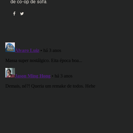
de co-op de sofá.