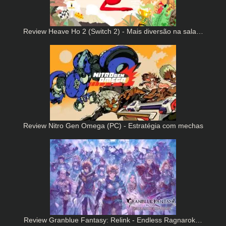
Review Heave Ho 2 (Switch 2) - Mais diversão na sala…
Review Nitro Gen Omega (PC) - Estratégia com mechas
Review Granblue Fantasy: Relink - Endless Ragnarok…