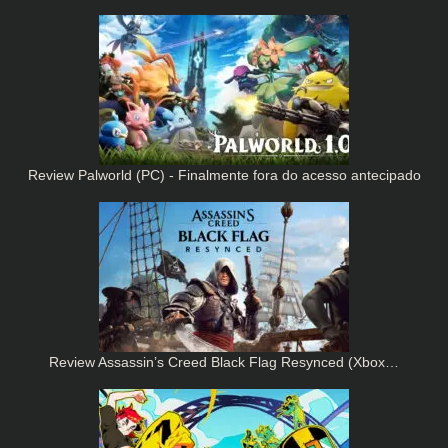
Review Palworld (PC) - Finalmente fora do acesso antecipado
Review Assassin’s Creed Black Flag Resynced (Xbox…