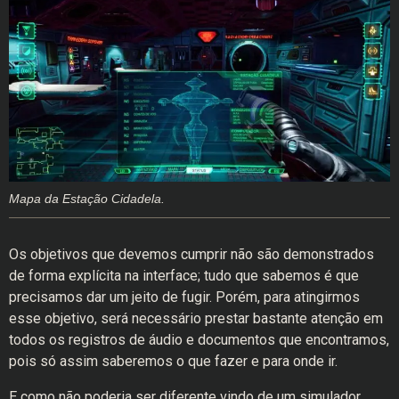
Mapa da Estação Cidadela.
Os objetivos que devemos cumprir não são demonstrados
de forma explícita na interface; tudo que sabemos é que
precisamos dar um jeito de fugir. Porém, para atingirmos
esse objetivo, será necessário prestar bastante atenção em
todos os registros de áudio e documentos que encontramos,
pois só assim saberemos o que fazer e para onde ir.
E como não poderia ser diferente vindo de um simulador