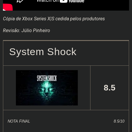
Cópia de Xbox Series X|S cedida pelos produtores
Revisão: Júlio Pinheiro
System Shock
8.5
NOTA FINAL
8.5/10