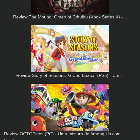
Review The Mound: Omen of Cthulhu (Xbox Series X) -…
Review Story of Seasons: Grand Bazaar (PS5) - Um…
Review OCTOPinbs (PC) - Uma mistura de Among Us com