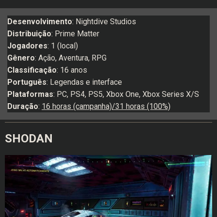
Desenvolvimento
: Nightdive Studios
Distribuição
: Prime Matter
Jogadores
: 1 (local)
Gênero
: Ação, Aventura, RPG
Classificação
: 16 anos
Português
: Legendas e interface
Plataformas
: PC, PS4, PS5, Xbox One, Xbox Series X/S
Duração
:
16 horas (campanha)/31 horas (100%)
SHODAN