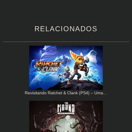
RELACIONADOS
Revisitando Ratchet & Clank (PS4) – Uma…