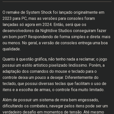
O remake de System Shock foi lançado originalmente em
2023 para PC, mas as versões para consoles foram
lançadas só agora em 2024. Então, será que os
desenvolvedores da Nightdive Studios conseguiram fazer
um bom port? Respondendo de forma simples e direta: mais
ou menos. No geral, a versão de consoles entrega uma boa
qualidade.
Quanto à questão gráfica, não tenho nada a reclamar; o jogo
possui um estilo artístico pixelizado lindíssimo. Porém, a
adaptação dos comandos do mouse e teclado para o
controle deixa um pouco a desejar. Diferentemente do
teclado, que possui diversas teclas que facilitam o uso de
itens e a escolha de armas, o controle fica muito limitado.
Além de possuir um sistema de mira bem engessado,
dificultando os combates, navegar pelos itens pode ser um
verdadeiro desafio em momentos de tensão. Até mesmo