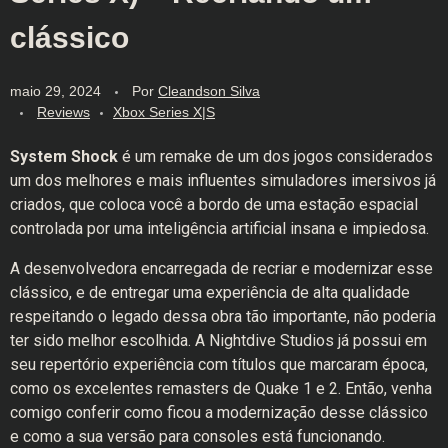
clássico
maio 29, 2024
Por
Cleandson Silva
Reviews
Xbox Series X|S
System Shock
é um remake de um dos jogos considerados
um dos melhores e mais influentes simuladores imersivos já
criados, que coloca você a bordo de uma estação espacial
controlada por uma inteligência artificial insana e impiedosa.
A desenvolvedora encarregada de recriar e modernizar esse
clássico, e de entregar uma experiência de alta qualidade
respeitando o legado dessa obra tão importante, não poderia
ter sido melhor escolhida. A Nightdive Studios já possui em
seu repertório experiência com títulos que marcaram época,
como os excelentes remasters de Quake 1 e 2. Então, venha
comigo conferir como ficou a modernização desse clássico
e como a sua versão para consoles está funcionando.