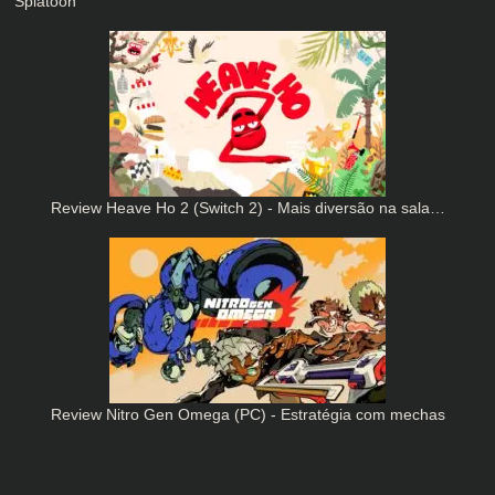
Splatoon
Review Heave Ho 2 (Switch 2) - Mais diversão na sala…
Review Nitro Gen Omega (PC) - Estratégia com mechas