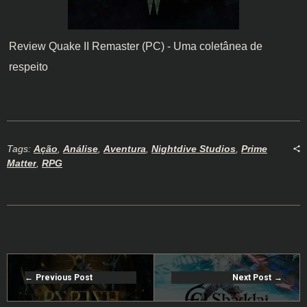
Review Quake II Remaster (PC) - Uma coletânea de
respeito
Tags:
Ação
,
Análise
,
Aventura
,
Nightdive Studios
,
Prime
Matter
,
RPG
Previous Post
Next Post