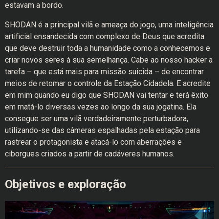
estavam a bordo.
SHODAN é a principal vilã e ameaça do jogo, uma inteligência
artificial ensandecida com complexo de Deus que acredita
que deve destruir toda a humanidade como a conhecemos e
criar novos seres à sua semelhança. Cabe ao nosso hacker a
tarefa – que está mais para missão suicida – de encontrar
meios de retomar o controle da Estação Cidadela. E acredite
em mim quando eu digo que SHODAN vai tentar e terá êxito
em matá-lo diversas vezes ao longo da sua jogatina. Ela
consegue ser uma vilã verdadeiramente perturbadora,
utilizando-se das câmeras espalhadas pela estação para
rastrear o protagonista e atacá-lo com aberrações e
ciborgues criados a partir de cadáveres humanos.
Objetivos e exploração