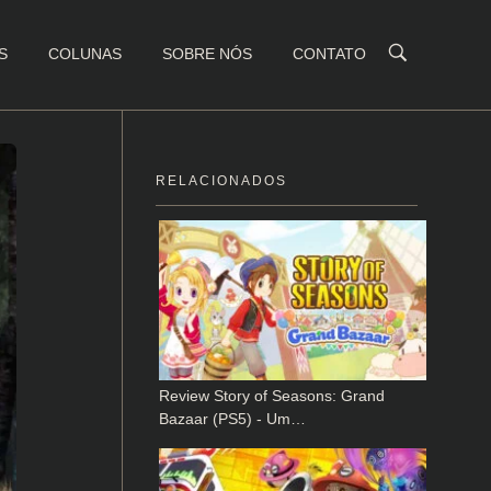
S
COLUNAS
SOBRE NÓS
CONTATO
RELACIONADOS
Review Story of Seasons: Grand
Bazaar (PS5) - Um…