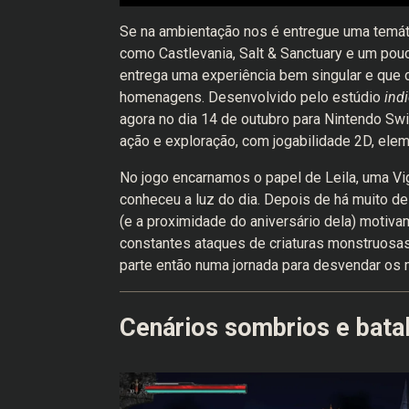
Se na ambientação nos é entregue uma temát
como Castlevania, Salt & Sanctuary e um pou
entrega uma experiência bem singular e que 
homenagens. Desenvolvido pelo estúdio
indi
agora no dia 14 de outubro para Nintendo Swi
ação e exploração, com jogabilidade 2D, elem
No jogo encarnamos o papel de Leila, uma V
conheceu a luz do dia. Depois de há muito de
(e a proximidade do aniversário dela) motivam
constantes ataques de criaturas monstruosas
parte então numa jornada para desvendar os 
Cenários sombrios e bata