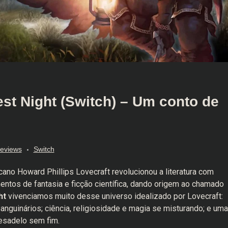
est Night (Switch) – Um conto de
eviews
Switch
cano Howard Phillips Lovecraft revolucionou a literatura com
entos de fantasia e ficção científica, dando origem ao chamado
ht
vivenciamos muito desse universo idealizado por Lovecraft:
nguinários; ciência, religiosidade e magia se misturando; e uma
esadelo sem fim.