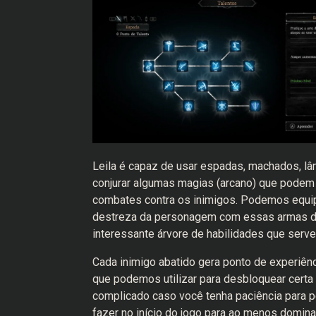
Leila é capaz de usar espadas, machados, l
conjurar algumas magias (arcano) que podem
combates contra os inimigos. Podemos equip
destreza da personagem com essas armas de
interessante árvore de habilidades que serv
Cada inimigo abatido gera ponto de experiên
que podemos utilizar para desbloquear certa h
complicado caso você tenha paciência para 
fazer no início do jogo para ao menos domina