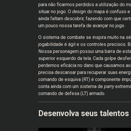
para não ficarmos perdidos a utilização do m
situar no jogo. O
design
do mapa é confuso e 
ainda faltam descobrir, fazendo com que cert
um pouco nossa tarefa de avançar no jogo.
O sistema de combate se inspira muito na séri
jogabilidade é ágil e os controles precisos.
Nossa personagem possui uma barra de estami
superior esquerdo da tela. Cada golpe desfer
perdemos eficácia no dano que causamos aos i
precisa descansar para recuperar suas energ
comando de esquiva (RT) é componente import
conta ainda com um sistema de
parry
extrema
comando de defesa (LT) armado.
Desenvolva seus talentos