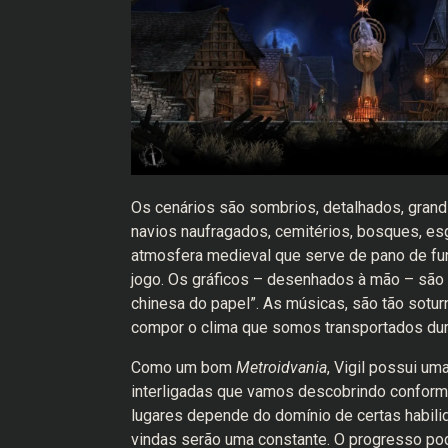
Os cenários são sombrios, detalhados, grand
navios naufragados, cemitérios, bosques, e
atmosfera medieval que serve de pano de fun
jogo. Os gráficos – desenhados à mão – são 
chinesa do papel”. As músicas, são tão sotu
compor o clima que somos transportados dur
Como um bom
Metroidvania
, Vigil possui um
interligadas que vamos descobrindo conform
lugares depende do domínio de certas habili
vindas serão uma constante. O progresso pod