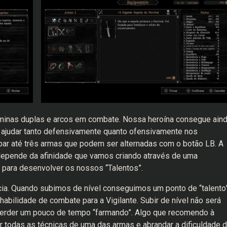
âminas duplas e arcos em combate. Nossa heroína consegue ain
 ajudar tanto defensivamente quanto ofensivamente nos
ar até três armas que podem ser alternadas com o botão LB. A
pende da afinidade que vamos criando através de uma
e para desenvolver os nossos “Talentos”.
cia. Quando subimos de nível conseguimos um ponto de “talento
abilidade de combate para a Vigilante. Subir de nível não será
perder um pouco de tempo “farmando”. Algo que recomendo à
r todas as técnicas de uma das armas e abrandar a dificuldade 