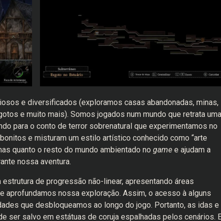
iosos e diversificados (exploramos casas abandonadas, minas,
sgotos e muito mais). Somos jogados num mundo que retrata um
do para o conto de terror sobrenatural que experimentamos no
bonitos e misturam um estilo artístico conhecido como “arte
rnas quanto o resto do mundo ambientado no
game
e ajudam a
ante nossa aventura.
a estrutura de progressão não-linear, apresentando áreas
e aprofundamos nossa exploração. Assim, o acesso à alguns
dades que desbloqueamos ao longo do jogo. Portanto, as idas e
e ser salvo em estátuas de coruja espalhadas pelos cenários. 