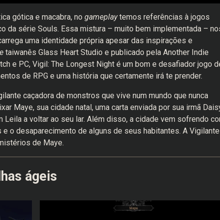
ica gótica e macabra, no
gameplay
temos referências à jogos
co da série Souls. Essa mistura – muito bem implementada – no
carrega uma identidade própria apesar das inspirações e
e
taiwanês Glass Heart Studio e publicado pela Another Indie
tch e PC, Vigil: The Longest Night é um bom e desafiador jogo d
entos de RPG e uma história que certamente irá te prender.
igilante caçadora de monstros que vive num mundo que nunca
ixar Maye, sua cidade natal, uma carta enviada por sua irmã Dais
 Leila a voltar ao seu lar. Além disso, a cidade vem sofrendo c
 e o desaparecimento de alguns de seus habitantes. A Vigilante
mistérios de Maye.
lhas ágeis