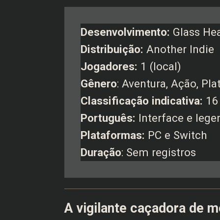
Desenvolvimento:
Glass He
Distribuição:
Another Indie
Jogadores:
1 (local)
Gênero
: Aventura, Ação, Pl
Classificação indicativa:
16
Português:
Interface e lege
Plataformas:
PC e Switch
Duração
: Sem registros
A vigilante caçadora de 