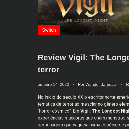
Review Vigil: The Long
terror
outubro 14, 2020
Por
Wendel Barbosa
R
No início do século XX o escritor norte-ameri
temática de terror ao mesclar no gênero elem
“horror cósmico”
. Em
Vigil: The Longest Nig
experiências macabras que criam monstros sa
personagem que vagueia numa espécie de p