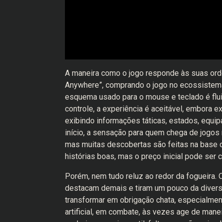
A maneira como o jogo responde às suas orde
Anywhere”, comprando o jogo no ecossistem
esquema usado para o mouse e teclado é flu
controle, a experiência é aceitável, embora e
exibindo informações táticas, estados, equi
início, a sensação para quem chega de jogos 
mas muitas descobertas são feitas na base d
histórias boas, mas o preço inicial pode ser
Porém, nem tudo reluz ao redor da fogueira.
destacam demais e tiram um pouco da divers
transformar em obrigação chata, especialment
artificial, em combate, às vezes age de manei