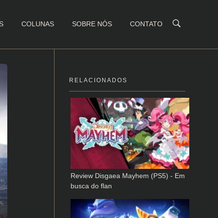
S
COLUNAS
SOBRE NÓS
CONTATO
RELACIONADOS
Review Disgaea Mayhem (PS5) - Em
busca do flan