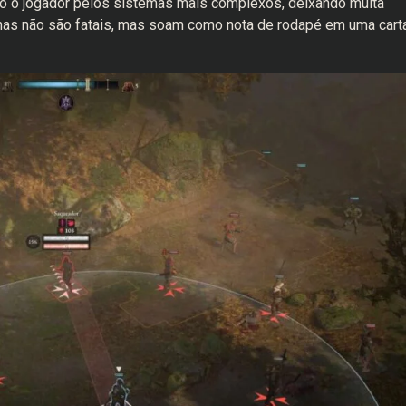
ndo o jogador pelos sistemas mais complexos, deixando muita
lhas não são fatais, mas soam como nota de rodapé em uma cart