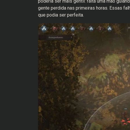
poderia ser mais gentil: falta uma mão guia
gente perdida nas primeiras horas. Essas fa
que podia ser perfeita.