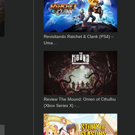
Revisitando Ratchet & Clank (PS4) –
Uma…
Review The Mound: Omen of Cthulhu
(Xbox Series X) -…