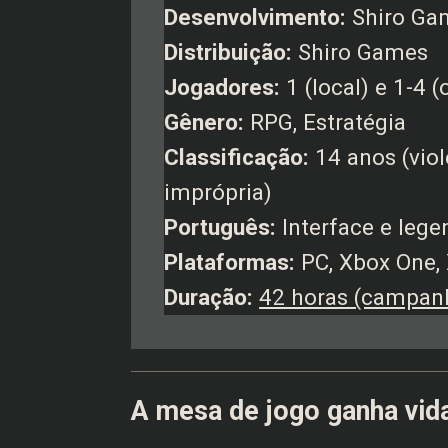
Desenvolvimento:
Shiro Ga
Distribuição:
Shiro Games
Jogadores:
1 (local) e 1-4 (
Gênero:
RPG, Estratégia
Classificação:
14 anos (viol
imprópria)
Português:
Interface e lege
Plataformas:
PC, Xbox One, 
Duração:
42 horas (campan
A mesa de jogo ganha vid