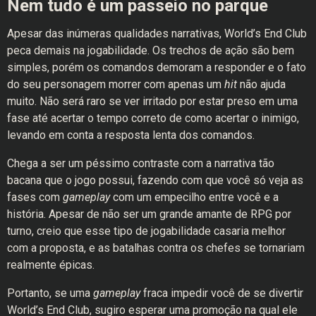
Nem tudo é um passeio no parque
Apesar das inúmeras qualidades narrativas, World’s End Club
peca demais na jogabilidade. Os trechos de ação são bem
simples, porém os comandos demoram a responder e o fato
do seu personagem morrer com apenas um
hit
não ajuda
muito. Não será raro se ver irritado por estar preso em uma
fase até acertar o tempo correto de como acertar o inimigo,
levando em conta a resposta lenta dos comandos.
Chega a ser um péssimo contraste com a narrativa tão
bacana que o jogo possui, fazendo com que você só veja as
fases com
gameplay
com um empecilho entre você e a
história. Apesar de não ser um grande amante de RPG por
turno, creio que esse tipo de jogabilidade casaria melhor
com a proposta, e as batalhas contra os chefes se tornariam
realmente épicas.
Portanto, se uma
gameplay
fraca impedir você de se divertir
World’s End Club, sugiro esperar uma promoção na qual ele