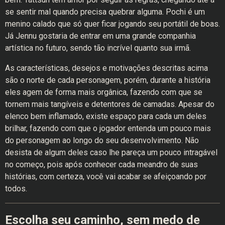
se sentir mal quando precisa quebrar alguma. Pochi é um
menino calado que só quer ficar jogando seu portátil de boas.
Já Jennu gostaria de entrar em uma grande companhia
artística no futuro, sendo tão incrível quanto sua irmã.
As características, desejos e motivações descritas acima
são o norte de cada personagem, porém, durante a história
eles agem de forma mais orgânica, fazendo com que se
tornem mais tangíveis e detentores de camadas. Apesar do
elenco bem inflamado, existe espaço para cada um deles
brilhar, fazendo com que o jogador entenda um pouco mais
do personagem ao longo do seu desenvolvimento. Não
desista de algum deles caso lhe pareça um pouco intragável
no começo, pois após conhecer cada meandro de suas
histórias, com certeza, você vai acabar se afeiçoando por
todos.
Escolha seu caminho, sem medo de