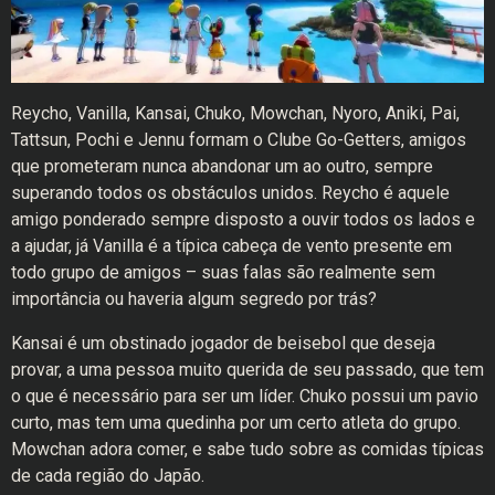
Reycho, Vanilla, Kansai, Chuko, Mowchan, Nyoro, Aniki, Pai,
Tattsun, Pochi e Jennu formam o Clube Go-Getters, amigos
que prometeram nunca abandonar um ao outro, sempre
superando todos os obstáculos unidos. Reycho é aquele
amigo ponderado sempre disposto a ouvir todos os lados e
a ajudar, já Vanilla é a típica cabeça de vento presente em
todo grupo de amigos – suas falas são realmente sem
importância ou haveria algum segredo por trás?
Kansai é um obstinado jogador de beisebol que deseja
provar, a uma pessoa muito querida de seu passado, que tem
o que é necessário para ser um líder. Chuko possui um pavio
curto, mas tem uma quedinha por um certo atleta do grupo.
Mowchan adora comer, e sabe tudo sobre as comidas típicas
de cada região do Japão.