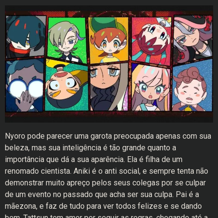
Nyoro pode parecer uma garota preocupada apenas com sua
beleza, mas sua inteligência é tão grande quanto a
importância que dá a sua aparência. Ela é filha de um
renomado cientista. Aniki é o anti social, e sempre tenta não
demonstrar muito apreço pelos seus colegas por se culpar
de um evento no passado que acha ser sua culpa. Pai é a
mãezona, e faz de tudo para ver todos felizes e se dando
bem. Tattsun tem amor por seguir as regras, chegando até a