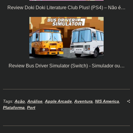
Review Doki Doki Literature Club Plus! (PS4) – Não é…
Review Bus Driver Simulator (Switch) - Simulador ou…
Tags:
Ação
,
Análise
,
Apple Arcade
,
Aventura
,
NIS America
,
Plataforma
,
Port