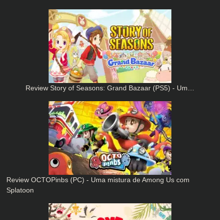
Review Story of Seasons: Grand Bazaar (PS5) - Um…
Review OCTOPinbs (PC) - Uma mistura de Among Us com
Splatoon