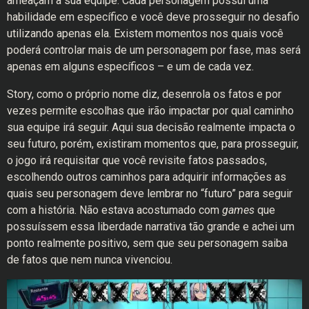
ameaçam a sua equipe. Cada personagem possui uma
habilidade em específico e você deve prosseguir no desafio
utilizando apenas ela. Existem momentos nos quais você
poderá controlar mais de um personagem por fase, mas será
apenas em alguns específicos – e um de cada vez.
Story, como o próprio nome diz, desenrola os fatos e por
vezes permite escolhas que irão impactar por qual caminho
sua equipe irá seguir. Aqui sua decisão realmente impacta o
seu futuro, porém, existiram momentos que, para prosseguir,
o jogo irá requisitar que você revisite fatos passados,
escolhendo outros caminhos para adquirir informações as
quais seu personagem deve lembrar no “futuro” para seguir
com a história. Não estava acostumado com
games
que
possuíssem essa liberdade narrativa tão grande e achei um
ponto realmente positivo, sem que seu personagem saiba
de fatos que nem nunca vivenciou.