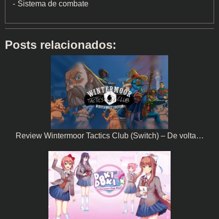
Sistema de combate
Posts relacionados:
Review Wintermoor Tactics Club (Switch) – De volta…