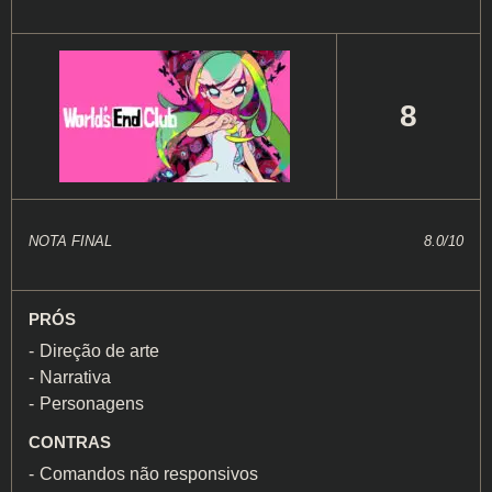
8
NOTA FINAL
8.0/10
PRÓS
Direção de arte
Narrativa
Personagens
CONTRAS
Comandos não responsivos