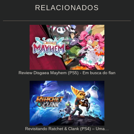
RELACIONADOS
Review Disgaea Mayhem (PS5) - Em busca do flan
Revisitando Ratchet & Clank (PS4) – Uma…