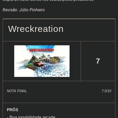
Revisão: Júlio Pinheiro
Wreckreation
7
NOTA FINAL
7.0/10
PRÓS
Boa jogabilidade arcade