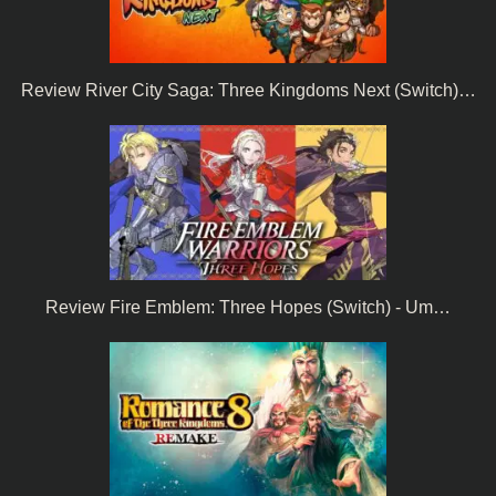
Review River City Saga: Three Kingdoms Next (Switch)…
Review Fire Emblem: Three Hopes (Switch) - Um…