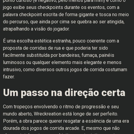
ponto curioso (e negativo, pelo menos para mim) é como o
jogo exibe seus checkpoints durante os eventos, com a
palavra checkpoint escrita de forma gigante e tosca no meio
do percurso, que ainda por cima se quebra ao ser atingida,
atrapalhando a visão do jogador.
É uma escolha estética estranha, pouco coerente com a
proposta de corridas de rua e que poderia ter sido
facilmente substituída por bandeiras, fumaça, painéis
luminosos ou qualquer elemento mais elegante e menos
intrusivo, como diversos outros jogos de corrida costumam
fazer.
Um passo na direção certa
Com tropeços envolvendo o ritmo de progressão e seu
mundo aberto, Wreckreation está longe de ser perfeito.
Porém, a obra parece querer resgatar a essência de uma era
dourada dos jogos de corrida arcade. E, mesmo que não