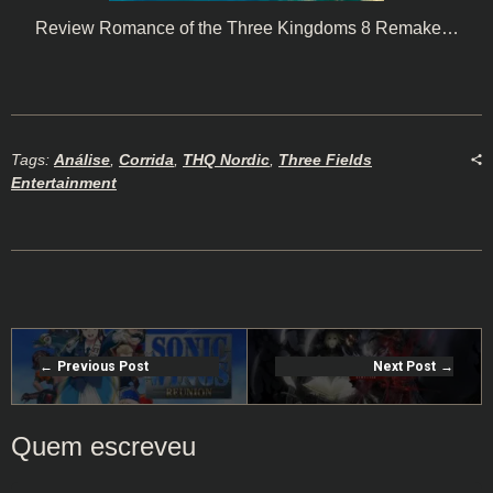
Review Romance of the Three Kingdoms 8 Remake…
Tags:
Análise
,
Corrida
,
THQ Nordic
,
Three Fields
Entertainment
Previous Post
Next Post