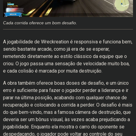
Cada corrida oferece um bom desafio.
A jogabilidade de Wreckreation é responsiva e funciona bem,
sendo bastante arcade, como já era de se esperar,
remetendo diretamente ao estilo clássico da equipe que o
criou. O jogo passa uma sensação de velocidade muito boa,
e cada colisão é marcada por muita destruição.
A obra também oferece boas doses de desafio, e um único
erro é suficiente para fazer o jogador perder a liderança e ir
parar na última posição, acabando com qualquer chance de
recuperação e colocando a corrida a perder. O desafio é mais
do que bem-vindo, mas a famosa câmera de destruição, que
deveria ser um bônus visual, às vezes acaba prejudicando a
jogabilidade. Enquanto ela mostra o carro do oponente se
despedaçando, o jogador pode voltar ao controle do seu