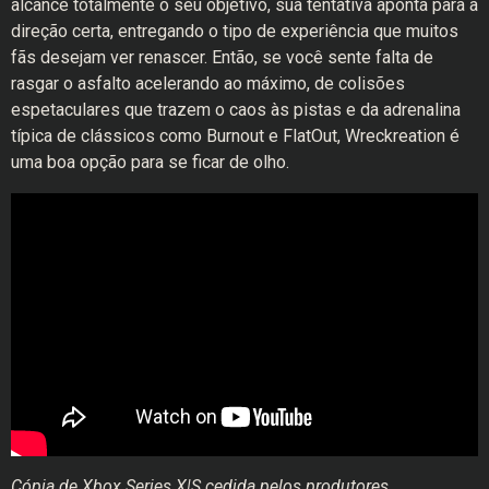
alcance totalmente o seu objetivo, sua tentativa aponta para a
direção certa, entregando o tipo de experiência que muitos
fãs desejam ver renascer. Então, se você sente falta de
rasgar o asfalto acelerando ao máximo, de colisões
espetaculares que trazem o caos às pistas e da adrenalina
típica de clássicos como Burnout e FlatOut, Wreckreation é
uma boa opção para se ficar de olho.
Cópia de Xbox Series X|S cedida pelos produtores