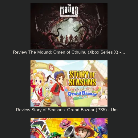
Review The Mound: Omen of Cthulhu (Xbox Series X) -…
Review Story of Seasons: Grand Bazaar (PS5) - Um…