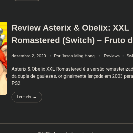
Review Asterix & Obelix: XXL
Romastered (Switch) – Fruto 
dezembro 2, 2020
Por
Jason Ming Hong
Reviews
Swi
Asterix & Obelix XXL Romastered é a versão remasterizad
da dupla de gauleses, originalmente lançada em 2003 pa
PS2.
Ler tudo