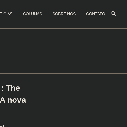
TÍCIAS
COLUNAS
SOBRE NÓS
CONTATO
 : The
 A nova
tch