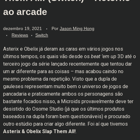
ao arcade
dezembro 19, 2021
Por
Jason Ming Hong
Reviews
Switch
Asterix e Obelix já deram as caras em vários jogos nos
últimos tempos, os quais vão desde os
beat ’em up
3D até o
terceiro jogo da série lançado recentemente que tentou dar
um ar diferente para as coisas – mas acabou caindo no
mesmo problema da repetição. Visto que a dupla de
gauleses representam muito bem o universo de jogos de
pancadaria e praticamente ambos os personagens são
bastante focados nisso, a Microids provavelmente deve ter
desistido do Osome Studio (já que os últimos produtos
baseados na dupla foram bem questionáveis) e procurado
outro estúdio para criar algo diferente. Foi aí que tivemos
Asterix & Obelix Slap Them All!
.