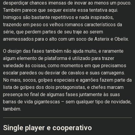
desperdiçar chances imensas de inovar ao menos um pouco.
Também parece que sequer existe essa tentativa aqui.
Inimigos são bastante repetitivos e nada inspirados,
trazendo em peso os velhos romanos característicos da
série, que perdem partes de seu traje ao serem
arremessados para o alto com um soco de Asterix e Obelix.
O
design
das fases também não ajuda muito, e raramente
algum elemento de plataforma é utilizado para trazer
variedade às coisas, como momentos em que precisamos
escalar paredes ou desviar de cavalos e suas carruagens.
No mais, socos, golpes especiais e agarrões fazem parte da
lista de golpes dos dois protagonistas, e chefes marcam
presença no final de algumas fases juntamente às suas
barras de vida gigantescas – sem qualquer tipo de novidade,
também.
Single player e cooperativo