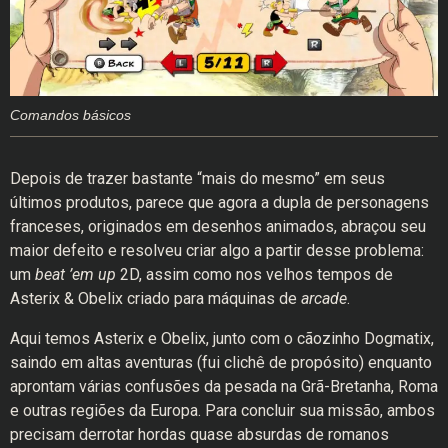
Comandos básicos
Depois de trazer bastante “mais do mesmo” em seus
últimos produtos, parece que agora a dupla de personagens
franceses, originados em desenhos animados, abraçou seu
maior defeito e resolveu criar algo a partir desse problema:
um
beat ’em up
2D, assim como nos velhos tempos de
Asterix & Obelix criado para máquinas de
arcade
.
Aqui temos Asterix e Obelix, junto com o cãozinho Dogmatix,
saindo em altas aventuras (fui clichê de propósito) enquanto
aprontam várias confusões da pesada na Grã-Bretanha, Roma
e outras regiões da Europa. Para concluir sua missão, ambos
precisam derrotar hordas quase absurdas de romanos