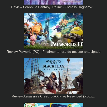
Review Granblue Fantasy: Relink - Endless Ragnarok…
Review Palworld (PC) - Finalmente fora do acesso antecipado
Review Assassin’s Creed Black Flag Resynced (Xbox…