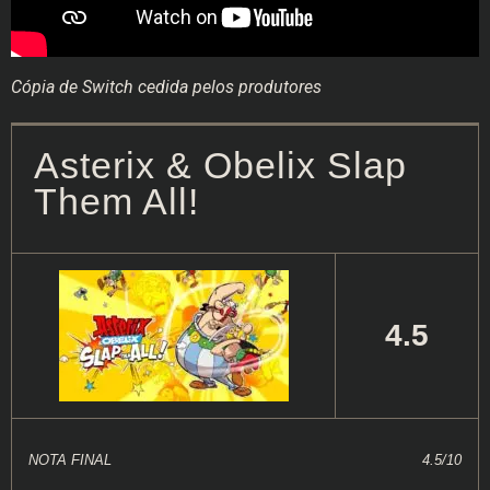
Cópia de Switch cedida pelos produtores
Asterix & Obelix Slap
Them All!
4.5
NOTA FINAL
4.5/10