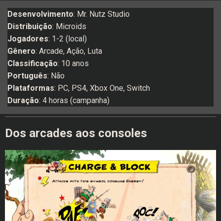
Desenvolvimento
: Mr. Nutz Studio
Distribuição
: Microids
Jogadores
: 1-2 (local)
Gênero
: Arcade, Ação, Luta
Classificação
: 10 anos
Português
: Não
Plataformas
: PC, PS4, Xbox One, Switch
Duração
: 4 horas (campanha)
Dos arcades aos consoles