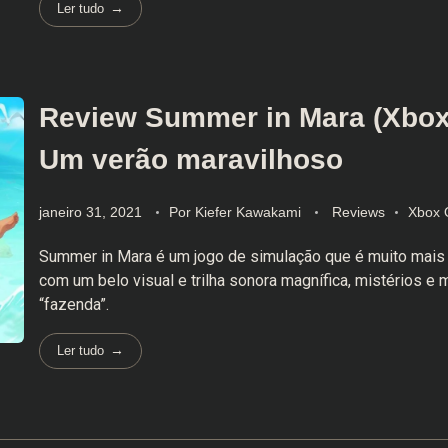
Ler tudo
Review Summer in Mara (Xbox
Um verão maravilhoso
janeiro 31, 2021
Por
Kiefer Kawakami
Reviews
Xbox 
Summer in Mara é um jogo de simulação que é muito mais 
com um belo visual e trilha sonora magnífica, mistérios e
“fazenda”.
Ler tudo