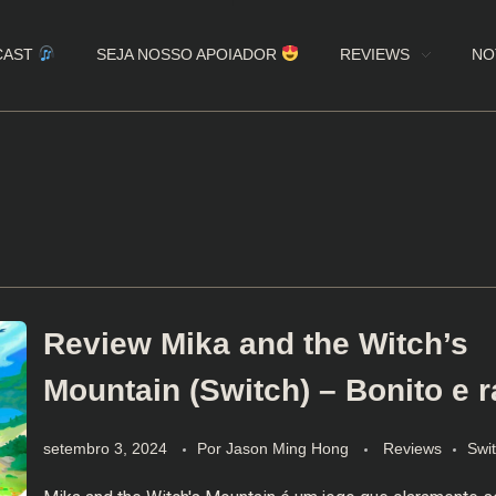
CAST
SEJA NOSSO APOIADOR
REVIEWS
NO
Review Mika and the Witch’s
Mountain (Switch) – Bonito e 
setembro 3, 2024
Por
Jason Ming Hong
Reviews
Swi