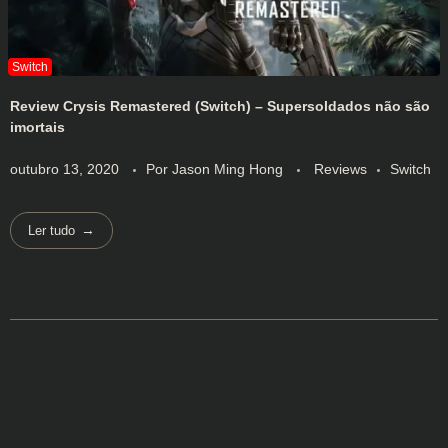
Review Crysis Remastered (Switch) – Supersoldados não são
imortais
outubro 13, 2020
Por
Jason Ming Hong
Reviews
Switch
Ler tudo