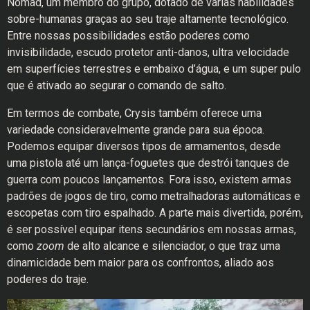
Nomad, um membro do grupo, dotado de várias habilidades
sobre-humanas graças ao seu traje altamente tecnológico.
Entre nossas possibilidades estão poderes como
invisibilidade, escudo protetor anti-danos, ultra velocidade
em superfícies terrestres e embaixo d’água, e um super pulo
que é ativado ao segurar o comando de salto.
Em termos de combate, Crysis também oferece uma
variedade consideravelmente grande para sua época.
Podemos equipar diversos tipos de armamentos, desde
uma pistola até um lança-foguetes que destrói tanques de
guerra com poucos lançamentos. Fora isso, existem armas
padrões de jogos de tiro, como metralhadoras automáticas e
escopetas com tiro espalhado. A parte mais divertida, porém,
é ser possível equipar itens secundários em nossas armas,
como
zoom
de alto alcance e silenciador, o que traz uma
dinamicidade bem maior para os confrontos, aliado aos
poderes do traje.