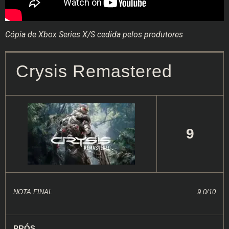
Cópia de Xbox Series X/S cedida pelos produtores
Crysis Remastered
9
NOTA FINAL
9.0/10
PRÓS