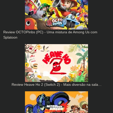
Review OCTOPinbs (PC) - Uma mistura de Among Us com
Splatoon
Review Heave Ho 2 (Switch 2) - Mais diversão na sala…