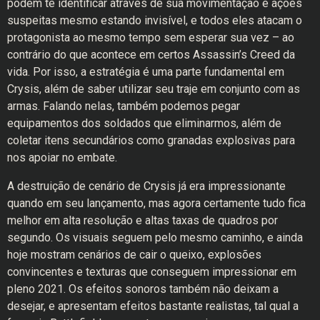
podem te identificar através de sua movimentação e ações
suspeitas mesmo estando invisível, e todos eles atacam o
protagonista ao mesmo tempo sem esperar sua vez – ao
contrário do que acontece em certos Assassin’s Creed da
vida. Por isso, a estratégia é uma parte fundamental em
Crysis, além de saber utilizar seu traje em conjunto com as
armas. Falando nelas, também podemos pegar
equipamentos dos soldados que eliminarmos, além de
coletar itens secundários como granadas explosivas para
nos apoiar no embate.
A destruição de cenário de Crysis já era impressionante
quando em seu lançamento, mas agora certamente tudo fica
melhor em alta resolução e altas taxas de quadros por
segundo. Os visuais seguem pelo mesmo caminho, e ainda
hoje mostram cenários de cair o queixo, explosões
convincentes e texturas que conseguem impressionar em
pleno 2021. Os efeitos sonoros também não deixam a
desejar, e apresentam efeitos bastante realistas, tal qual a