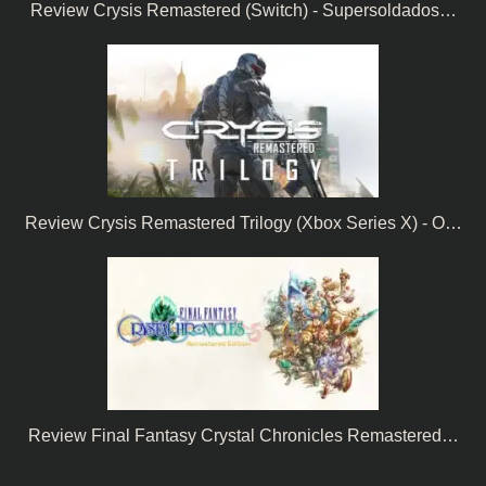
Review Crysis Remastered (Switch) - Supersoldados…
Review Crysis Remastered Trilogy (Xbox Series X) - O…
Review Final Fantasy Crystal Chronicles Remastered…