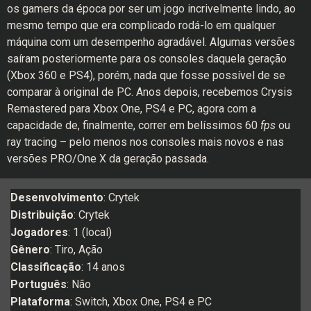
os gamers da época por ser um jogo incrivelmente lindo, ao
mesmo tempo que era complicado rodá-lo em qualquer
máquina com um desempenho agradável. Algumas versões
saíram posteriormente para os consoles daquela geração
(Xbox 360 e PS4), porém, nada que fosse possível de se
comparar à original de PC. Anos depois, recebemos Crysis
Remastered para Xbox One, PS4 e PC, agora com a
capacidade de, finalmente, correr em belíssimos 60
fps
ou
ray tracing – pelo menos nos consoles mais novos e nas
versões PRO/One X da geração passada.
Desenvolvimento
: Crytek
Distribuição
: Crytek
Jogadores
: 1 (local)
Gênero
: Tiro, Ação
Classificação
: 14 anos
Português
: Não
Plataforma
: Switch, Xbox One, PS4 e PC