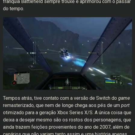
franquia Battlefield sempre trouxe e aprimorou com o passar
do tempo.
Tempos atrás, tive contato com a versão de Switch do
game
remasterizado, que nem de longe chega aos pés de um
port
otimizado para a geração Xbox Series X/S. A única coisa que
deixa a desejar mesmo são os rostos dos personagens, que
ainda trazem feições provenientes do ano de 2007, além de
cenários que não variam tanto assim e uma história apenas