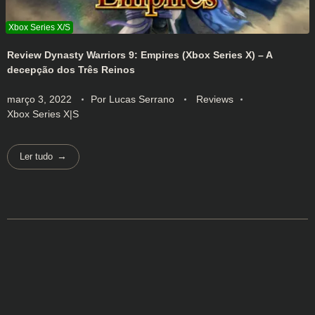
Review Dynasty Warriors 9: Empires (Xbox Series X) – A
decepção dos Três Reinos
março 3, 2022
Por
Lucas Serrano
Reviews
Xbox Series X|S
Ler tudo