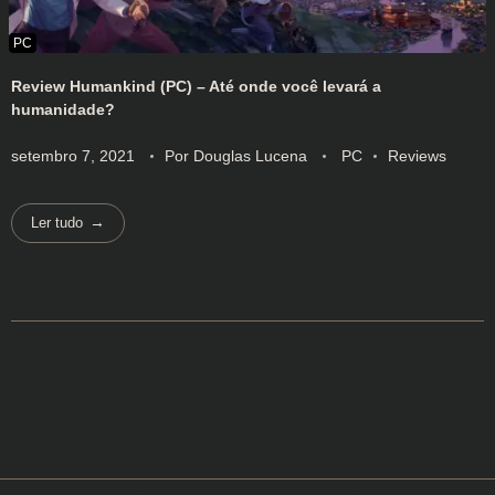
Review Humankind (PC) – Até onde você levará a
humanidade?
setembro 7, 2021
Por
Douglas Lucena
PC
Reviews
Ler tudo