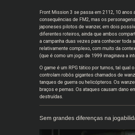
Front Mission 3 se passa em 2112, 10 anos
consequências de FM2, mas os personagens
japoneses pilotos de wanzer, em dois possíve
diferentes roteiros, ainda que ambos compart
a campanha duas vezes para conhecer toda a hi
relativamente complexo, com muito da contex
(que é como um jogo de 1999 imaginava a inte
O game é um RPG tático por turnos, tal qual o
controlam robôs gigantes chamados de wanze
tanques de guerra ou helicópteros. Os wanze
braços e pernas. Os ataques causam dano e
destruídas.
Sem grandes diferenças na jogabili