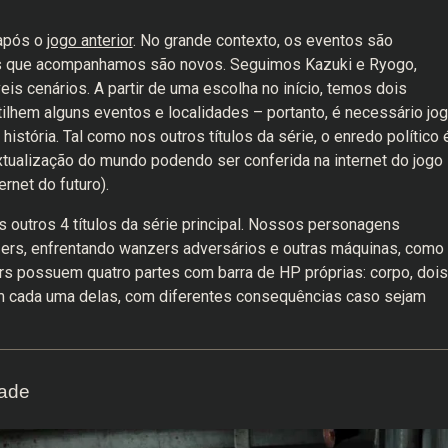
 após o
jogo anterior
. No grande contexto, os eventos são
 que acompanhamos são novos. Seguimos Kazuki e Ryogo,
is cenários. A partir de uma escolha no início, temos dois
ilhem alguns eventos e localidades – portanto, é necessário jog
stória. Tal como nos outros títulos da série, o enredo político 
tualização do mundo podendo ser conferida na internet do jogo
rnet do futuro).
s outros 4 títulos da série principal. Nossos personagens
rs, enfrentando wanzers adversários e outras máquinas, como
rs possuem quatro partes com barra de HP próprias: corpo, dois
m cada uma delas, com diferentes consequências caso sejam
dade