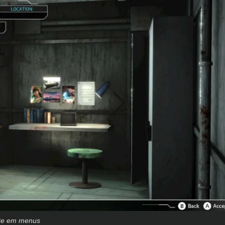
nte em menus