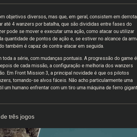
 objetivos diversos, mas que, em geral, consistem em derrota
ar até 4 wanzers por batalha, que são divididas entre fases do
zer pode se mover e executar uma ação, como atacar ou utilizar
 quantidade de pontos de ação e, se estiver no alcance da arm
ado também é capaz de contra-atacar em seguida.
 toda a série, com mudanças pontuais. A progressão do game é
depois de cada missão, a configuração e melhoria dos wanzers
o. Em Front Mission 3, a principal novidade é que os pilotos
ers, tornando-se alvos fáceis. Não acho particularmente uma
til um humano enfrentar com um tiro uma máquina de ferro gigan
de três jogos