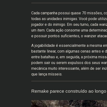
Cada campanha possui quase 70 missões, com
todas as unidades inimigas. Você pode utiliz
jogador e do inimigo. Em seu turno, cada wan
um item. Cada ação consome uma determinada
e possuir pontos suficientes, o wanzer atac
A jogabilidade é essencialmente a mesma em
bastante linear, com algumas cenas antes e 
entre batalhas e, em seguida, a próxima missã
podem sair ou serem expulsos dos seus wanz
mecânica muito interessante, além de ser inú
que lança mísseis.
Remake parece construído ao longo 