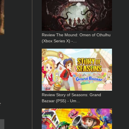
Review The Mound: Omen of Cthulhu
(Xbox Series X) -…
Review Story of Seasons: Grand
Bazaar (PS5) - Um…
r