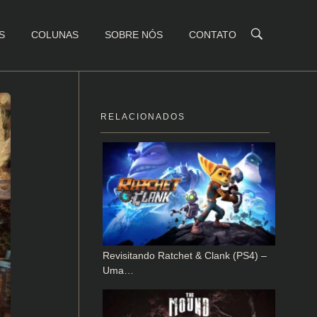
S
COLUNAS
SOBRE NÓS
CONTATO
RELACIONADOS
Revisitando Ratchet & Clank (PS4) –
Uma…