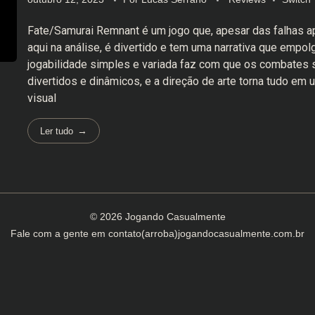
Fate/Samurai Remnant é um jogo que, apesar das falhas 
aqui na análise, é divertido e tem uma narrativa que empol
jogabilidade simples e variada faz com que os combates 
divertidos e dinâmicos, e a direção de arte torna tudo em
visual
Ler tudo
© 2026 Jogando Casualmente
Fale com a gente em
contato(arroba)jogandocasualmente.com.br