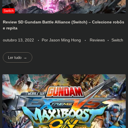
Review SD Gundam Battle Alliance (Switch) – Colecione robôs
e repita
outubro 13, 2022
Por
Jason Ming Hong
Reviews
Switch
Ler tudo