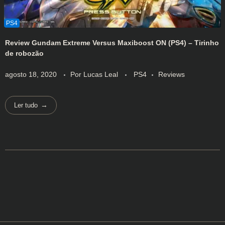
Review Gundam Extreme Versus Maxiboost ON (PS4) – Tirinho
de robozão
agosto 18, 2020
Por
Lucas Leal
PS4
Reviews
Ler tudo