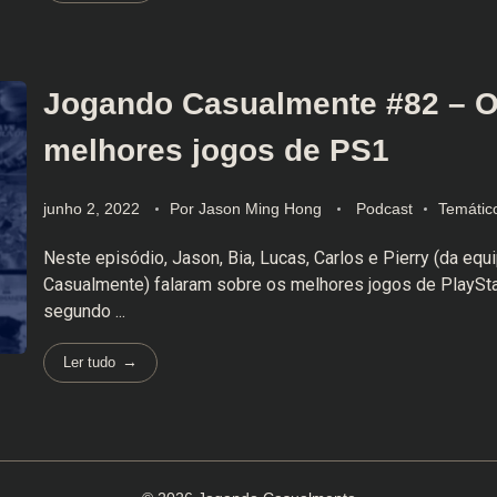
Jogando Casualmente #82 – 
melhores jogos de PS1
junho 2, 2022
Por
Jason Ming Hong
Podcast
Temátic
Neste episódio, Jason, Bia, Lucas, Carlos e Pierry (da eq
Casualmente) falaram sobre os melhores jogos de PlaySta
segundo ...
Ler tudo