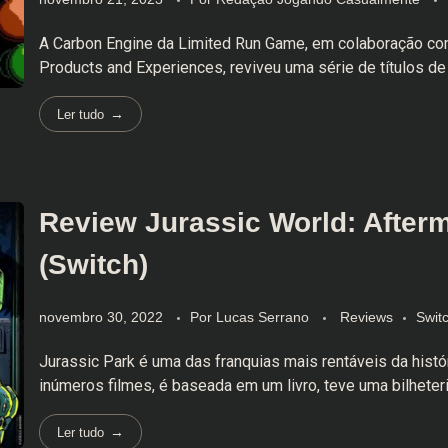
A Carbon Engine da Limited Run Game, em colaboração co
Products and Experiences, reviveu uma série de títulos de j
Ler tudo
Review Jurassic World: After
(Switch)
novembro 30, 2022
Por
Lucas Serrano
Reviews
Swit
Jurassic Park é uma das franquias mais rentáveis da histó
inúmeros filmes, é baseada em um livro, teve uma bilheteri
Ler tudo