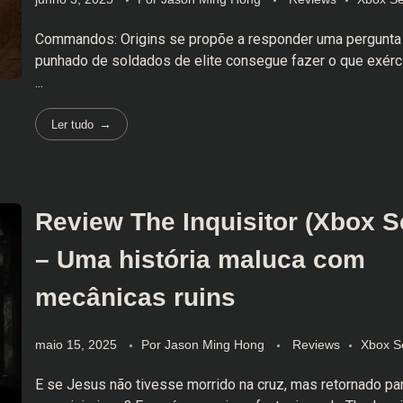
Commandos: Origins se propõe a responder uma pergunta 
punhado de soldados de elite consegue fazer o que exércit
...
Ler tudo
Review The Inquisitor (Xbox S
– Uma história maluca com
mecânicas ruins
maio 15, 2025
Por
Jason Ming Hong
Reviews
Xbox S
E se Jesus não tivesse morrido na cruz, mas retornado par