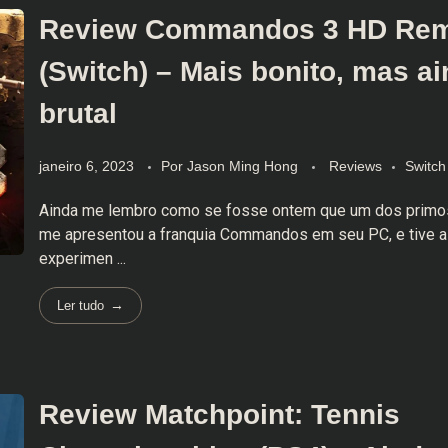
Review Commandos 3 HD Rem
(Switch) – Mais bonito, mas a
brutal
janeiro 6, 2023
Por
Jason Ming Hong
Reviews
Switch
Ainda me lembro como se fosse ontem que um dos primo
me apresentou a franquia Commandos em seu PC, e tive a
experimen ...
Ler tudo
Review Matchpoint: Tennis