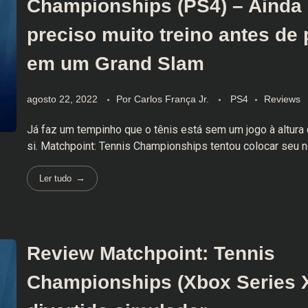
Championships (PS4) – Ainda
preciso muito treino antes de
em um Grand Slam
agosto 22, 2022
Por
Carlos França Jr.
PS4
Reviews
Já faz um tempinho que o tênis está sem um jogo à altura
si. Matchpoint: Tennis Championships tentou colocar seu n
Ler tudo
Review Matchpoint: Tennis
Championships (Xbox Series 