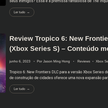
seus inimigos? Essa é a premissa fantasiosa de The Inquisit
Ler tudo
Review Tropico 6: New Fronti
(Xbox Series S) – Conteúdo 
junho 6, 2023
Por
Jason Ming Hong
Reviews
Xbox Se
Tropico 6: New Frontiers DLC para a versão Xbox Series d
de construção de cidades oferece uma nova expansão para o
Ler tudo