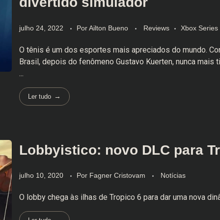
divertido simulador
julho 24, 2022
Por
Ailton Bueno
Reviews
Xbox Series
O tênis é um dos esportes mais apreciados do mundo. Con
Brasil, depois do fenômeno Gustavo Kuerten, nunca mais t
...
Ler tudo
Lobbyistico: novo DLC para T
julho 10, 2020
Por
Fagner Cristovam
Notícias
O lobby chega às ilhas de Tropico 6 para dar uma nova di