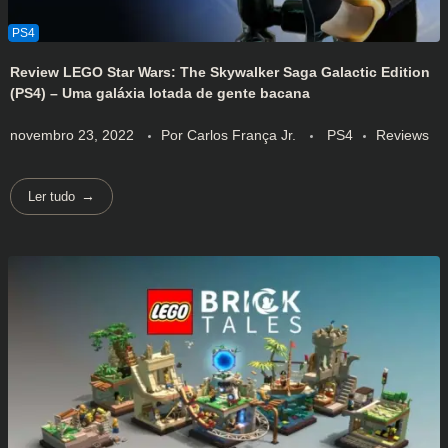
Review LEGO Star Wars: The Skywalker Saga Galactic Edition
(PS4) – Uma galáxia lotada de gente bacana
novembro 23, 2022
Por
Carlos França Jr.
PS4
Reviews
Ler tudo