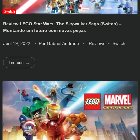
Review LEGO Star Wars: The Skywalker Saga (Switch) –
Montando um futuro com novas peças
abril 19, 2022
Por
Gabriel Andrade
Reviews
Switch
Ler tudo