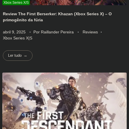
Review The First Berserker: Khazan (Xbox Series X) – O
primogênito da fúria
abril 9, 2025
Por
Raillander Pereira
Reviews
Xbox Series X|S
Ler tudo