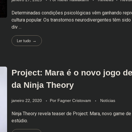
Determinadas condições psicológicas vêm ganhando repr
cultura popular. Os transtornos neurodivergentes têm sid
div ...
Ler tudo
Project: Mara é o novo jogo de
da Ninja Theory
janeiro 22, 2020
Por
Fagner Cristovam
Notícias
Ninja Theory revela teaser de Project: Mara, novo game de 
estúdio.