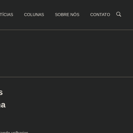
TÍCIAS
COLUNAS
SOBRE NÓS
CONTATO
s
ma
tando velharias